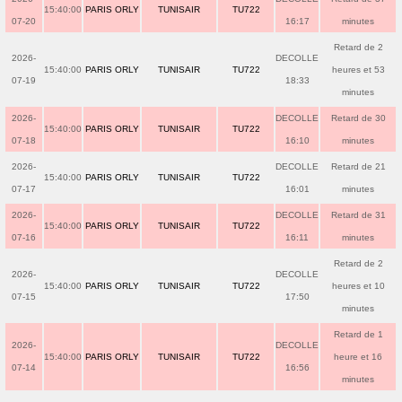
15:40:00
PARIS ORLY
TUNISAIR
TU722
07-20
16:17
minutes
Retard de 2
2026-
DECOLLE
15:40:00
PARIS ORLY
TUNISAIR
TU722
heures et 53
07-19
18:33
minutes
2026-
DECOLLE
Retard de 30
15:40:00
PARIS ORLY
TUNISAIR
TU722
07-18
16:10
minutes
2026-
DECOLLE
Retard de 21
15:40:00
PARIS ORLY
TUNISAIR
TU722
07-17
16:01
minutes
2026-
DECOLLE
Retard de 31
15:40:00
PARIS ORLY
TUNISAIR
TU722
07-16
16:11
minutes
Retard de 2
2026-
DECOLLE
15:40:00
PARIS ORLY
TUNISAIR
TU722
heures et 10
07-15
17:50
minutes
Retard de 1
2026-
DECOLLE
15:40:00
PARIS ORLY
TUNISAIR
TU722
heure et 16
07-14
16:56
minutes