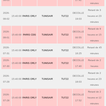
08-03
17:42
minutes
Retard de 3
2026-
DECOLLE
15:40:00
PARIS ORLY
TUNISAIR
TU722
heures et 23
08-02
19:03
minutes
Retard de 9
2026-
DECOLLE
15:40:00
PARIS CDG
TUNISAIR
TU722
heures et 15
08-01
00:55
minutes
2026-
DECOLLE
Retard de 45
15:40:00
PARIS ORLY
TUNISAIR
TU722
07-31
16:25
minutes
2026-
DECOLLE
Retard de 2
15:40:00
PARIS ORLY
TUNISAIR
TU722
07-30
17:40
heures
Retard de 2
2026-
DECOLLE
15:40:00
PARIS ORLY
TUNISAIR
TU722
heures et 23
07-29
18:03
minutes
Retard de 2
2026-
DECOLLE
15:40:00
PARIS ORLY
TUNISAIR
TU722
heures et 12
07-28
17:52
minutes