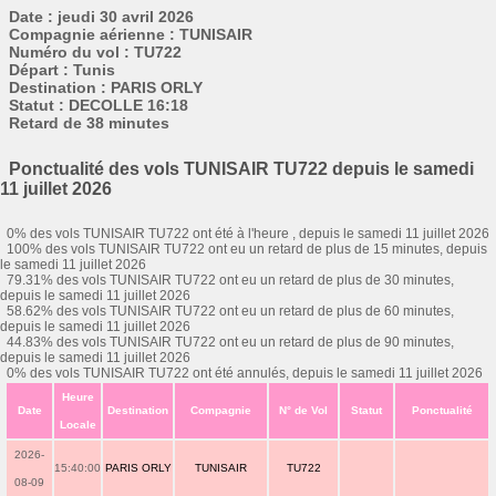
Date : jeudi 30 avril 2026
Compagnie aérienne : TUNISAIR
Numéro du vol : TU722
Départ : Tunis
Destination : PARIS ORLY
Statut : DECOLLE 16:18
Retard de 38 minutes
Ponctualité des vols TUNISAIR TU722 depuis le samedi
11 juillet 2026
0% des vols TUNISAIR TU722 ont été à l'heure , depuis le samedi 11 juillet 2026
100% des vols TUNISAIR TU722 ont eu un retard de plus de 15 minutes, depuis
le samedi 11 juillet 2026
79.31% des vols TUNISAIR TU722 ont eu un retard de plus de 30 minutes,
depuis le samedi 11 juillet 2026
58.62% des vols TUNISAIR TU722 ont eu un retard de plus de 60 minutes,
depuis le samedi 11 juillet 2026
44.83% des vols TUNISAIR TU722 ont eu un retard de plus de 90 minutes,
depuis le samedi 11 juillet 2026
0% des vols TUNISAIR TU722 ont été annulés, depuis le samedi 11 juillet 2026
Heure
Date
Destination
Compagnie
N° de Vol
Statut
Ponctualité
Locale
2026-
15:40:00
PARIS ORLY
TUNISAIR
TU722
08-09