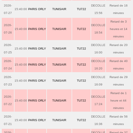
2026-
DECOLLE
Retard de 16
15:40:00
PARIS ORLY
TUNISAIR
TU722
07-27
15:56
minutes
Retard de 3
2026-
DECOLLE
15:40:00
PARIS ORLY
TUNISAIR
TU722
heures et 14
07-26
18:54
minutes
2026-
DECOLLE
Retard de 20
15:40:00
PARIS ORLY
TUNISAIR
TU722
07-25
16:00
minutes
2026-
DECOLLE
Retard de 40
15:40:00
PARIS ORLY
TUNISAIR
TU722
07-24
16:20
minutes
2026-
DECOLLE
Retard de 29
15:40:00
PARIS ORLY
TUNISAIR
TU722
07-23
16:09
minutes
Retard de 1
2026-
DECOLLE
15:40:00
PARIS ORLY
TUNISAIR
TU722
heure et 44
07-22
17:24
minutes
2026-
DECOLLE
Retard de 56
15:40:00
PARIS ORLY
TUNISAIR
TU722
07-21
16:36
minutes
2026-
DECOLLE
Retard de 37