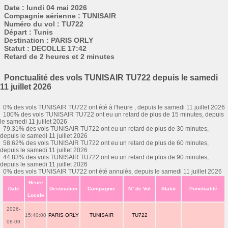
Date : lundi 04 mai 2026
Compagnie aérienne : TUNISAIR
Numéro du vol : TU722
Départ : Tunis
Destination : PARIS ORLY
Statut : DECOLLE 17:42
Retard de 2 heures et 2 minutes
Ponctualité des vols TUNISAIR TU722 depuis le samedi
11 juillet 2026
0% des vols TUNISAIR TU722 ont été à l'heure , depuis le samedi 11 juillet 2026
100% des vols TUNISAIR TU722 ont eu un retard de plus de 15 minutes, depuis
le samedi 11 juillet 2026
79.31% des vols TUNISAIR TU722 ont eu un retard de plus de 30 minutes,
depuis le samedi 11 juillet 2026
58.62% des vols TUNISAIR TU722 ont eu un retard de plus de 60 minutes,
depuis le samedi 11 juillet 2026
44.83% des vols TUNISAIR TU722 ont eu un retard de plus de 90 minutes,
depuis le samedi 11 juillet 2026
0% des vols TUNISAIR TU722 ont été annulés, depuis le samedi 11 juillet 2026
Heure
Date
Destination
Compagnie
N° de Vol
Statut
Ponctualité
Locale
2026-
15:40:00
PARIS ORLY
TUNISAIR
TU722
08-09