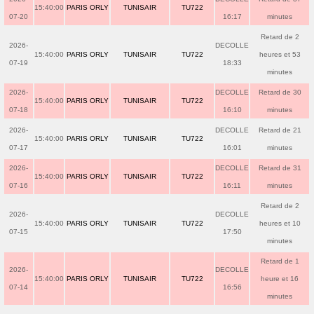
15:40:00
PARIS ORLY
TUNISAIR
TU722
07-20
16:17
minutes
Retard de 2
2026-
DECOLLE
15:40:00
PARIS ORLY
TUNISAIR
TU722
heures et 53
07-19
18:33
minutes
2026-
DECOLLE
Retard de 30
15:40:00
PARIS ORLY
TUNISAIR
TU722
07-18
16:10
minutes
2026-
DECOLLE
Retard de 21
15:40:00
PARIS ORLY
TUNISAIR
TU722
07-17
16:01
minutes
2026-
DECOLLE
Retard de 31
15:40:00
PARIS ORLY
TUNISAIR
TU722
07-16
16:11
minutes
Retard de 2
2026-
DECOLLE
15:40:00
PARIS ORLY
TUNISAIR
TU722
heures et 10
07-15
17:50
minutes
Retard de 1
2026-
DECOLLE
15:40:00
PARIS ORLY
TUNISAIR
TU722
heure et 16
07-14
16:56
minutes