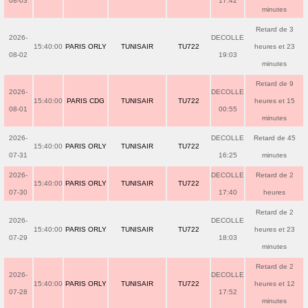
08-03
17:42
minutes
Retard de 3
2026-
DECOLLE
15:40:00
PARIS ORLY
TUNISAIR
TU722
heures et 23
08-02
19:03
minutes
Retard de 9
2026-
DECOLLE
15:40:00
PARIS CDG
TUNISAIR
TU722
heures et 15
08-01
00:55
minutes
2026-
DECOLLE
Retard de 45
15:40:00
PARIS ORLY
TUNISAIR
TU722
07-31
16:25
minutes
2026-
DECOLLE
Retard de 2
15:40:00
PARIS ORLY
TUNISAIR
TU722
07-30
17:40
heures
Retard de 2
2026-
DECOLLE
15:40:00
PARIS ORLY
TUNISAIR
TU722
heures et 23
07-29
18:03
minutes
Retard de 2
2026-
DECOLLE
15:40:00
PARIS ORLY
TUNISAIR
TU722
heures et 12
07-28
17:52
minutes