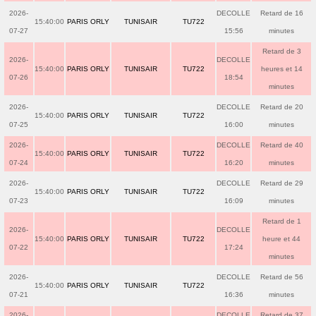
2026-
DECOLLE
Retard de 16
15:40:00
PARIS ORLY
TUNISAIR
TU722
07-27
15:56
minutes
Retard de 3
2026-
DECOLLE
15:40:00
PARIS ORLY
TUNISAIR
TU722
heures et 14
07-26
18:54
minutes
2026-
DECOLLE
Retard de 20
15:40:00
PARIS ORLY
TUNISAIR
TU722
07-25
16:00
minutes
2026-
DECOLLE
Retard de 40
15:40:00
PARIS ORLY
TUNISAIR
TU722
07-24
16:20
minutes
2026-
DECOLLE
Retard de 29
15:40:00
PARIS ORLY
TUNISAIR
TU722
07-23
16:09
minutes
Retard de 1
2026-
DECOLLE
15:40:00
PARIS ORLY
TUNISAIR
TU722
heure et 44
07-22
17:24
minutes
2026-
DECOLLE
Retard de 56
15:40:00
PARIS ORLY
TUNISAIR
TU722
07-21
16:36
minutes
2026-
DECOLLE
Retard de 37