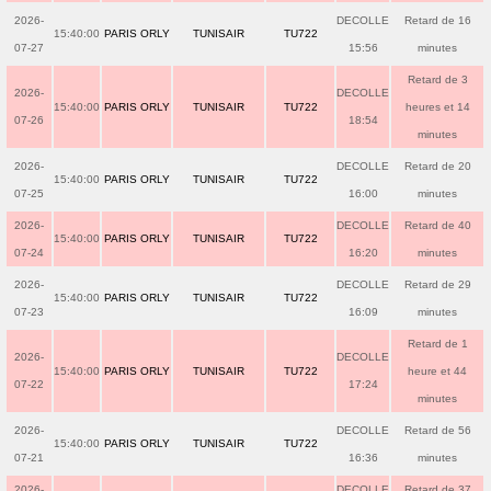
2026-
DECOLLE
Retard de 16
15:40:00
PARIS ORLY
TUNISAIR
TU722
07-27
15:56
minutes
Retard de 3
2026-
DECOLLE
15:40:00
PARIS ORLY
TUNISAIR
TU722
heures et 14
07-26
18:54
minutes
2026-
DECOLLE
Retard de 20
15:40:00
PARIS ORLY
TUNISAIR
TU722
07-25
16:00
minutes
2026-
DECOLLE
Retard de 40
15:40:00
PARIS ORLY
TUNISAIR
TU722
07-24
16:20
minutes
2026-
DECOLLE
Retard de 29
15:40:00
PARIS ORLY
TUNISAIR
TU722
07-23
16:09
minutes
Retard de 1
2026-
DECOLLE
15:40:00
PARIS ORLY
TUNISAIR
TU722
heure et 44
07-22
17:24
minutes
2026-
DECOLLE
Retard de 56
15:40:00
PARIS ORLY
TUNISAIR
TU722
07-21
16:36
minutes
2026-
DECOLLE
Retard de 37