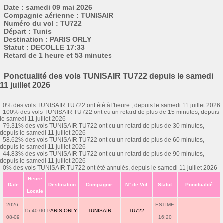
Date : samedi 09 mai 2026
Compagnie aérienne : TUNISAIR
Numéro du vol : TU722
Départ : Tunis
Destination : PARIS ORLY
Statut : DECOLLE 17:33
Retard de 1 heure et 53 minutes
Ponctualité des vols TUNISAIR TU722 depuis le samedi
11 juillet 2026
0% des vols TUNISAIR TU722 ont été à l'heure , depuis le samedi 11 juillet 2026
100% des vols TUNISAIR TU722 ont eu un retard de plus de 15 minutes, depuis
le samedi 11 juillet 2026
79.31% des vols TUNISAIR TU722 ont eu un retard de plus de 30 minutes,
depuis le samedi 11 juillet 2026
58.62% des vols TUNISAIR TU722 ont eu un retard de plus de 60 minutes,
depuis le samedi 11 juillet 2026
44.83% des vols TUNISAIR TU722 ont eu un retard de plus de 90 minutes,
depuis le samedi 11 juillet 2026
0% des vols TUNISAIR TU722 ont été annulés, depuis le samedi 11 juillet 2026
Heure
Date
Destination
Compagnie
N° de Vol
Statut
Ponctualité
Locale
2026-
ESTIME
15:40:00
PARIS ORLY
TUNISAIR
TU722
08-09
16:20