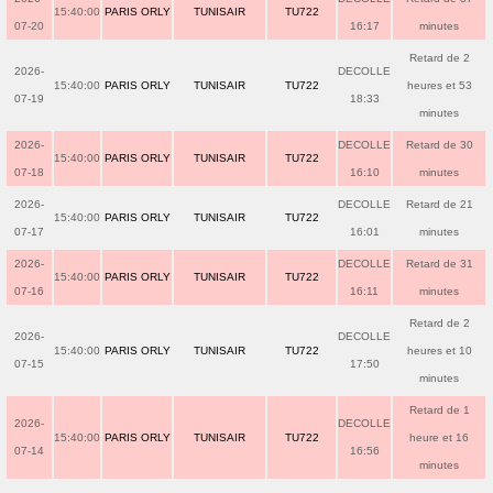
15:40:00
PARIS ORLY
TUNISAIR
TU722
07-20
16:17
minutes
Retard de 2
2026-
DECOLLE
15:40:00
PARIS ORLY
TUNISAIR
TU722
heures et 53
07-19
18:33
minutes
2026-
DECOLLE
Retard de 30
15:40:00
PARIS ORLY
TUNISAIR
TU722
07-18
16:10
minutes
2026-
DECOLLE
Retard de 21
15:40:00
PARIS ORLY
TUNISAIR
TU722
07-17
16:01
minutes
2026-
DECOLLE
Retard de 31
15:40:00
PARIS ORLY
TUNISAIR
TU722
07-16
16:11
minutes
Retard de 2
2026-
DECOLLE
15:40:00
PARIS ORLY
TUNISAIR
TU722
heures et 10
07-15
17:50
minutes
Retard de 1
2026-
DECOLLE
15:40:00
PARIS ORLY
TUNISAIR
TU722
heure et 16
07-14
16:56
minutes