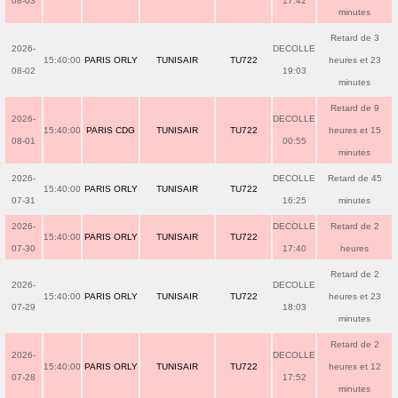
08-03
17:42
minutes
Retard de 3
2026-
DECOLLE
15:40:00
PARIS ORLY
TUNISAIR
TU722
heures et 23
08-02
19:03
minutes
Retard de 9
2026-
DECOLLE
15:40:00
PARIS CDG
TUNISAIR
TU722
heures et 15
08-01
00:55
minutes
2026-
DECOLLE
Retard de 45
15:40:00
PARIS ORLY
TUNISAIR
TU722
07-31
16:25
minutes
2026-
DECOLLE
Retard de 2
15:40:00
PARIS ORLY
TUNISAIR
TU722
07-30
17:40
heures
Retard de 2
2026-
DECOLLE
15:40:00
PARIS ORLY
TUNISAIR
TU722
heures et 23
07-29
18:03
minutes
Retard de 2
2026-
DECOLLE
15:40:00
PARIS ORLY
TUNISAIR
TU722
heures et 12
07-28
17:52
minutes