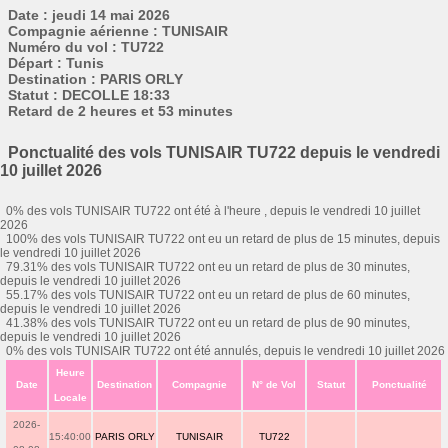
Date : jeudi 14 mai 2026
Compagnie aérienne : TUNISAIR
Numéro du vol : TU722
Départ : Tunis
Destination : PARIS ORLY
Statut : DECOLLE 18:33
Retard de 2 heures et 53 minutes
Ponctualité des vols TUNISAIR TU722 depuis le vendredi
10 juillet 2026
0% des vols TUNISAIR TU722 ont été à l'heure , depuis le vendredi 10 juillet
2026
100% des vols TUNISAIR TU722 ont eu un retard de plus de 15 minutes, depuis
le vendredi 10 juillet 2026
79.31% des vols TUNISAIR TU722 ont eu un retard de plus de 30 minutes,
depuis le vendredi 10 juillet 2026
55.17% des vols TUNISAIR TU722 ont eu un retard de plus de 60 minutes,
depuis le vendredi 10 juillet 2026
41.38% des vols TUNISAIR TU722 ont eu un retard de plus de 90 minutes,
depuis le vendredi 10 juillet 2026
0% des vols TUNISAIR TU722 ont été annulés, depuis le vendredi 10 juillet 2026
Heure
Date
Destination
Compagnie
N° de Vol
Statut
Ponctualité
Locale
2026-
15:40:00
PARIS ORLY
TUNISAIR
TU722