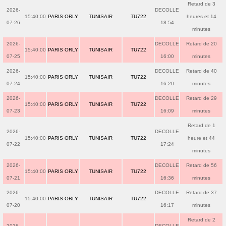
Retard de 3
2026-
DECOLLE
15:40:00
PARIS ORLY
TUNISAIR
TU722
heures et 14
07-26
18:54
minutes
2026-
DECOLLE
Retard de 20
15:40:00
PARIS ORLY
TUNISAIR
TU722
07-25
16:00
minutes
2026-
DECOLLE
Retard de 40
15:40:00
PARIS ORLY
TUNISAIR
TU722
07-24
16:20
minutes
2026-
DECOLLE
Retard de 29
15:40:00
PARIS ORLY
TUNISAIR
TU722
07-23
16:09
minutes
Retard de 1
2026-
DECOLLE
15:40:00
PARIS ORLY
TUNISAIR
TU722
heure et 44
07-22
17:24
minutes
2026-
DECOLLE
Retard de 56
15:40:00
PARIS ORLY
TUNISAIR
TU722
07-21
16:36
minutes
2026-
DECOLLE
Retard de 37
15:40:00
PARIS ORLY
TUNISAIR
TU722
07-20
16:17
minutes
Retard de 2
2026-
DECOLLE