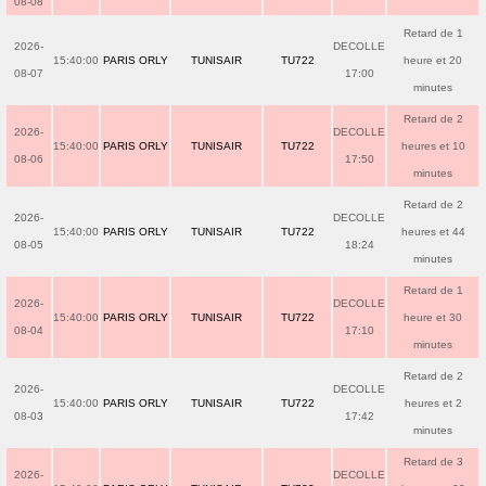
08-08
Retard de 1
2026-
DECOLLE
15:40:00
PARIS ORLY
TUNISAIR
TU722
heure et 20
08-07
17:00
minutes
Retard de 2
2026-
DECOLLE
15:40:00
PARIS ORLY
TUNISAIR
TU722
heures et 10
08-06
17:50
minutes
Retard de 2
2026-
DECOLLE
15:40:00
PARIS ORLY
TUNISAIR
TU722
heures et 44
08-05
18:24
minutes
Retard de 1
2026-
DECOLLE
15:40:00
PARIS ORLY
TUNISAIR
TU722
heure et 30
08-04
17:10
minutes
Retard de 2
2026-
DECOLLE
15:40:00
PARIS ORLY
TUNISAIR
TU722
heures et 2
08-03
17:42
minutes
Retard de 3
2026-
DECOLLE