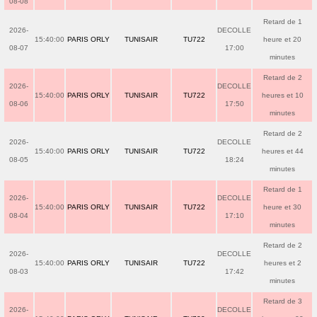
08-08
Retard de 1
2026-
DECOLLE
15:40:00
PARIS ORLY
TUNISAIR
TU722
heure et 20
08-07
17:00
minutes
Retard de 2
2026-
DECOLLE
15:40:00
PARIS ORLY
TUNISAIR
TU722
heures et 10
08-06
17:50
minutes
Retard de 2
2026-
DECOLLE
15:40:00
PARIS ORLY
TUNISAIR
TU722
heures et 44
08-05
18:24
minutes
Retard de 1
2026-
DECOLLE
15:40:00
PARIS ORLY
TUNISAIR
TU722
heure et 30
08-04
17:10
minutes
Retard de 2
2026-
DECOLLE
15:40:00
PARIS ORLY
TUNISAIR
TU722
heures et 2
08-03
17:42
minutes
Retard de 3
2026-
DECOLLE