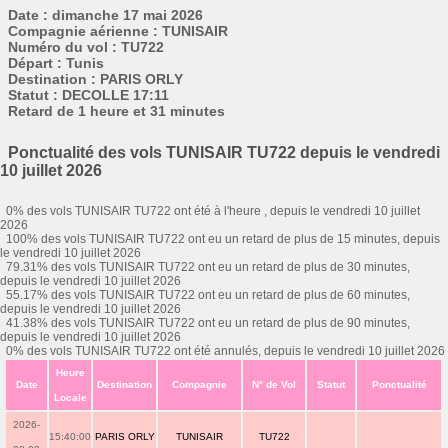
Date : dimanche 17 mai 2026
Compagnie aérienne : TUNISAIR
Numéro du vol : TU722
Départ : Tunis
Destination : PARIS ORLY
Statut : DECOLLE 17:11
Retard de 1 heure et 31 minutes
Ponctualité des vols TUNISAIR TU722 depuis le vendredi
10 juillet 2026
0% des vols TUNISAIR TU722 ont été à l'heure , depuis le vendredi 10 juillet
2026
100% des vols TUNISAIR TU722 ont eu un retard de plus de 15 minutes, depuis
le vendredi 10 juillet 2026
79.31% des vols TUNISAIR TU722 ont eu un retard de plus de 30 minutes,
depuis le vendredi 10 juillet 2026
55.17% des vols TUNISAIR TU722 ont eu un retard de plus de 60 minutes,
depuis le vendredi 10 juillet 2026
41.38% des vols TUNISAIR TU722 ont eu un retard de plus de 90 minutes,
depuis le vendredi 10 juillet 2026
0% des vols TUNISAIR TU722 ont été annulés, depuis le vendredi 10 juillet 2026
Heure
Date
Destination
Compagnie
N° de Vol
Statut
Ponctualité
Locale
2026-
15:40:00
PARIS ORLY
TUNISAIR
TU722