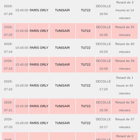
Retard de 3
2026-
DECOLLE
15:40:00
PARIS ORLY
TUNISAIR
TU722
heures et 14
07-26
18:54
minutes
2026-
DECOLLE
Retard de 20
15:40:00
PARIS ORLY
TUNISAIR
TU722
07-25
16:00
minutes
2026-
DECOLLE
Retard de 40
15:40:00
PARIS ORLY
TUNISAIR
TU722
07-24
16:20
minutes
2026-
DECOLLE
Retard de 29
15:40:00
PARIS ORLY
TUNISAIR
TU722
07-23
16:09
minutes
Retard de 1
2026-
DECOLLE
15:40:00
PARIS ORLY
TUNISAIR
TU722
heure et 44
07-22
17:24
minutes
2026-
DECOLLE
Retard de 56
15:40:00
PARIS ORLY
TUNISAIR
TU722
07-21
16:36
minutes
2026-
DECOLLE
Retard de 37
15:40:00
PARIS ORLY
TUNISAIR
TU722
07-20
16:17
minutes
Retard de 2
2026-
DECOLLE