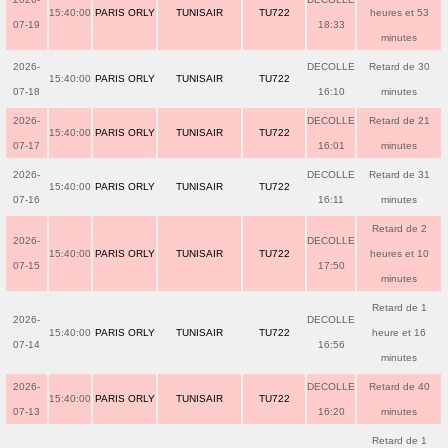
15:40:00
PARIS ORLY
TUNISAIR
TU722
heures et 53
07-19
18:33
minutes
2026-
DECOLLE
Retard de 30
15:40:00
PARIS ORLY
TUNISAIR
TU722
07-18
16:10
minutes
2026-
DECOLLE
Retard de 21
15:40:00
PARIS ORLY
TUNISAIR
TU722
07-17
16:01
minutes
2026-
DECOLLE
Retard de 31
15:40:00
PARIS ORLY
TUNISAIR
TU722
07-16
16:11
minutes
Retard de 2
2026-
DECOLLE
15:40:00
PARIS ORLY
TUNISAIR
TU722
heures et 10
07-15
17:50
minutes
Retard de 1
2026-
DECOLLE
15:40:00
PARIS ORLY
TUNISAIR
TU722
heure et 16
07-14
16:56
minutes
2026-
DECOLLE
Retard de 40
15:40:00
PARIS ORLY
TUNISAIR
TU722
07-13
16:20
minutes
Retard de 1