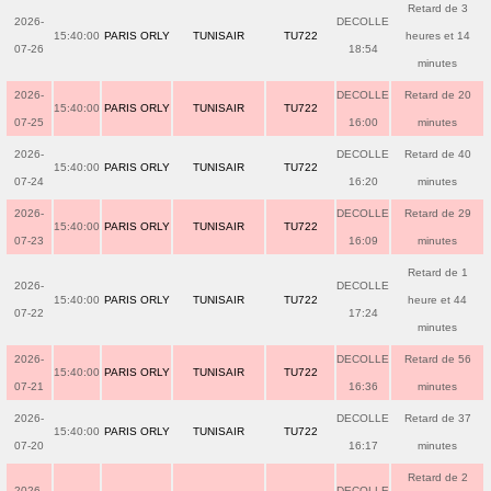
Retard de 3
2026-
DECOLLE
15:40:00
PARIS ORLY
TUNISAIR
TU722
heures et 14
07-26
18:54
minutes
2026-
DECOLLE
Retard de 20
15:40:00
PARIS ORLY
TUNISAIR
TU722
07-25
16:00
minutes
2026-
DECOLLE
Retard de 40
15:40:00
PARIS ORLY
TUNISAIR
TU722
07-24
16:20
minutes
2026-
DECOLLE
Retard de 29
15:40:00
PARIS ORLY
TUNISAIR
TU722
07-23
16:09
minutes
Retard de 1
2026-
DECOLLE
15:40:00
PARIS ORLY
TUNISAIR
TU722
heure et 44
07-22
17:24
minutes
2026-
DECOLLE
Retard de 56
15:40:00
PARIS ORLY
TUNISAIR
TU722
07-21
16:36
minutes
2026-
DECOLLE
Retard de 37
15:40:00
PARIS ORLY
TUNISAIR
TU722
07-20
16:17
minutes
Retard de 2
2026-
DECOLLE