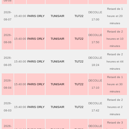
08-08
Retard de 1
2026-
DECOLLE
15:40:00
PARIS ORLY
TUNISAIR
TU722
heure et 20
08-07
17:00
minutes
Retard de 2
2026-
DECOLLE
15:40:00
PARIS ORLY
TUNISAIR
TU722
heures et 10
08-06
17:50
minutes
Retard de 2
2026-
DECOLLE
15:40:00
PARIS ORLY
TUNISAIR
TU722
heures et 44
08-05
18:24
minutes
Retard de 1
2026-
DECOLLE
15:40:00
PARIS ORLY
TUNISAIR
TU722
heure et 30
08-04
17:10
minutes
Retard de 2
2026-
DECOLLE
15:40:00
PARIS ORLY
TUNISAIR
TU722
heures et 2
08-03
17:42
minutes
Retard de 3
2026-
DECOLLE