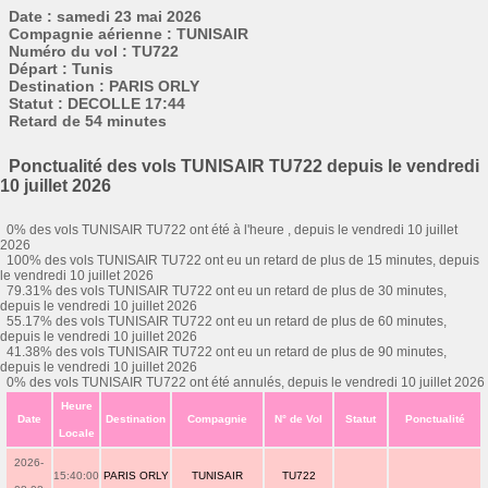
Date : samedi 23 mai 2026
Compagnie aérienne : TUNISAIR
Numéro du vol : TU722
Départ : Tunis
Destination : PARIS ORLY
Statut : DECOLLE 17:44
Retard de 54 minutes
Ponctualité des vols TUNISAIR TU722 depuis le vendredi
10 juillet 2026
0% des vols TUNISAIR TU722 ont été à l'heure , depuis le vendredi 10 juillet
2026
100% des vols TUNISAIR TU722 ont eu un retard de plus de 15 minutes, depuis
le vendredi 10 juillet 2026
79.31% des vols TUNISAIR TU722 ont eu un retard de plus de 30 minutes,
depuis le vendredi 10 juillet 2026
55.17% des vols TUNISAIR TU722 ont eu un retard de plus de 60 minutes,
depuis le vendredi 10 juillet 2026
41.38% des vols TUNISAIR TU722 ont eu un retard de plus de 90 minutes,
depuis le vendredi 10 juillet 2026
0% des vols TUNISAIR TU722 ont été annulés, depuis le vendredi 10 juillet 2026
Heure
Date
Destination
Compagnie
N° de Vol
Statut
Ponctualité
Locale
2026-
15:40:00
PARIS ORLY
TUNISAIR
TU722