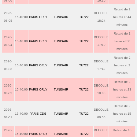
08-06
16:10
Retard de 2
2026-
DECOLLE
15:40:00
PARIS ORLY
TUNISAIR
TU722
heures et 44
08-05
18:24
minutes
Retard de 1
2026-
DECOLLE
15:40:00
PARIS ORLY
TUNISAIR
TU722
heure et 30
08-04
17:10
minutes
Retard de 2
2026-
DECOLLE
15:40:00
PARIS ORLY
TUNISAIR
TU722
heures et 2
08-03
17:42
minutes
Retard de 3
2026-
DECOLLE
15:40:00
PARIS ORLY
TUNISAIR
TU722
heures et 23
08-02
19:03
minutes
Retard de 9
2026-
DECOLLE
15:40:00
PARIS CDG
TUNISAIR
TU722
heures et 15
08-01
00:55
minutes
2026-
DECOLLE
Retard de 45
15:40:00
PARIS ORLY
TUNISAIR
TU722