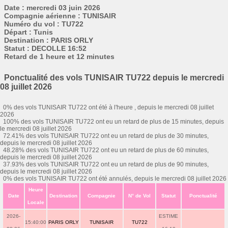
Date : mercredi 03 juin 2026
Compagnie aérienne : TUNISAIR
Numéro du vol : TU722
Départ : Tunis
Destination : PARIS ORLY
Statut : DECOLLE 16:52
Retard de 1 heure et 12 minutes
Ponctualité des vols TUNISAIR TU722 depuis le mercredi
08 juillet 2026
0% des vols TUNISAIR TU722 ont été à l'heure , depuis le mercredi 08 juillet
2026
100% des vols TUNISAIR TU722 ont eu un retard de plus de 15 minutes, depuis
le mercredi 08 juillet 2026
72.41% des vols TUNISAIR TU722 ont eu un retard de plus de 30 minutes,
depuis le mercredi 08 juillet 2026
48.28% des vols TUNISAIR TU722 ont eu un retard de plus de 60 minutes,
depuis le mercredi 08 juillet 2026
37.93% des vols TUNISAIR TU722 ont eu un retard de plus de 90 minutes,
depuis le mercredi 08 juillet 2026
0% des vols TUNISAIR TU722 ont été annulés, depuis le mercredi 08 juillet 2026
Heure
Date
Destination
Compagnie
N° de Vol
Statut
Ponctualité
Locale
2026-
ESTIME
15:40:00
PARIS ORLY
TUNISAIR
TU722