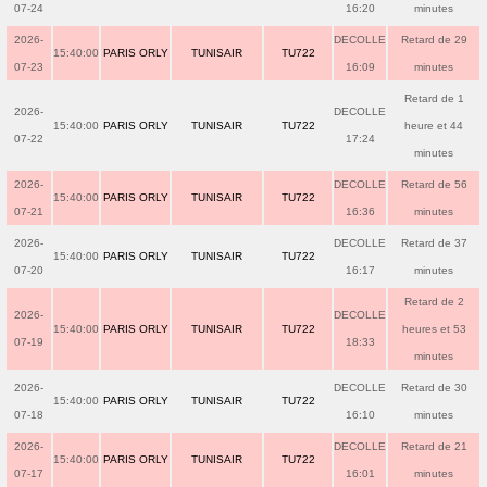
07-24
16:20
minutes
2026-
DECOLLE
Retard de 29
15:40:00
PARIS ORLY
TUNISAIR
TU722
07-23
16:09
minutes
Retard de 1
2026-
DECOLLE
15:40:00
PARIS ORLY
TUNISAIR
TU722
heure et 44
07-22
17:24
minutes
2026-
DECOLLE
Retard de 56
15:40:00
PARIS ORLY
TUNISAIR
TU722
07-21
16:36
minutes
2026-
DECOLLE
Retard de 37
15:40:00
PARIS ORLY
TUNISAIR
TU722
07-20
16:17
minutes
Retard de 2
2026-
DECOLLE
15:40:00
PARIS ORLY
TUNISAIR
TU722
heures et 53
07-19
18:33
minutes
2026-
DECOLLE
Retard de 30
15:40:00
PARIS ORLY
TUNISAIR
TU722
07-18
16:10
minutes
2026-
DECOLLE
Retard de 21
15:40:00
PARIS ORLY
TUNISAIR
TU722
07-17
16:01
minutes