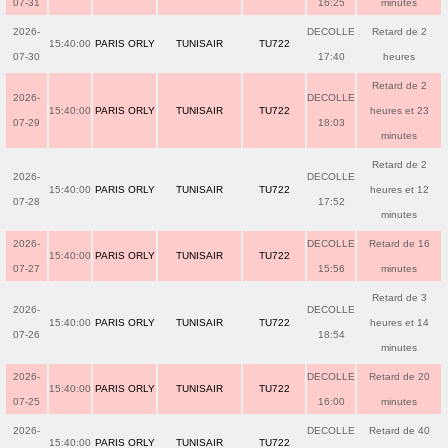
07-31
16:25
minutes
2026-
DECOLLE
Retard de 2
15:40:00
PARIS ORLY
TUNISAIR
TU722
07-30
17:40
heures
Retard de 2
2026-
DECOLLE
15:40:00
PARIS ORLY
TUNISAIR
TU722
heures et 23
07-29
18:03
minutes
Retard de 2
2026-
DECOLLE
15:40:00
PARIS ORLY
TUNISAIR
TU722
heures et 12
07-28
17:52
minutes
2026-
DECOLLE
Retard de 16
15:40:00
PARIS ORLY
TUNISAIR
TU722
07-27
15:56
minutes
Retard de 3
2026-
DECOLLE
15:40:00
PARIS ORLY
TUNISAIR
TU722
heures et 14
07-26
18:54
minutes
2026-
DECOLLE
Retard de 20
15:40:00
PARIS ORLY
TUNISAIR
TU722
07-25
16:00
minutes
2026-
DECOLLE
Retard de 40
15:40:00
PARIS ORLY
TUNISAIR
TU722