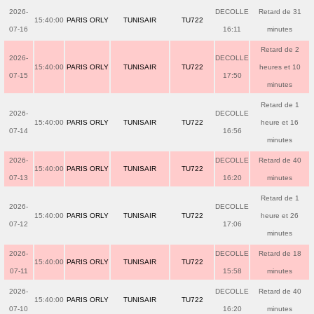
2026-
DECOLLE
Retard de 31
15:40:00
PARIS ORLY
TUNISAIR
TU722
07-16
16:11
minutes
Retard de 2
2026-
DECOLLE
15:40:00
PARIS ORLY
TUNISAIR
TU722
heures et 10
07-15
17:50
minutes
Retard de 1
2026-
DECOLLE
15:40:00
PARIS ORLY
TUNISAIR
TU722
heure et 16
07-14
16:56
minutes
2026-
DECOLLE
Retard de 40
15:40:00
PARIS ORLY
TUNISAIR
TU722
07-13
16:20
minutes
Retard de 1
2026-
DECOLLE
15:40:00
PARIS ORLY
TUNISAIR
TU722
heure et 26
07-12
17:06
minutes
2026-
DECOLLE
Retard de 18
15:40:00
PARIS ORLY
TUNISAIR
TU722
07-11
15:58
minutes
2026-
DECOLLE
Retard de 40
15:40:00
PARIS ORLY
TUNISAIR
TU722
07-10
16:20
minutes