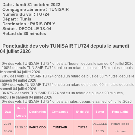
Date : lundi 31 octobre 2022
Compagnie aérienne : TUNISAIR
Numéro du vol : TU724
Départ : Tunis
Destination : PARIS ORLY
Statut : DECOLLE 18:04
Retard de 39 minutes
Ponctualité des vols TUNISAIR TU724 depuis le samedi
04 juillet 2026
0% des vols TUNISAIR TU724 ont été à l'heure , depuis le samedi 04 juillet 2026
100% des vols TUNISAIR TU724 ont eu un retard de plus de 15 minutes, depuis
le samedi 04 juillet 2026
70% des vols TUNISAIR TU724 ont eu un retard de plus de 30 minutes, depuis le
samedi 04 juillet 2026
50% des vols TUNISAIR TU724 ont eu un retard de plus de 60 minutes, depuis le
samedi 04 juillet 2026
36.67% des vols TUNISAIR TU724 ont eu un retard de plus de 90 minutes,
depuis le samedi 04 juillet 2026
0% des vols TUNISAIR TU724 ont été annulés, depuis le samedi 04 juillet 2026
Heure
Date
Destination
Compagnie
N° de Vol
Statut
Ponctualité
Locale
2026-
DECOLLE
Retard de 55
17:30:00
PARIS CDG
TUNISAIR
TU724
08-06
18:25
minutes