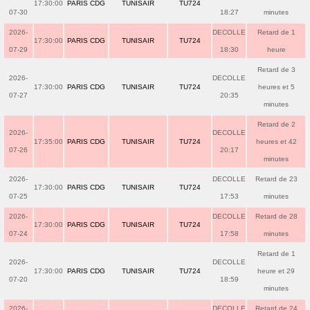
17:30:00
PARIS CDG
TUNISAIR
TU724
07-30
18:27
minutes
2026-
DECOLLE
Retard de 1
17:30:00
PARIS CDG
TUNISAIR
TU724
07-29
18:30
heure
Retard de 3
2026-
DECOLLE
17:30:00
PARIS CDG
TUNISAIR
TU724
heures et 5
07-27
20:35
minutes
Retard de 2
2026-
DECOLLE
17:35:00
PARIS CDG
TUNISAIR
TU724
heures et 42
07-26
20:17
minutes
2026-
DECOLLE
Retard de 23
17:30:00
PARIS CDG
TUNISAIR
TU724
07-25
17:53
minutes
2026-
DECOLLE
Retard de 28
17:30:00
PARIS CDG
TUNISAIR
TU724
07-24
17:58
minutes
Retard de 1
2026-
DECOLLE
17:30:00
PARIS CDG
TUNISAIR
TU724
heure et 29
07-20
18:59
minutes
2026-
DECOLLE
Retard de 24