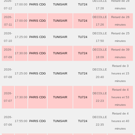
2026-
DECOLLE
Retard de 28
17:00:00
PARIS CDG
TUNISAIR
TU724
07-12
17:28
minutes
2026-
DECOLLE
Retard de 26
17:00:00
PARIS CDG
TUNISAIR
TU724
07-11
17:26
minutes
2026-
DECOLLE
Retard de 25
17:25:00
PARIS CDG
TUNISAIR
TU724
07-10
17:50
minutes
2026-
DECOLLE
Retard de 39
17:30:00
PARIS CDG
TUNISAIR
TU724
07-09
18:09
minutes
Retard de 3
2026-
DECOLLE
17:25:00
PARIS CDG
TUNISAIR
TU724
heures et 15
07-08
20:40
minutes
Retard de 4
2026-
DECOLLE
17:30:00
PARIS CDG
TUNISAIR
TU724
heures et 53
07-07
22:23
minutes
Retard de 4
2026-
DECOLLE
17:55:00
PARIS CDG
TUNISAIR
TU724
heures et 40
07-06
22:35
minutes