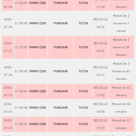
17:00:00
PARIS CDG
TUNISAIR
TU724
07-19
17:24
minutes
Retard de 2
2026-
DECOLLE
17:30:00
PARIS CDG
TUNISAIR
TU724
heures et 1
07-18
19:31
minute
Retard de 1
2026-
DECOLLE
17:25:00
PARIS CDG
TUNISAIR
TU724
heure et 26
07-17
18:51
minutes
Retard de 3
2026-
DECOLLE
17:30:00
PARIS CDG
TUNISAIR
TU724
heures et 42
07-16
21:12
minutes
2026-
DECOLLE
Retard de 22
17:30:00
PARIS CDG
TUNISAIR
TU724
07-15
17:52
minutes
2026-
DECOLLE
Retard de 34
17:30:00
PARIS CDG
TUNISAIR
TU724
07-14
18:04
minutes
2026-
DECOLLE
Retard de 27
17:30:00
PARIS CDG
TUNISAIR
TU724
07-13
17:57
minutes