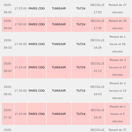
2026-
DECOLLE
Retard de 27
17:25:00
PARIS CDG
TUNISAIR
TU724
08-05
17:52
minutes
2026-
DECOLLE
Retard de 35
17:00:00
PARIS CDG
TUNISAIR
TU724
08-04
17:35
minutes
Retard de 1
2026-
DECOLLE
17:30:00
PARIS CDG
TUNISAIR
TU724
heure et 59
08-03
19:29
minutes
Retard de 3
2026-
DECOLLE
17:25:00
PARIS CDG
TUNISAIR
TU724
heures et 47
08-02
21:12
minutes
Retard de 2
2026-
DECOLLE
17:30:00
PARIS CDG
TUNISAIR
TU724
heures et 23
08-01
19:53
minutes
Retard de 1
2026-
DECOLLE
17:25:00
PARIS CDG
TUNISAIR
TU724
heure et 5
07-31
18:30
minutes
2026-
DECOLLE
Retard de 57