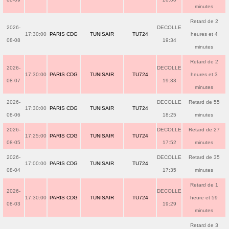
minutes
Retard de 2
2026-
DECOLLE
17:30:00
PARIS CDG
TUNISAIR
TU724
heures et 4
08-08
19:34
minutes
Retard de 2
2026-
DECOLLE
17:30:00
PARIS CDG
TUNISAIR
TU724
heures et 3
08-07
19:33
minutes
2026-
DECOLLE
Retard de 55
17:30:00
PARIS CDG
TUNISAIR
TU724
08-06
18:25
minutes
2026-
DECOLLE
Retard de 27
17:25:00
PARIS CDG
TUNISAIR
TU724
08-05
17:52
minutes
2026-
DECOLLE
Retard de 35
17:00:00
PARIS CDG
TUNISAIR
TU724
08-04
17:35
minutes
Retard de 1
2026-
DECOLLE
17:30:00
PARIS CDG
TUNISAIR
TU724
heure et 59
08-03
19:29
minutes
Retard de 3