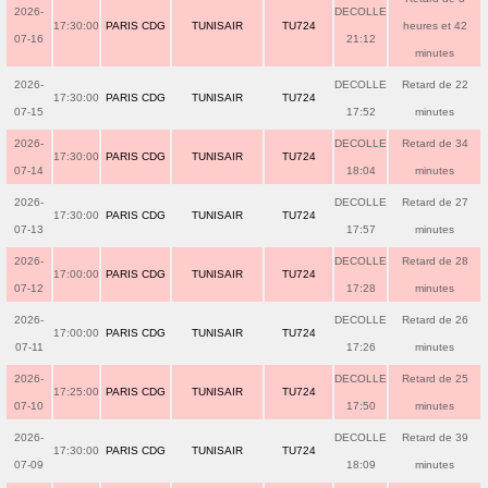
2026-
DECOLLE
17:30:00
PARIS CDG
TUNISAIR
TU724
heures et 42
07-16
21:12
minutes
2026-
DECOLLE
Retard de 22
17:30:00
PARIS CDG
TUNISAIR
TU724
07-15
17:52
minutes
2026-
DECOLLE
Retard de 34
17:30:00
PARIS CDG
TUNISAIR
TU724
07-14
18:04
minutes
2026-
DECOLLE
Retard de 27
17:30:00
PARIS CDG
TUNISAIR
TU724
07-13
17:57
minutes
2026-
DECOLLE
Retard de 28
17:00:00
PARIS CDG
TUNISAIR
TU724
07-12
17:28
minutes
2026-
DECOLLE
Retard de 26
17:00:00
PARIS CDG
TUNISAIR
TU724
07-11
17:26
minutes
2026-
DECOLLE
Retard de 25
17:25:00
PARIS CDG
TUNISAIR
TU724
07-10
17:50
minutes
2026-
DECOLLE
Retard de 39
17:30:00
PARIS CDG
TUNISAIR
TU724
07-09
18:09
minutes