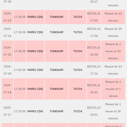
07-26
20:17
minutes
2026-
DECOLLE
Retard de 23
17:30:00
PARIS CDG
TUNISAIR
TU724
07-25
17:53
minutes
2026-
DECOLLE
Retard de 28
17:30:00
PARIS CDG
TUNISAIR
TU724
07-24
17:58
minutes
Retard de 1
2026-
DECOLLE
17:30:00
PARIS CDG
TUNISAIR
TU724
heure et 29
07-20
18:59
minutes
2026-
DECOLLE
Retard de 24
17:00:00
PARIS CDG
TUNISAIR
TU724
07-19
17:24
minutes
Retard de 2
2026-
DECOLLE
17:30:00
PARIS CDG
TUNISAIR
TU724
heures et 1
07-18
19:31
minute
Retard de 1
2026-
DECOLLE
17:25:00
PARIS CDG
TUNISAIR
TU724
heure et 26
07-17
18:51
minutes
Retard de 3