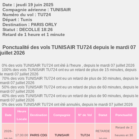
Date : jeudi 19 juin 2025
Compagnie aérienne : TUNISAIR
Numéro du vol : TU724
Départ : Tunis
Destination : PARIS ORLY
Statut : DECOLLE 18:26
Retard de 1 heure et 1 minute
Ponctualité des vols TUNISAIR TU724 depuis le mardi 07
juillet 2026
0% des vols TUNISAIR TU724 ont été à l'heure , depuis le mardi 07 juillet 2026
100% des vols TUNISAIR TU724 ont eu un retard de plus de 15 minutes, depuis
le mardi 07 juillet 2026
70% des vols TUNISAIR TU724 ont eu un retard de plus de 30 minutes, depuis le
mardi 07 juillet 2026
50% des vols TUNISAIR TU724 ont eu un retard de plus de 60 minutes, depuis le
mardi 07 juillet 2026
40% des vols TUNISAIR TU724 ont eu un retard de plus de 90 minutes, depuis le
mardi 07 juillet 2026
0% des vols TUNISAIR TU724 ont été annulés, depuis le mardi 07 juillet 2026
Heure
Date
Destination
Compagnie
N° de Vol
Statut
Ponctualité
Locale
Retard de 2
2026-
RETARDE
17:30:00
PARIS CDG
TUNISAIR
TU724
heures et 30
08-09
20:00