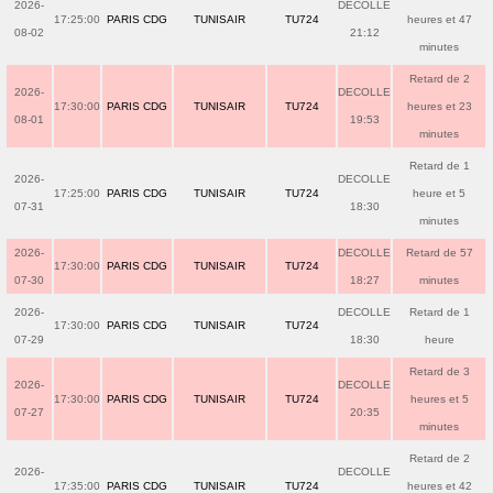
2026-
DECOLLE
17:25:00
PARIS CDG
TUNISAIR
TU724
heures et 47
08-02
21:12
minutes
Retard de 2
2026-
DECOLLE
17:30:00
PARIS CDG
TUNISAIR
TU724
heures et 23
08-01
19:53
minutes
Retard de 1
2026-
DECOLLE
17:25:00
PARIS CDG
TUNISAIR
TU724
heure et 5
07-31
18:30
minutes
2026-
DECOLLE
Retard de 57
17:30:00
PARIS CDG
TUNISAIR
TU724
07-30
18:27
minutes
2026-
DECOLLE
Retard de 1
17:30:00
PARIS CDG
TUNISAIR
TU724
07-29
18:30
heure
Retard de 3
2026-
DECOLLE
17:30:00
PARIS CDG
TUNISAIR
TU724
heures et 5
07-27
20:35
minutes
Retard de 2
2026-
DECOLLE
17:35:00
PARIS CDG
TUNISAIR
TU724
heures et 42