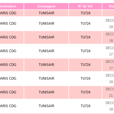
estination
Compagnie
N° de Vol
Sta
PARIS CDG
TUNISAIR
TU724
DEC
PARIS CDG
TUNISAIR
TU724
19
DEC
PARIS CDG
TUNISAIR
TU724
18
DEC
PARIS CDG
TUNISAIR
TU724
17
DEC
PARIS CDG
TUNISAIR
TU724
17
DEC
PARIS CDG
TUNISAIR
TU724
19
DEC
PARIS CDG
TUNISAIR
TU724
21
DEC
PARIS CDG
TUNISAIR
TU724
19