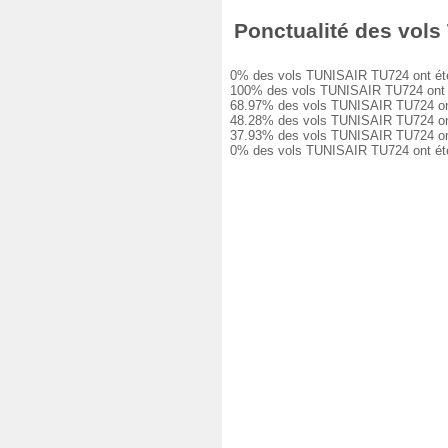
Ponctualité des vols 
0% des vols TUNISAIR TU724 ont été à l
100% des vols TUNISAIR TU724 ont eu u
68.97% des vols TUNISAIR TU724 ont eu
48.28% des vols TUNISAIR TU724 ont eu
37.93% des vols TUNISAIR TU724 ont eu
0% des vols TUNISAIR TU724 ont été an