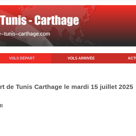
VOLS DÉPART
VOLS ARRIVÉE
ACT
rt de Tunis Carthage le mardi 15 juillet 2025
IR