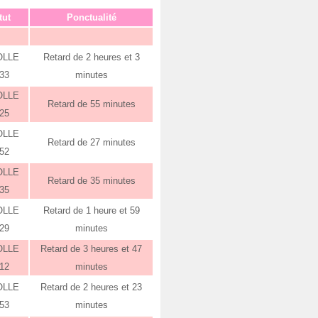
tut
Ponctualité
OLLE
Retard de 2 heures et 3
:33
minutes
OLLE
Retard de 55 minutes
:25
OLLE
Retard de 27 minutes
:52
OLLE
Retard de 35 minutes
:35
OLLE
Retard de 1 heure et 59
:29
minutes
OLLE
Retard de 3 heures et 47
:12
minutes
OLLE
Retard de 2 heures et 23
:53
minutes