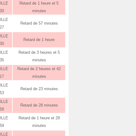
OLLE
Retard de 1 heure et 5
:30
minutes
OLLE
Retard de 57 minutes
:27
OLLE
Retard de 1 heure
:30
OLLE
Retard de 3 heures et 5
:35
minutes
OLLE
Retard de 2 heures et 42
:17
minutes
OLLE
Retard de 23 minutes
:53
OLLE
Retard de 28 minutes
:58
OLLE
Retard de 1 heure et 29
:59
minutes
OLLE