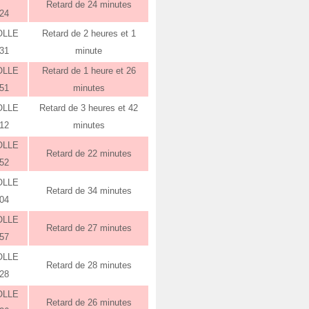
Retard de 24 minutes
:24
OLLE
Retard de 2 heures et 1
:31
minute
OLLE
Retard de 1 heure et 26
:51
minutes
OLLE
Retard de 3 heures et 42
:12
minutes
OLLE
Retard de 22 minutes
:52
OLLE
Retard de 34 minutes
:04
OLLE
Retard de 27 minutes
:57
OLLE
Retard de 28 minutes
:28
OLLE
Retard de 26 minutes