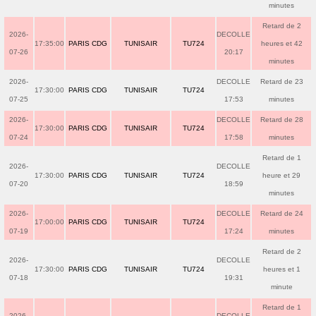
minutes
Retard de 2
2026-
DECOLLE
17:35:00
PARIS CDG
TUNISAIR
TU724
heures et 42
07-26
20:17
minutes
2026-
DECOLLE
Retard de 23
17:30:00
PARIS CDG
TUNISAIR
TU724
07-25
17:53
minutes
2026-
DECOLLE
Retard de 28
17:30:00
PARIS CDG
TUNISAIR
TU724
07-24
17:58
minutes
Retard de 1
2026-
DECOLLE
17:30:00
PARIS CDG
TUNISAIR
TU724
heure et 29
07-20
18:59
minutes
2026-
DECOLLE
Retard de 24
17:00:00
PARIS CDG
TUNISAIR
TU724
07-19
17:24
minutes
Retard de 2
2026-
DECOLLE
17:30:00
PARIS CDG
TUNISAIR
TU724
heures et 1
07-18
19:31
minute
Retard de 1
2026-
DECOLLE