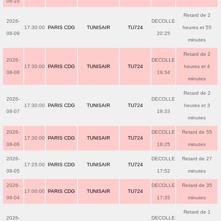
08-10
Retard de 2
2026-
DECOLLE
17:30:00
PARIS CDG
TUNISAIR
TU724
heures et 55
08-09
20:25
minutes
Retard de 2
2026-
DECOLLE
17:30:00
PARIS CDG
TUNISAIR
TU724
heures et 4
08-08
19:34
minutes
Retard de 2
2026-
DECOLLE
17:30:00
PARIS CDG
TUNISAIR
TU724
heures et 3
08-07
19:33
minutes
2026-
DECOLLE
Retard de 55
17:30:00
PARIS CDG
TUNISAIR
TU724
08-06
18:25
minutes
2026-
DECOLLE
Retard de 27
17:25:00
PARIS CDG
TUNISAIR
TU724
08-05
17:52
minutes
2026-
DECOLLE
Retard de 35
17:00:00
PARIS CDG
TUNISAIR
TU724
08-04
17:35
minutes
Retard de 1
2026-
DECOLLE