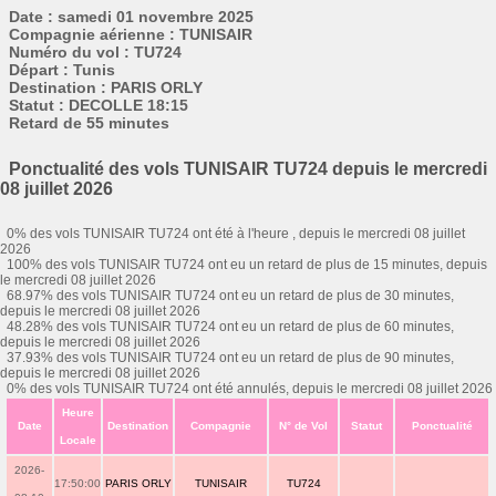
Date : samedi 01 novembre 2025
Compagnie aérienne : TUNISAIR
Numéro du vol : TU724
Départ : Tunis
Destination : PARIS ORLY
Statut : DECOLLE 18:15
Retard de 55 minutes
Ponctualité des vols TUNISAIR TU724 depuis le mercredi
08 juillet 2026
0% des vols TUNISAIR TU724 ont été à l'heure , depuis le mercredi 08 juillet
2026
100% des vols TUNISAIR TU724 ont eu un retard de plus de 15 minutes, depuis
le mercredi 08 juillet 2026
68.97% des vols TUNISAIR TU724 ont eu un retard de plus de 30 minutes,
depuis le mercredi 08 juillet 2026
48.28% des vols TUNISAIR TU724 ont eu un retard de plus de 60 minutes,
depuis le mercredi 08 juillet 2026
37.93% des vols TUNISAIR TU724 ont eu un retard de plus de 90 minutes,
depuis le mercredi 08 juillet 2026
0% des vols TUNISAIR TU724 ont été annulés, depuis le mercredi 08 juillet 2026
Heure
Date
Destination
Compagnie
N° de Vol
Statut
Ponctualité
Locale
2026-
17:50:00
PARIS ORLY
TUNISAIR
TU724