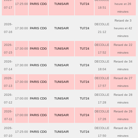
17:25:00
PARIS CDG
TUNISAIR
TU724
heure et 26
07-17
18:51
minutes
Retard de 3
2026-
DECOLLE
17:30:00
PARIS CDG
TUNISAIR
TU724
heures et 42
07-16
21:12
minutes
2026-
DECOLLE
Retard de 22
17:30:00
PARIS CDG
TUNISAIR
TU724
07-15
17:52
minutes
2026-
DECOLLE
Retard de 34
17:30:00
PARIS CDG
TUNISAIR
TU724
07-14
18:04
minutes
2026-
DECOLLE
Retard de 27
17:30:00
PARIS CDG
TUNISAIR
TU724
07-13
17:57
minutes
2026-
DECOLLE
Retard de 28
17:00:00
PARIS CDG
TUNISAIR
TU724
07-12
17:28
minutes
2026-
DECOLLE
Retard de 26
17:00:00
PARIS CDG
TUNISAIR
TU724
07-11
17:26
minutes
2026-
DECOLLE
Retard de 25
17:25:00
PARIS CDG
TUNISAIR
TU724
07-10
17:50
minutes