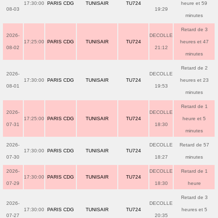
17:30:00
PARIS CDG
TUNISAIR
TU724
heure et 59
08-03
19:29
minutes
Retard de 3
2026-
DECOLLE
17:25:00
PARIS CDG
TUNISAIR
TU724
heures et 47
08-02
21:12
minutes
Retard de 2
2026-
DECOLLE
17:30:00
PARIS CDG
TUNISAIR
TU724
heures et 23
08-01
19:53
minutes
Retard de 1
2026-
DECOLLE
17:25:00
PARIS CDG
TUNISAIR
TU724
heure et 5
07-31
18:30
minutes
2026-
DECOLLE
Retard de 57
17:30:00
PARIS CDG
TUNISAIR
TU724
07-30
18:27
minutes
2026-
DECOLLE
Retard de 1
17:30:00
PARIS CDG
TUNISAIR
TU724
07-29
18:30
heure
Retard de 3
2026-
DECOLLE
17:30:00
PARIS CDG
TUNISAIR
TU724
heures et 5
07-27
20:35