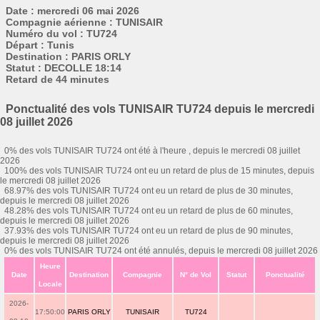
Date : mercredi 06 mai 2026
Compagnie aérienne : TUNISAIR
Numéro du vol : TU724
Départ : Tunis
Destination : PARIS ORLY
Statut : DECOLLE 18:14
Retard de 44 minutes
Ponctualité des vols TUNISAIR TU724 depuis le mercredi
08 juillet 2026
0% des vols TUNISAIR TU724 ont été à l'heure , depuis le mercredi 08 juillet
2026
100% des vols TUNISAIR TU724 ont eu un retard de plus de 15 minutes, depuis
le mercredi 08 juillet 2026
68.97% des vols TUNISAIR TU724 ont eu un retard de plus de 30 minutes,
depuis le mercredi 08 juillet 2026
48.28% des vols TUNISAIR TU724 ont eu un retard de plus de 60 minutes,
depuis le mercredi 08 juillet 2026
37.93% des vols TUNISAIR TU724 ont eu un retard de plus de 90 minutes,
depuis le mercredi 08 juillet 2026
0% des vols TUNISAIR TU724 ont été annulés, depuis le mercredi 08 juillet 2026
Heure
Date
Destination
Compagnie
N° de Vol
Statut
Ponctualité
Locale
2026-
17:50:00
PARIS ORLY
TUNISAIR
TU724