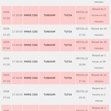
minutes
Retard de 2
2026-
DECOLLE
17:35:00
PARIS CDG
TUNISAIR
TU724
heures et 42
07-26
20:17
minutes
2026-
DECOLLE
Retard de 23
17:30:00
PARIS CDG
TUNISAIR
TU724
07-25
17:53
minutes
2026-
DECOLLE
Retard de 28
17:30:00
PARIS CDG
TUNISAIR
TU724
07-24
17:58
minutes
Retard de 1
2026-
DECOLLE
17:30:00
PARIS CDG
TUNISAIR
TU724
heure et 29
07-20
18:59
minutes
2026-
DECOLLE
Retard de 24
17:00:00
PARIS CDG
TUNISAIR
TU724
07-19
17:24
minutes
Retard de 2
2026-
DECOLLE
17:30:00
PARIS CDG
TUNISAIR
TU724
heures et 1
07-18
19:31
minute
Retard de 1
2026-
DECOLLE