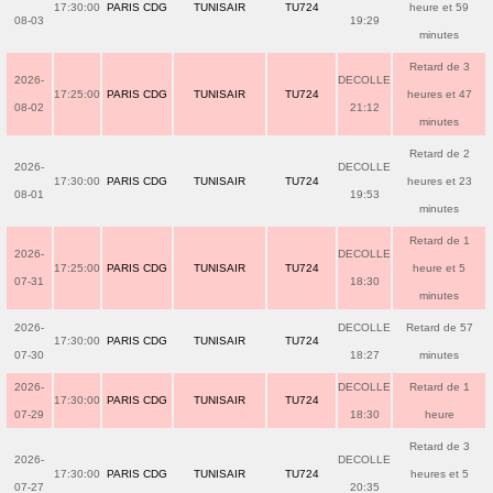
17:30:00
PARIS CDG
TUNISAIR
TU724
heure et 59
08-03
19:29
minutes
Retard de 3
2026-
DECOLLE
17:25:00
PARIS CDG
TUNISAIR
TU724
heures et 47
08-02
21:12
minutes
Retard de 2
2026-
DECOLLE
17:30:00
PARIS CDG
TUNISAIR
TU724
heures et 23
08-01
19:53
minutes
Retard de 1
2026-
DECOLLE
17:25:00
PARIS CDG
TUNISAIR
TU724
heure et 5
07-31
18:30
minutes
2026-
DECOLLE
Retard de 57
17:30:00
PARIS CDG
TUNISAIR
TU724
07-30
18:27
minutes
2026-
DECOLLE
Retard de 1
17:30:00
PARIS CDG
TUNISAIR
TU724
07-29
18:30
heure
Retard de 3
2026-
DECOLLE
17:30:00
PARIS CDG
TUNISAIR
TU724
heures et 5
07-27
20:35