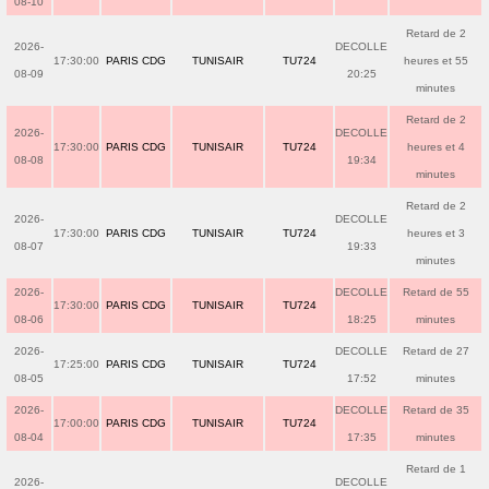
08-10
Retard de 2
2026-
DECOLLE
17:30:00
PARIS CDG
TUNISAIR
TU724
heures et 55
08-09
20:25
minutes
Retard de 2
2026-
DECOLLE
17:30:00
PARIS CDG
TUNISAIR
TU724
heures et 4
08-08
19:34
minutes
Retard de 2
2026-
DECOLLE
17:30:00
PARIS CDG
TUNISAIR
TU724
heures et 3
08-07
19:33
minutes
2026-
DECOLLE
Retard de 55
17:30:00
PARIS CDG
TUNISAIR
TU724
08-06
18:25
minutes
2026-
DECOLLE
Retard de 27
17:25:00
PARIS CDG
TUNISAIR
TU724
08-05
17:52
minutes
2026-
DECOLLE
Retard de 35
17:00:00
PARIS CDG
TUNISAIR
TU724
08-04
17:35
minutes
Retard de 1
2026-
DECOLLE