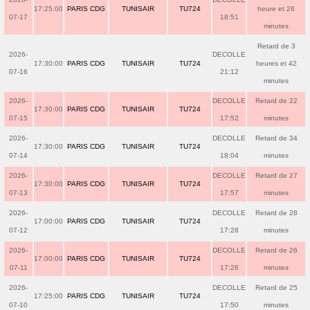
17:25:00
PARIS CDG
TUNISAIR
TU724
heure et 26
07-17
18:51
minutes
Retard de 3
2026-
DECOLLE
17:30:00
PARIS CDG
TUNISAIR
TU724
heures et 42
07-16
21:12
minutes
2026-
DECOLLE
Retard de 22
17:30:00
PARIS CDG
TUNISAIR
TU724
07-15
17:52
minutes
2026-
DECOLLE
Retard de 34
17:30:00
PARIS CDG
TUNISAIR
TU724
07-14
18:04
minutes
2026-
DECOLLE
Retard de 27
17:30:00
PARIS CDG
TUNISAIR
TU724
07-13
17:57
minutes
2026-
DECOLLE
Retard de 28
17:00:00
PARIS CDG
TUNISAIR
TU724
07-12
17:28
minutes
2026-
DECOLLE
Retard de 26
17:00:00
PARIS CDG
TUNISAIR
TU724
07-11
17:26
minutes
2026-
DECOLLE
Retard de 25
17:25:00
PARIS CDG
TUNISAIR
TU724
07-10
17:50
minutes