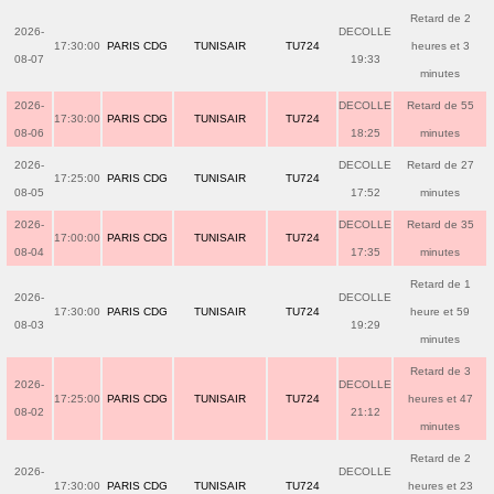
Retard de 2
2026-
DECOLLE
17:30:00
PARIS CDG
TUNISAIR
TU724
heures et 3
08-07
19:33
minutes
2026-
DECOLLE
Retard de 55
17:30:00
PARIS CDG
TUNISAIR
TU724
08-06
18:25
minutes
2026-
DECOLLE
Retard de 27
17:25:00
PARIS CDG
TUNISAIR
TU724
08-05
17:52
minutes
2026-
DECOLLE
Retard de 35
17:00:00
PARIS CDG
TUNISAIR
TU724
08-04
17:35
minutes
Retard de 1
2026-
DECOLLE
17:30:00
PARIS CDG
TUNISAIR
TU724
heure et 59
08-03
19:29
minutes
Retard de 3
2026-
DECOLLE
17:25:00
PARIS CDG
TUNISAIR
TU724
heures et 47
08-02
21:12
minutes
Retard de 2
2026-
DECOLLE
17:30:00
PARIS CDG
TUNISAIR
TU724
heures et 23