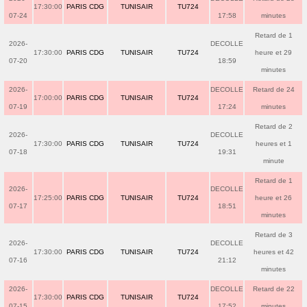
17:30:00
PARIS CDG
TUNISAIR
TU724
07-24
17:58
minutes
Retard de 1
2026-
DECOLLE
17:30:00
PARIS CDG
TUNISAIR
TU724
heure et 29
07-20
18:59
minutes
2026-
DECOLLE
Retard de 24
17:00:00
PARIS CDG
TUNISAIR
TU724
07-19
17:24
minutes
Retard de 2
2026-
DECOLLE
17:30:00
PARIS CDG
TUNISAIR
TU724
heures et 1
07-18
19:31
minute
Retard de 1
2026-
DECOLLE
17:25:00
PARIS CDG
TUNISAIR
TU724
heure et 26
07-17
18:51
minutes
Retard de 3
2026-
DECOLLE
17:30:00
PARIS CDG
TUNISAIR
TU724
heures et 42
07-16
21:12
minutes
2026-
DECOLLE
Retard de 22
17:30:00
PARIS CDG
TUNISAIR
TU724
07-15
17:52
minutes