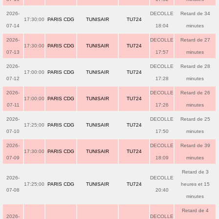
2026-
DECOLLE
Retard de 34
17:30:00
PARIS CDG
TUNISAIR
TU724
07-14
18:04
minutes
2026-
DECOLLE
Retard de 27
17:30:00
PARIS CDG
TUNISAIR
TU724
07-13
17:57
minutes
2026-
DECOLLE
Retard de 28
17:00:00
PARIS CDG
TUNISAIR
TU724
07-12
17:28
minutes
2026-
DECOLLE
Retard de 26
17:00:00
PARIS CDG
TUNISAIR
TU724
07-11
17:26
minutes
2026-
DECOLLE
Retard de 25
17:25:00
PARIS CDG
TUNISAIR
TU724
07-10
17:50
minutes
2026-
DECOLLE
Retard de 39
17:30:00
PARIS CDG
TUNISAIR
TU724
07-09
18:09
minutes
Retard de 3
2026-
DECOLLE
17:25:00
PARIS CDG
TUNISAIR
TU724
heures et 15
07-08
20:40
minutes
Retard de 4
2026-
DECOLLE