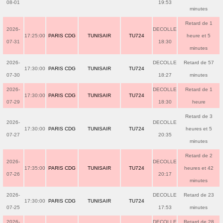
08-01
19:53
minutes
Retard de 1
2026-
DECOLLE
17:25:00
PARIS CDG
TUNISAIR
TU724
heure et 5
07-31
18:30
minutes
2026-
DECOLLE
Retard de 57
17:30:00
PARIS CDG
TUNISAIR
TU724
07-30
18:27
minutes
2026-
DECOLLE
Retard de 1
17:30:00
PARIS CDG
TUNISAIR
TU724
07-29
18:30
heure
Retard de 3
2026-
DECOLLE
17:30:00
PARIS CDG
TUNISAIR
TU724
heures et 5
07-27
20:35
minutes
Retard de 2
2026-
DECOLLE
17:35:00
PARIS CDG
TUNISAIR
TU724
heures et 42
07-26
20:17
minutes
2026-
DECOLLE
Retard de 23
17:30:00
PARIS CDG
TUNISAIR
TU724
07-25
17:53
minutes
2026-
DECOLLE
Retard de 28