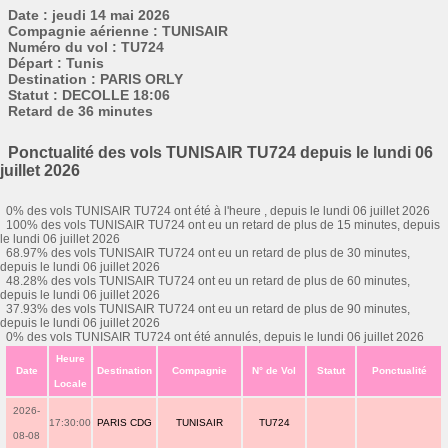
Date : jeudi 14 mai 2026
Compagnie aérienne : TUNISAIR
Numéro du vol : TU724
Départ : Tunis
Destination : PARIS ORLY
Statut : DECOLLE 18:06
Retard de 36 minutes
Ponctualité des vols TUNISAIR TU724 depuis le lundi 06
juillet 2026
0% des vols TUNISAIR TU724 ont été à l'heure , depuis le lundi 06 juillet 2026
100% des vols TUNISAIR TU724 ont eu un retard de plus de 15 minutes, depuis
le lundi 06 juillet 2026
68.97% des vols TUNISAIR TU724 ont eu un retard de plus de 30 minutes,
depuis le lundi 06 juillet 2026
48.28% des vols TUNISAIR TU724 ont eu un retard de plus de 60 minutes,
depuis le lundi 06 juillet 2026
37.93% des vols TUNISAIR TU724 ont eu un retard de plus de 90 minutes,
depuis le lundi 06 juillet 2026
0% des vols TUNISAIR TU724 ont été annulés, depuis le lundi 06 juillet 2026
Heure
Date
Destination
Compagnie
N° de Vol
Statut
Ponctualité
Locale
2026-
17:30:00
PARIS CDG
TUNISAIR
TU724
08-08