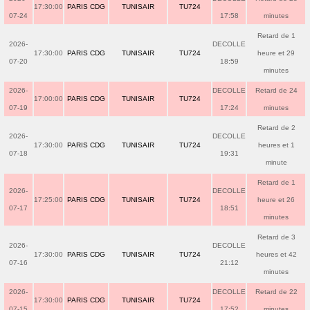
17:30:00
PARIS CDG
TUNISAIR
TU724
07-24
17:58
minutes
Retard de 1
2026-
DECOLLE
17:30:00
PARIS CDG
TUNISAIR
TU724
heure et 29
07-20
18:59
minutes
2026-
DECOLLE
Retard de 24
17:00:00
PARIS CDG
TUNISAIR
TU724
07-19
17:24
minutes
Retard de 2
2026-
DECOLLE
17:30:00
PARIS CDG
TUNISAIR
TU724
heures et 1
07-18
19:31
minute
Retard de 1
2026-
DECOLLE
17:25:00
PARIS CDG
TUNISAIR
TU724
heure et 26
07-17
18:51
minutes
Retard de 3
2026-
DECOLLE
17:30:00
PARIS CDG
TUNISAIR
TU724
heures et 42
07-16
21:12
minutes
2026-
DECOLLE
Retard de 22
17:30:00
PARIS CDG
TUNISAIR
TU724
07-15
17:52
minutes