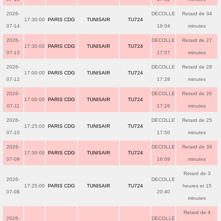
2026-
DECOLLE
Retard de 34
17:30:00
PARIS CDG
TUNISAIR
TU724
07-14
18:04
minutes
2026-
DECOLLE
Retard de 27
17:30:00
PARIS CDG
TUNISAIR
TU724
07-13
17:57
minutes
2026-
DECOLLE
Retard de 28
17:00:00
PARIS CDG
TUNISAIR
TU724
07-12
17:28
minutes
2026-
DECOLLE
Retard de 26
17:00:00
PARIS CDG
TUNISAIR
TU724
07-11
17:26
minutes
2026-
DECOLLE
Retard de 25
17:25:00
PARIS CDG
TUNISAIR
TU724
07-10
17:50
minutes
2026-
DECOLLE
Retard de 39
17:30:00
PARIS CDG
TUNISAIR
TU724
07-09
18:09
minutes
Retard de 3
2026-
DECOLLE
17:25:00
PARIS CDG
TUNISAIR
TU724
heures et 15
07-08
20:40
minutes
Retard de 4
2026-
DECOLLE