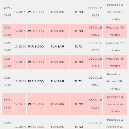
Retard de 2
2026-
DECOLLE
17:30:00
PARIS CDG
TUNISAIR
TU724
heures et 3
08-07
19:33
minutes
2026-
DECOLLE
Retard de 55
17:30:00
PARIS CDG
TUNISAIR
TU724
08-06
18:25
minutes
2026-
DECOLLE
Retard de 27
17:25:00
PARIS CDG
TUNISAIR
TU724
08-05
17:52
minutes
2026-
DECOLLE
Retard de 35
17:00:00
PARIS CDG
TUNISAIR
TU724
08-04
17:35
minutes
Retard de 1
2026-
DECOLLE
17:30:00
PARIS CDG
TUNISAIR
TU724
heure et 59
08-03
19:29
minutes
Retard de 3
2026-
DECOLLE
17:25:00
PARIS CDG
TUNISAIR
TU724
heures et 47
08-02
21:12
minutes
Retard de 2
2026-
DECOLLE
17:30:00
PARIS CDG
TUNISAIR
TU724
heures et 23