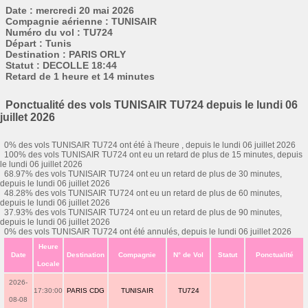
Date : mercredi 20 mai 2026
Compagnie aérienne : TUNISAIR
Numéro du vol : TU724
Départ : Tunis
Destination : PARIS ORLY
Statut : DECOLLE 18:44
Retard de 1 heure et 14 minutes
Ponctualité des vols TUNISAIR TU724 depuis le lundi 06
juillet 2026
0% des vols TUNISAIR TU724 ont été à l'heure , depuis le lundi 06 juillet 2026
100% des vols TUNISAIR TU724 ont eu un retard de plus de 15 minutes, depuis
le lundi 06 juillet 2026
68.97% des vols TUNISAIR TU724 ont eu un retard de plus de 30 minutes,
depuis le lundi 06 juillet 2026
48.28% des vols TUNISAIR TU724 ont eu un retard de plus de 60 minutes,
depuis le lundi 06 juillet 2026
37.93% des vols TUNISAIR TU724 ont eu un retard de plus de 90 minutes,
depuis le lundi 06 juillet 2026
0% des vols TUNISAIR TU724 ont été annulés, depuis le lundi 06 juillet 2026
Heure
Date
Destination
Compagnie
N° de Vol
Statut
Ponctualité
Locale
2026-
17:30:00
PARIS CDG
TUNISAIR
TU724
08-08