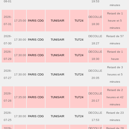
08-01
19:53
minutes
Retard de 1
2026-
DECOLLE
17:25:00
PARIS CDG
TUNISAIR
TU724
heure et 5
07-31
18:30
minutes
2026-
DECOLLE
Retard de 57
17:30:00
PARIS CDG
TUNISAIR
TU724
07-30
18:27
minutes
2026-
DECOLLE
Retard de 1
17:30:00
PARIS CDG
TUNISAIR
TU724
07-29
18:30
heure
Retard de 3
2026-
DECOLLE
17:30:00
PARIS CDG
TUNISAIR
TU724
heures et 5
07-27
20:35
minutes
Retard de 2
2026-
DECOLLE
17:35:00
PARIS CDG
TUNISAIR
TU724
heures et 42
07-26
20:17
minutes
2026-
DECOLLE
Retard de 23
17:30:00
PARIS CDG
TUNISAIR
TU724
07-25
17:53
minutes
2026-
DECOLLE
Retard de 28