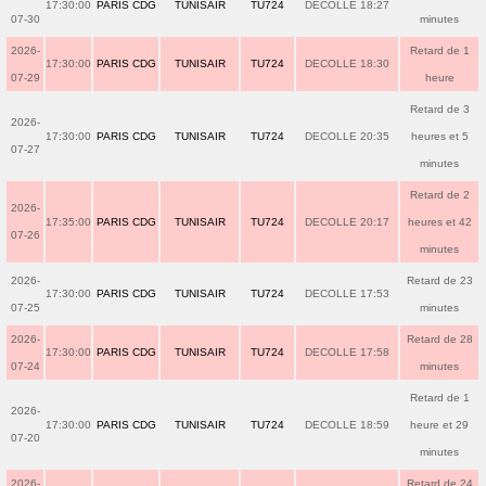
17:30:00
PARIS CDG
TUNISAIR
TU724
DECOLLE 18:27
07-30
minutes
2026-
Retard de 1
17:30:00
PARIS CDG
TUNISAIR
TU724
DECOLLE 18:30
07-29
heure
Retard de 3
2026-
17:30:00
PARIS CDG
TUNISAIR
TU724
DECOLLE 20:35
heures et 5
07-27
minutes
Retard de 2
2026-
17:35:00
PARIS CDG
TUNISAIR
TU724
DECOLLE 20:17
heures et 42
07-26
minutes
2026-
Retard de 23
17:30:00
PARIS CDG
TUNISAIR
TU724
DECOLLE 17:53
07-25
minutes
2026-
Retard de 28
17:30:00
PARIS CDG
TUNISAIR
TU724
DECOLLE 17:58
07-24
minutes
Retard de 1
2026-
17:30:00
PARIS CDG
TUNISAIR
TU724
DECOLLE 18:59
heure et 29
07-20
minutes
2026-
Retard de 24