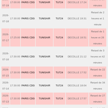
17:00:00
PARIS CDG
TUNISAIR
TU724
DECOLLE 17:24
07-19
minutes
Retard de 2
2026-
17:30:00
PARIS CDG
TUNISAIR
TU724
DECOLLE 19:31
heures et 1
07-18
minute
Retard de 1
2026-
17:25:00
PARIS CDG
TUNISAIR
TU724
DECOLLE 18:51
heure et 26
07-17
minutes
Retard de 3
2026-
17:30:00
PARIS CDG
TUNISAIR
TU724
DECOLLE 21:12
heures et 42
07-16
minutes
2026-
Retard de 22
17:30:00
PARIS CDG
TUNISAIR
TU724
DECOLLE 17:52
07-15
minutes
2026-
Retard de 34
17:30:00
PARIS CDG
TUNISAIR
TU724
DECOLLE 18:04
07-14
minutes
2026-
Retard de 27
17:30:00
PARIS CDG
TUNISAIR
TU724
DECOLLE 17:57
07-13
minutes