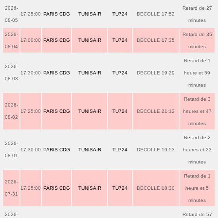
2026-
Retard de 27
17:25:00
PARIS CDG
TUNISAIR
TU724
DECOLLE 17:52
08-05
minutes
2026-
Retard de 35
17:00:00
PARIS CDG
TUNISAIR
TU724
DECOLLE 17:35
08-04
minutes
Retard de 1
2026-
17:30:00
PARIS CDG
TUNISAIR
TU724
DECOLLE 19:29
heure et 59
08-03
minutes
Retard de 3
2026-
17:25:00
PARIS CDG
TUNISAIR
TU724
DECOLLE 21:12
heures et 47
08-02
minutes
Retard de 2
2026-
17:30:00
PARIS CDG
TUNISAIR
TU724
DECOLLE 19:53
heures et 23
08-01
minutes
Retard de 1
2026-
17:25:00
PARIS CDG
TUNISAIR
TU724
DECOLLE 18:30
heure et 5
07-31
minutes
2026-
Retard de 57