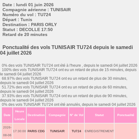
Date : lundi 01 juin 2026
Compagnie aérienne : TUNISAIR
Numéro du vol : TU724
Départ : Tunis
Destination : PARIS ORLY
Statut : DECOLLE 17:50
Retard de 20 minutes
Ponctualité des vols TUNISAIR TU724 depuis le samedi
04 juillet 2026
0% des vols TUNISAIR TU724 ont été à l'heure , depuis le samedi 04 juillet 2026
100% des vols TUNISAIR TU724 ont eu un retard de plus de 15 minutes, depuis
le samedi 04 juillet 2026
68.97% des vols TUNISAIR TU724 ont eu un retard de plus de 30 minutes,
depuis le samedi 04 juillet 2026
51.72% des vols TUNISAIR TU724 ont eu un retard de plus de 60 minutes,
depuis le samedi 04 juillet 2026
37.93% des vols TUNISAIR TU724 ont eu un retard de plus de 90 minutes,
depuis le samedi 04 juillet 2026
0% des vols TUNISAIR TU724 ont été annulés, depuis le samedi 04 juillet 2026
Heure
Date
Destination
Compagnie
N° de Vol
Statut
Ponctualité
Locale
2026-
17:30:00
PARIS CDG
TUNISAIR
TU724
ENREGISTREMENT
08-06