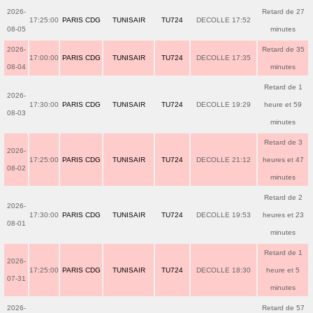
2026-
Retard de 27
17:25:00
PARIS CDG
TUNISAIR
TU724
DECOLLE 17:52
08-05
minutes
2026-
Retard de 35
17:00:00
PARIS CDG
TUNISAIR
TU724
DECOLLE 17:35
08-04
minutes
Retard de 1
2026-
17:30:00
PARIS CDG
TUNISAIR
TU724
DECOLLE 19:29
heure et 59
08-03
minutes
Retard de 3
2026-
17:25:00
PARIS CDG
TUNISAIR
TU724
DECOLLE 21:12
heures et 47
08-02
minutes
Retard de 2
2026-
17:30:00
PARIS CDG
TUNISAIR
TU724
DECOLLE 19:53
heures et 23
08-01
minutes
Retard de 1
2026-
17:25:00
PARIS CDG
TUNISAIR
TU724
DECOLLE 18:30
heure et 5
07-31
minutes
2026-
Retard de 57