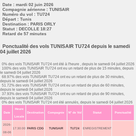
Date : mardi 02 juin 2026
Compagnie aérienne : TUNISAIR
Numéro du vol : TU724
Départ : Tunis
Destination : PARIS ORLY
Statut : DECOLLE 18:27
Retard de 57 minutes
Ponctualité des vols TUNISAIR TU724 depuis le samedi
04 juillet 2026
0% des vols TUNISAIR TU724 ont été à l'heure , depuis le samedi 04 juillet 2026
100% des vols TUNISAIR TU724 ont eu un retard de plus de 15 minutes, depuis
le samedi 04 juillet 2026
68.97% des vols TUNISAIR TU724 ont eu un retard de plus de 30 minutes,
depuis le samedi 04 juillet 2026
51.72% des vols TUNISAIR TU724 ont eu un retard de plus de 60 minutes,
depuis le samedi 04 juillet 2026
37.93% des vols TUNISAIR TU724 ont eu un retard de plus de 90 minutes,
depuis le samedi 04 juillet 2026
0% des vols TUNISAIR TU724 ont été annulés, depuis le samedi 04 juillet 2026
Heure
Date
Destination
Compagnie
N° de Vol
Statut
Ponctualité
Locale
2026-
17:30:00
PARIS CDG
TUNISAIR
TU724
ENREGISTREMENT
08-06