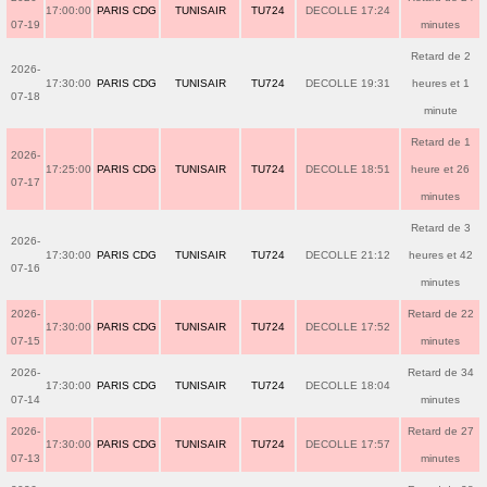
17:00:00
PARIS CDG
TUNISAIR
TU724
DECOLLE 17:24
07-19
minutes
Retard de 2
2026-
17:30:00
PARIS CDG
TUNISAIR
TU724
DECOLLE 19:31
heures et 1
07-18
minute
Retard de 1
2026-
17:25:00
PARIS CDG
TUNISAIR
TU724
DECOLLE 18:51
heure et 26
07-17
minutes
Retard de 3
2026-
17:30:00
PARIS CDG
TUNISAIR
TU724
DECOLLE 21:12
heures et 42
07-16
minutes
2026-
Retard de 22
17:30:00
PARIS CDG
TUNISAIR
TU724
DECOLLE 17:52
07-15
minutes
2026-
Retard de 34
17:30:00
PARIS CDG
TUNISAIR
TU724
DECOLLE 18:04
07-14
minutes
2026-
Retard de 27
17:30:00
PARIS CDG
TUNISAIR
TU724
DECOLLE 17:57
07-13
minutes