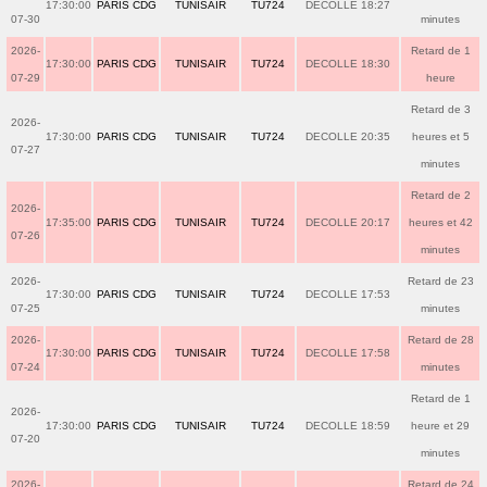
17:30:00
PARIS CDG
TUNISAIR
TU724
DECOLLE 18:27
07-30
minutes
2026-
Retard de 1
17:30:00
PARIS CDG
TUNISAIR
TU724
DECOLLE 18:30
07-29
heure
Retard de 3
2026-
17:30:00
PARIS CDG
TUNISAIR
TU724
DECOLLE 20:35
heures et 5
07-27
minutes
Retard de 2
2026-
17:35:00
PARIS CDG
TUNISAIR
TU724
DECOLLE 20:17
heures et 42
07-26
minutes
2026-
Retard de 23
17:30:00
PARIS CDG
TUNISAIR
TU724
DECOLLE 17:53
07-25
minutes
2026-
Retard de 28
17:30:00
PARIS CDG
TUNISAIR
TU724
DECOLLE 17:58
07-24
minutes
Retard de 1
2026-
17:30:00
PARIS CDG
TUNISAIR
TU724
DECOLLE 18:59
heure et 29
07-20
minutes
2026-
Retard de 24