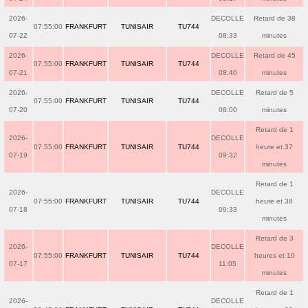
2026-
DECOLLE
Retard de 38
07:55:00
FRANKFURT
TUNISAIR
TU744
07-22
08:33
minutes
2026-
DECOLLE
Retard de 45
07:55:00
FRANKFURT
TUNISAIR
TU744
07-21
08:40
minutes
2026-
DECOLLE
Retard de 5
07:55:00
FRANKFURT
TUNISAIR
TU744
07-20
08:00
minutes
Retard de 1
2026-
DECOLLE
07:55:00
FRANKFURT
TUNISAIR
TU744
heure et 37
07-19
09:32
minutes
Retard de 1
2026-
DECOLLE
07:55:00
FRANKFURT
TUNISAIR
TU744
heure et 38
07-18
09:33
minutes
Retard de 3
2026-
DECOLLE
07:55:00
FRANKFURT
TUNISAIR
TU744
heures et 10
07-17
11:05
minutes
Retard de 1
2026-
DECOLLE