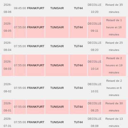
2026-
DECOLLE
Retard de 35
09:45:00
FRANKFURT
TUNISAIR
TU744
08-06
10:20
minutes
Retard de 1
2026-
DECOLLE
07:55:00
FRANKFURT
TUNISAIR
TU744
heure et 16
08-05
09:11
minutes
2026-
DECOLLE
Retard de 25
07:55:00
FRANKFURT
TUNISAIR
TU744
08-04
08:20
minutes
Retard de 2
2026-
DECOLLE
07:55:00
FRANKFURT
TUNISAIR
TU744
heures et 19
08-03
10:14
minutes
Retard de 2
2026-
DECOLLE
07:55:00
FRANKFURT
TUNISAIR
TU744
heures et 6
08-02
10:01
minutes
2026-
DECOLLE
Retard de 30
07:55:00
FRANKFURT
TUNISAIR
TU744
08-01
08:25
minutes
2026-
DECOLLE
Retard de 13
07:55:00
FRANKFURT
TUNISAIR
TU744
07-31
08:08
minutes