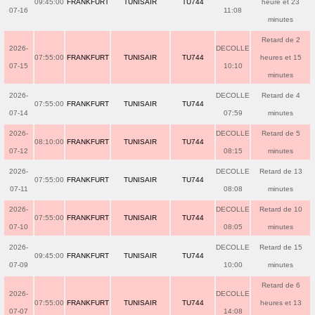
09:45:00
FRANKFURT
TUNISAIR
TU744
heure et 23
07-16
11:08
minutes
Retard de 2
2026-
DECOLLE
07:55:00
FRANKFURT
TUNISAIR
TU744
heures et 15
07-15
10:10
minutes
2026-
DECOLLE
Retard de 4
07:55:00
FRANKFURT
TUNISAIR
TU744
07-14
07:59
minutes
2026-
DECOLLE
Retard de 5
08:10:00
FRANKFURT
TUNISAIR
TU744
07-12
08:15
minutes
2026-
DECOLLE
Retard de 13
07:55:00
FRANKFURT
TUNISAIR
TU744
07-11
08:08
minutes
2026-
DECOLLE
Retard de 10
07:55:00
FRANKFURT
TUNISAIR
TU744
07-10
08:05
minutes
2026-
DECOLLE
Retard de 15
09:45:00
FRANKFURT
TUNISAIR
TU744
07-09
10:00
minutes
Retard de 6
2026-
DECOLLE
07:55:00
FRANKFURT
TUNISAIR
TU744
heures et 13
07-07
14:08