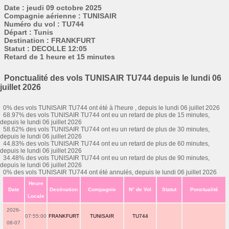
Date : jeudi 09 octobre 2025
Compagnie aérienne : TUNISAIR
Numéro du vol : TU744
Départ : Tunis
Destination : FRANKFURT
Statut : DECOLLE 12:05
Retard de 1 heure et 15 minutes
Ponctualité des vols TUNISAIR TU744 depuis le lundi 06
juillet 2026
0% des vols TUNISAIR TU744 ont été à l'heure , depuis le lundi 06 juillet 2026
68.97% des vols TUNISAIR TU744 ont eu un retard de plus de 15 minutes,
depuis le lundi 06 juillet 2026
58.62% des vols TUNISAIR TU744 ont eu un retard de plus de 30 minutes,
depuis le lundi 06 juillet 2026
44.83% des vols TUNISAIR TU744 ont eu un retard de plus de 60 minutes,
depuis le lundi 06 juillet 2026
34.48% des vols TUNISAIR TU744 ont eu un retard de plus de 90 minutes,
depuis le lundi 06 juillet 2026
0% des vols TUNISAIR TU744 ont été annulés, depuis le lundi 06 juillet 2026
Heure
Date
Destination
Compagnie
N° de Vol
Statut
Ponctualité
Locale
2026-
07:55:00
FRANKFURT
TUNISAIR
TU744
08-07