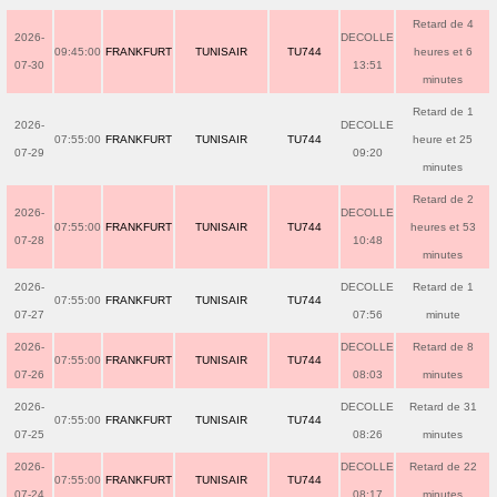
Retard de 4
2026-
DECOLLE
09:45:00
FRANKFURT
TUNISAIR
TU744
heures et 6
07-30
13:51
minutes
Retard de 1
2026-
DECOLLE
07:55:00
FRANKFURT
TUNISAIR
TU744
heure et 25
07-29
09:20
minutes
Retard de 2
2026-
DECOLLE
07:55:00
FRANKFURT
TUNISAIR
TU744
heures et 53
07-28
10:48
minutes
2026-
DECOLLE
Retard de 1
07:55:00
FRANKFURT
TUNISAIR
TU744
07-27
07:56
minute
2026-
DECOLLE
Retard de 8
07:55:00
FRANKFURT
TUNISAIR
TU744
07-26
08:03
minutes
2026-
DECOLLE
Retard de 31
07:55:00
FRANKFURT
TUNISAIR
TU744
07-25
08:26
minutes
2026-
DECOLLE
Retard de 22
07:55:00
FRANKFURT
TUNISAIR
TU744
07-24
08:17
minutes