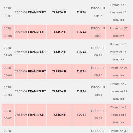
Retard de 1
2026-
DECOLLE
07:55:00
FRANKFURT
TUNISAIR
TU744
heure et 10
08-07
09:05
minutes
2026-
DECOLLE
Retard de 35
09:45:00
FRANKFURT
TUNISAIR
TU744
08-06
10:20
minutes
Retard de 1
2026-
DECOLLE
07:55:00
FRANKFURT
TUNISAIR
TU744
heure et 16
08-05
09:11
minutes
2026-
DECOLLE
Retard de 25
07:55:00
FRANKFURT
TUNISAIR
TU744
08-04
08:20
minutes
Retard de 2
2026-
DECOLLE
07:55:00
FRANKFURT
TUNISAIR
TU744
heures et 19
08-03
10:14
minutes
Retard de 2
2026-
DECOLLE
07:55:00
FRANKFURT
TUNISAIR
TU744
heures et 6
08-02
10:01
minutes
2026-
DECOLLE
Retard de 30