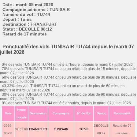
Date : mardi 05 mai 2026
Compagnie aérienne : TUNISAIR
Numéro du vol : TU744
Départ : Tunis
Destination : FRANKFURT
Statut : DECOLLE 08:12
Retard de 17 minutes
Ponctualité des vols TUNISAIR TU744 depuis le mardi 07
juillet 2026
0% des vols TUNISAIR TU744 ont été à l'heure , depuis le mardi 07 juillet 2026
70% des vols TUNISAIR TU744 ont eu un retard de plus de 15 minutes, depuis le
mardi 07 juillet 2026
60% des vols TUNISAIR TU744 ont eu un retard de plus de 30 minutes, depuis le
mardi 07 juillet 2026
43.33% des vols TUNISAIR TU744 ont eu un retard de plus de 60 minutes,
depuis le mardi 07 juillet 2026
30% des vols TUNISAIR TU744 ont eu un retard de plus de 90 minutes, depuis le
mardi 07 juillet 2026
0% des vols TUNISAIR TU744 ont été annulés, depuis le mardi 07 juillet 2026
Heure
Date
Destination
Compagnie
N° de Vol
Statut
Ponctualité
Locale
2026-
DECOLLE
Retard de 52
07:55:00
FRANKFURT
TUNISAIR
TU744
08-08
08:47
minutes