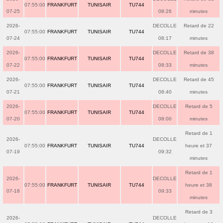
07:55:00
FRANKFURT
TUNISAIR
TU744
07-25
08:26
minutes
2026-
DECOLLE
Retard de 22
07:55:00
FRANKFURT
TUNISAIR
TU744
07-24
08:17
minutes
2026-
DECOLLE
Retard de 38
07:55:00
FRANKFURT
TUNISAIR
TU744
07-22
08:33
minutes
2026-
DECOLLE
Retard de 45
07:55:00
FRANKFURT
TUNISAIR
TU744
07-21
08:40
minutes
2026-
DECOLLE
Retard de 5
07:55:00
FRANKFURT
TUNISAIR
TU744
07-20
08:00
minutes
Retard de 1
2026-
DECOLLE
07:55:00
FRANKFURT
TUNISAIR
TU744
heure et 37
07-19
09:32
minutes
Retard de 1
2026-
DECOLLE
07:55:00
FRANKFURT
TUNISAIR
TU744
heure et 38
07-18
09:33
minutes
Retard de 3
2026-
DECOLLE