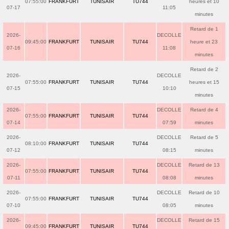
07:55:00
FRANKFURT
TUNISAIR
TU744
heures et 10
07-17
11:05
minutes
Retard de 1
2026-
DECOLLE
09:45:00
FRANKFURT
TUNISAIR
TU744
heure et 23
07-16
11:08
minutes
Retard de 2
2026-
DECOLLE
07:55:00
FRANKFURT
TUNISAIR
TU744
heures et 15
07-15
10:10
minutes
2026-
DECOLLE
Retard de 4
07:55:00
FRANKFURT
TUNISAIR
TU744
07-14
07:59
minutes
2026-
DECOLLE
Retard de 5
08:10:00
FRANKFURT
TUNISAIR
TU744
07-12
08:15
minutes
2026-
DECOLLE
Retard de 13
07:55:00
FRANKFURT
TUNISAIR
TU744
07-11
08:08
minutes
2026-
DECOLLE
Retard de 10
07:55:00
FRANKFURT
TUNISAIR
TU744
07-10
08:05
minutes
2026-
DECOLLE
Retard de 15
09:45:00
FRANKFURT
TUNISAIR
TU744