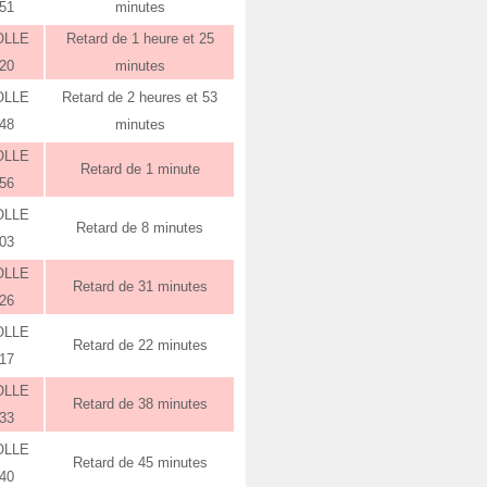
:51
minutes
OLLE
Retard de 1 heure et 25
:20
minutes
OLLE
Retard de 2 heures et 53
:48
minutes
OLLE
Retard de 1 minute
:56
OLLE
Retard de 8 minutes
:03
OLLE
Retard de 31 minutes
:26
OLLE
Retard de 22 minutes
:17
OLLE
Retard de 38 minutes
:33
OLLE
Retard de 45 minutes
:40