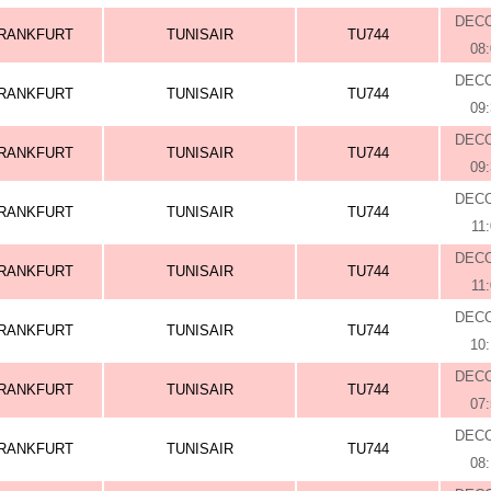
DEC
RANKFURT
TUNISAIR
TU744
08
DEC
RANKFURT
TUNISAIR
TU744
09
DEC
RANKFURT
TUNISAIR
TU744
09
DEC
RANKFURT
TUNISAIR
TU744
11
DEC
RANKFURT
TUNISAIR
TU744
11
DEC
RANKFURT
TUNISAIR
TU744
10
DEC
RANKFURT
TUNISAIR
TU744
07
DEC
RANKFURT
TUNISAIR
TU744
08