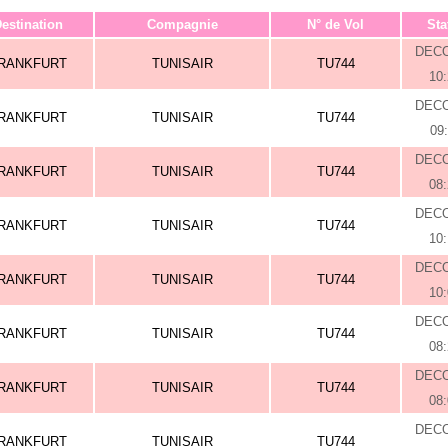
estination
Compagnie
N° de Vol
Sta
DEC
RANKFURT
TUNISAIR
TU744
10
DEC
RANKFURT
TUNISAIR
TU744
09
DEC
RANKFURT
TUNISAIR
TU744
08
DEC
RANKFURT
TUNISAIR
TU744
10
DEC
RANKFURT
TUNISAIR
TU744
10
DEC
RANKFURT
TUNISAIR
TU744
08
DEC
RANKFURT
TUNISAIR
TU744
08
DEC
RANKFURT
TUNISAIR
TU744