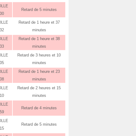
OLLE
Retard de 5 minutes
:00
OLLE
Retard de 1 heure et 37
:32
minutes
OLLE
Retard de 1 heure et 38
:33
minutes
OLLE
Retard de 3 heures et 10
:05
minutes
OLLE
Retard de 1 heure et 23
:08
minutes
OLLE
Retard de 2 heures et 15
:10
minutes
OLLE
Retard de 4 minutes
:59
OLLE
Retard de 5 minutes
:15