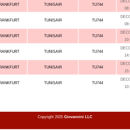
DEC
RANKFURT
TUNISAIR
TU744
08
DEC
RANKFURT
TUNISAIR
TU744
08
DEC
RANKFURT
TUNISAIR
TU744
10
DEC
RANKFURT
TUNISAIR
TU744
14
DEC
RANKFURT
TUNISAIR
TU744
15
DEC
RANKFURT
TUNISAIR
TU744
10
Copyright 2025
Giovannini LLC