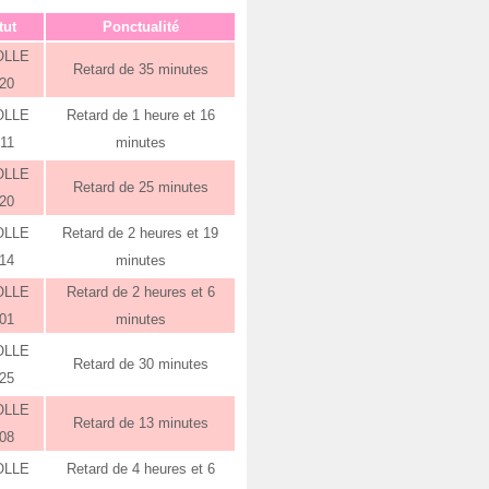
tut
Ponctualité
OLLE
Retard de 35 minutes
:20
OLLE
Retard de 1 heure et 16
:11
minutes
OLLE
Retard de 25 minutes
:20
OLLE
Retard de 2 heures et 19
:14
minutes
OLLE
Retard de 2 heures et 6
:01
minutes
OLLE
Retard de 30 minutes
:25
OLLE
Retard de 13 minutes
:08
OLLE
Retard de 4 heures et 6