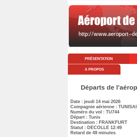
PRÉSENTATION
A PROPOS
Départs de l'aérop
Date : jeudi 14 mai 2026
Compagnie aérienne : TUNISA
Numéro du vol : TU744
Départ : Tunis
Destination : FRANKFURT
Statut : DECOLLE 12:49
Retard de 49 minutes