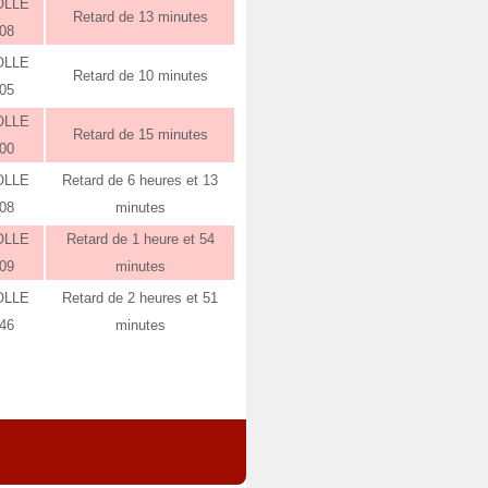
OLLE
Retard de 13 minutes
:08
OLLE
Retard de 10 minutes
:05
OLLE
Retard de 15 minutes
:00
OLLE
Retard de 6 heures et 13
:08
minutes
OLLE
Retard de 1 heure et 54
:09
minutes
OLLE
Retard de 2 heures et 51
:46
minutes