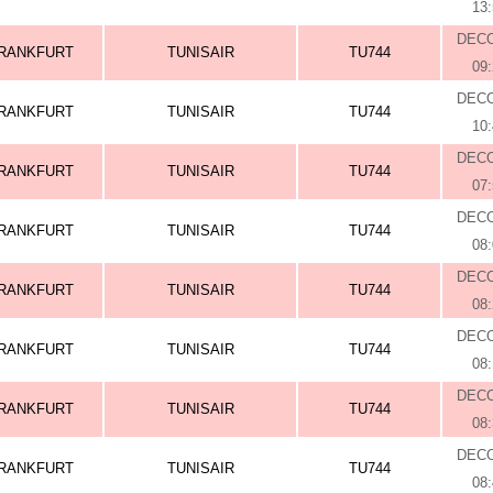
13
DEC
RANKFURT
TUNISAIR
TU744
09
DEC
RANKFURT
TUNISAIR
TU744
10
DEC
RANKFURT
TUNISAIR
TU744
07
DEC
RANKFURT
TUNISAIR
TU744
08
DEC
RANKFURT
TUNISAIR
TU744
08
DEC
RANKFURT
TUNISAIR
TU744
08
DEC
RANKFURT
TUNISAIR
TU744
08
DEC
RANKFURT
TUNISAIR
TU744
08