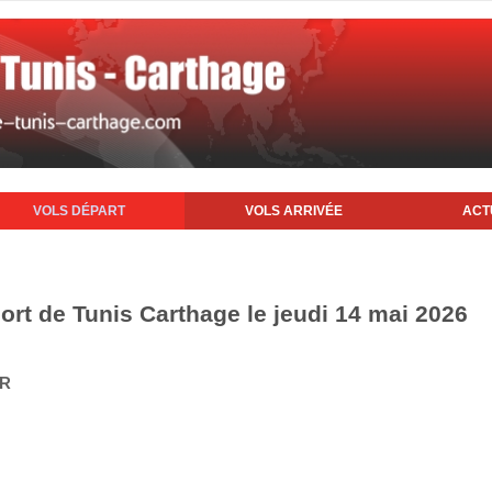
VOLS DÉPART
VOLS ARRIVÉE
ACT
ort de Tunis Carthage le jeudi 14 mai 2026
IR