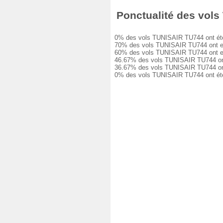
Ponctualité des vols 
0% des vols TUNISAIR TU744 ont été à 
70% des vols TUNISAIR TU744 ont eu u
60% des vols TUNISAIR TU744 ont eu u
46.67% des vols TUNISAIR TU744 ont e
36.67% des vols TUNISAIR TU744 ont e
0% des vols TUNISAIR TU744 ont été a