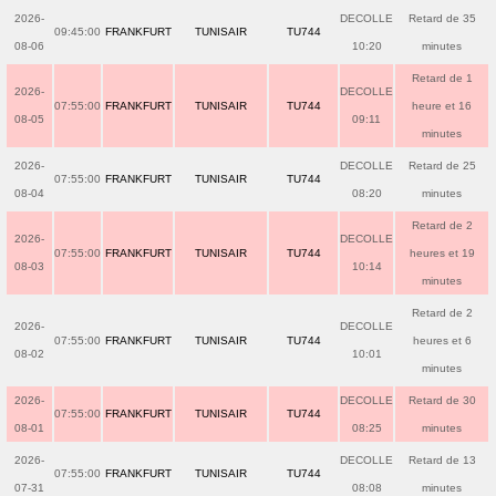
2026-
DECOLLE
Retard de 35
09:45:00
FRANKFURT
TUNISAIR
TU744
08-06
10:20
minutes
Retard de 1
2026-
DECOLLE
07:55:00
FRANKFURT
TUNISAIR
TU744
heure et 16
08-05
09:11
minutes
2026-
DECOLLE
Retard de 25
07:55:00
FRANKFURT
TUNISAIR
TU744
08-04
08:20
minutes
Retard de 2
2026-
DECOLLE
07:55:00
FRANKFURT
TUNISAIR
TU744
heures et 19
08-03
10:14
minutes
Retard de 2
2026-
DECOLLE
07:55:00
FRANKFURT
TUNISAIR
TU744
heures et 6
08-02
10:01
minutes
2026-
DECOLLE
Retard de 30
07:55:00
FRANKFURT
TUNISAIR
TU744
08-01
08:25
minutes
2026-
DECOLLE
Retard de 13
07:55:00
FRANKFURT
TUNISAIR
TU744
07-31
08:08
minutes