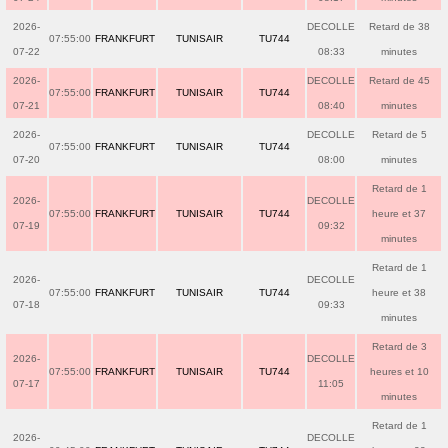
2026-
DECOLLE
Retard de 38
07:55:00
FRANKFURT
TUNISAIR
TU744
07-22
08:33
minutes
2026-
DECOLLE
Retard de 45
07:55:00
FRANKFURT
TUNISAIR
TU744
07-21
08:40
minutes
2026-
DECOLLE
Retard de 5
07:55:00
FRANKFURT
TUNISAIR
TU744
07-20
08:00
minutes
Retard de 1
2026-
DECOLLE
07:55:00
FRANKFURT
TUNISAIR
TU744
heure et 37
07-19
09:32
minutes
Retard de 1
2026-
DECOLLE
07:55:00
FRANKFURT
TUNISAIR
TU744
heure et 38
07-18
09:33
minutes
Retard de 3
2026-
DECOLLE
07:55:00
FRANKFURT
TUNISAIR
TU744
heures et 10
07-17
11:05
minutes
Retard de 1
2026-
DECOLLE