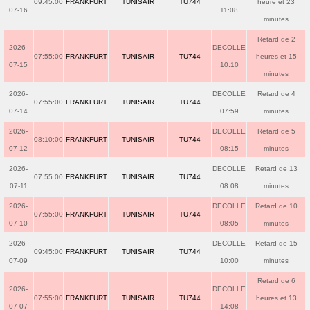
09:45:00
FRANKFURT
TUNISAIR
TU744
heure et 23
07-16
11:08
minutes
Retard de 2
2026-
DECOLLE
07:55:00
FRANKFURT
TUNISAIR
TU744
heures et 15
07-15
10:10
minutes
2026-
DECOLLE
Retard de 4
07:55:00
FRANKFURT
TUNISAIR
TU744
07-14
07:59
minutes
2026-
DECOLLE
Retard de 5
08:10:00
FRANKFURT
TUNISAIR
TU744
07-12
08:15
minutes
2026-
DECOLLE
Retard de 13
07:55:00
FRANKFURT
TUNISAIR
TU744
07-11
08:08
minutes
2026-
DECOLLE
Retard de 10
07:55:00
FRANKFURT
TUNISAIR
TU744
07-10
08:05
minutes
2026-
DECOLLE
Retard de 15
09:45:00
FRANKFURT
TUNISAIR
TU744
07-09
10:00
minutes
Retard de 6
2026-
DECOLLE
07:55:00
FRANKFURT
TUNISAIR
TU744
heures et 13
07-07
14:08