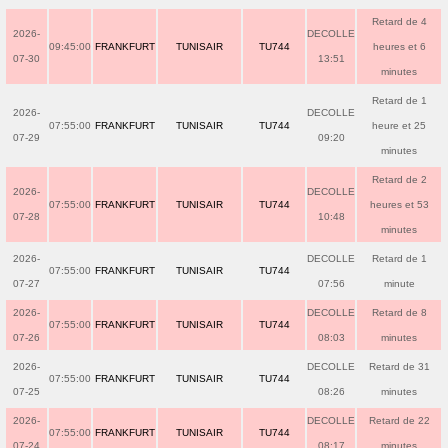
Retard de 4
2026-
DECOLLE
09:45:00
FRANKFURT
TUNISAIR
TU744
heures et 6
07-30
13:51
minutes
Retard de 1
2026-
DECOLLE
07:55:00
FRANKFURT
TUNISAIR
TU744
heure et 25
07-29
09:20
minutes
Retard de 2
2026-
DECOLLE
07:55:00
FRANKFURT
TUNISAIR
TU744
heures et 53
07-28
10:48
minutes
2026-
DECOLLE
Retard de 1
07:55:00
FRANKFURT
TUNISAIR
TU744
07-27
07:56
minute
2026-
DECOLLE
Retard de 8
07:55:00
FRANKFURT
TUNISAIR
TU744
07-26
08:03
minutes
2026-
DECOLLE
Retard de 31
07:55:00
FRANKFURT
TUNISAIR
TU744
07-25
08:26
minutes
2026-
DECOLLE
Retard de 22
07:55:00
FRANKFURT
TUNISAIR
TU744
07-24
08:17
minutes