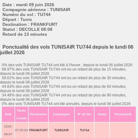
Date : mardi 09 juin 2026
Compagnie aérienne : TUNISAIR
Numéro du vol : TU744
Départ : Tunis
Destination : FRANKFURT
Statut : DECOLLE 08:08
Retard de 13 minutes
Ponctualité des vols TUNISAIR TU744 depuis le lundi 06
juillet 2026
0% des vols TUNISAIR TU744 ont été à l'heure , depuis le lundi 06 juillet 2026
68.97% des vols TUNISAIR TU744 ont eu un retard de plus de 15 minutes,
depuis le lundi 06 juillet 2026
58.62% des vols TUNISAIR TU744 ont eu un retard de plus de 30 minutes,
depuis le lundi 06 juillet 2026
44.83% des vols TUNISAIR TU744 ont eu un retard de plus de 60 minutes,
depuis le lundi 06 juillet 2026
34.48% des vols TUNISAIR TU744 ont eu un retard de plus de 90 minutes,
depuis le lundi 06 juillet 2026
0% des vols TUNISAIR TU744 ont été annulés, depuis le lundi 06 juillet 2026
Heure
Date
Destination
Compagnie
N° de Vol
Statut
Ponctualité
Locale
2026-
07:55:00
FRANKFURT
TUNISAIR
TU744
08-07