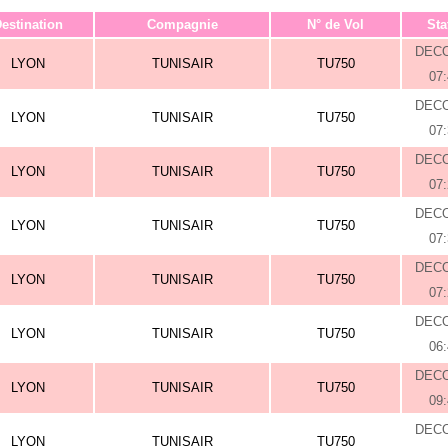
estination
Compagnie
N° de Vol
Sta
DEC
LYON
TUNISAIR
TU750
07
DEC
LYON
TUNISAIR
TU750
07
DEC
LYON
TUNISAIR
TU750
07
DEC
LYON
TUNISAIR
TU750
07
DEC
LYON
TUNISAIR
TU750
07
DEC
LYON
TUNISAIR
TU750
06
DEC
LYON
TUNISAIR
TU750
09
DEC
LYON
TUNISAIR
TU750