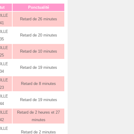
tut
Ponctualité
OLLE
Retard de 26 minutes
:41
OLLE
Retard de 20 minutes
:35
OLLE
Retard de 10 minutes
:25
OLLE
Retard de 19 minutes
:34
OLLE
Retard de 8 minutes
:23
OLLE
Retard de 19 minutes
:44
OLLE
Retard de 2 heures et 27
:42
minutes
OLLE
Retard de 2 minutes