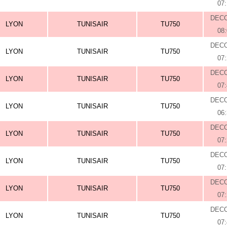
07
DEC
LYON
TUNISAIR
TU750
08
DEC
LYON
TUNISAIR
TU750
07
DEC
LYON
TUNISAIR
TU750
07
DEC
LYON
TUNISAIR
TU750
06
DEC
LYON
TUNISAIR
TU750
07
DEC
LYON
TUNISAIR
TU750
07
DEC
LYON
TUNISAIR
TU750
07
DEC
LYON
TUNISAIR
TU750
07