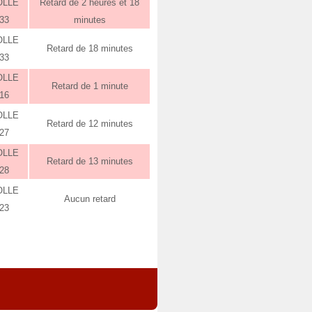
OLLE
Retard de 2 heures et 18
:33
minutes
OLLE
Retard de 18 minutes
:33
OLLE
Retard de 1 minute
:16
OLLE
Retard de 12 minutes
:27
OLLE
Retard de 13 minutes
:28
OLLE
Aucun retard
:23