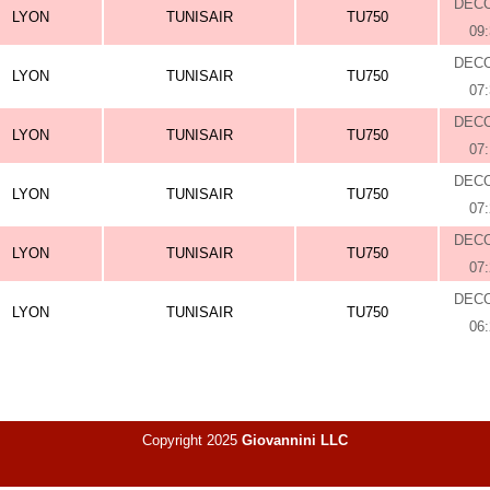
DEC
LYON
TUNISAIR
TU750
09
DEC
LYON
TUNISAIR
TU750
07
DEC
LYON
TUNISAIR
TU750
07
DEC
LYON
TUNISAIR
TU750
07
DEC
LYON
TUNISAIR
TU750
07
DEC
LYON
TUNISAIR
TU750
06
Copyright 2025
Giovannini LLC