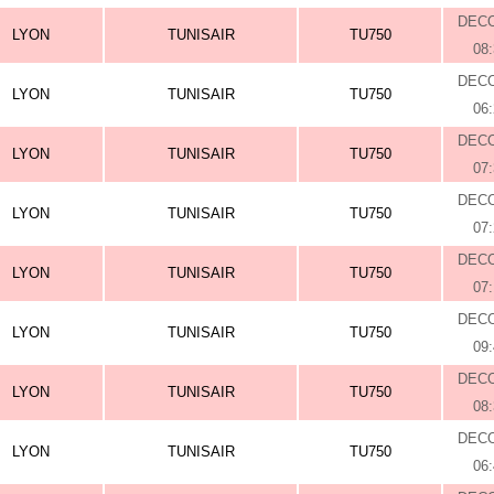
DEC
LYON
TUNISAIR
TU750
08
DEC
LYON
TUNISAIR
TU750
06
DEC
LYON
TUNISAIR
TU750
07
DEC
LYON
TUNISAIR
TU750
07
DEC
LYON
TUNISAIR
TU750
07
DEC
LYON
TUNISAIR
TU750
09
DEC
LYON
TUNISAIR
TU750
08
DEC
LYON
TUNISAIR
TU750
06