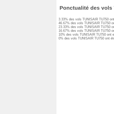
Ponctualité des vols 
3.33% des vols TUNISAIR TU750 ont été
46.67% des vols TUNISAIR TU750 ont eu
23.33% des vols TUNISAIR TU750 ont eu
16.67% des vols TUNISAIR TU750 ont eu
10% des vols TUNISAIR TU750 ont eu un
0% des vols TUNISAIR TU750 ont été a