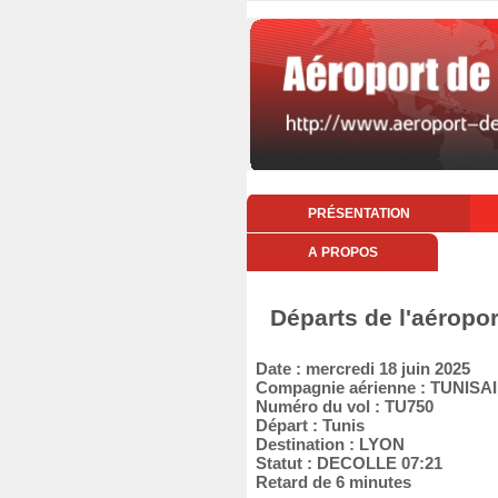
PRÉSENTATION
A PROPOS
Départs de l'aéropor
Date : mercredi 18 juin 2025
Compagnie aérienne : TUNISA
Numéro du vol : TU750
Départ : Tunis
Destination : LYON
Statut : DECOLLE 07:21
Retard de 6 minutes