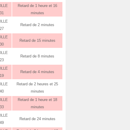
OLLE
Retard de 1 heure et 16
:31
minutes
OLLE
Retard de 2 minutes
:27
OLLE
Retard de 15 minutes
:30
OLLE
Retard de 8 minutes
:23
OLLE
Retard de 4 minutes
:19
OLLE
Retard de 2 heures et 25
:40
minutes
OLLE
Retard de 1 heure et 18
:33
minutes
OLLE
Retard de 24 minutes
:49