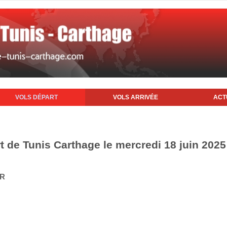
VOLS DÉPART
VOLS ARRIVÉE
ACT
t de Tunis Carthage le mercredi 18 juin 2025
IR