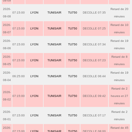
08-09
2026-
Retard de 20
07:15:00
LYON
TUNISAIR
TU750
DECOLLE 07:35
08-08
minutes
2026-
Retard de 10
07:15:00
LYON
TUNISAIR
TU750
DECOLLE 07:25
08-07
minutes
2026-
Retard de 19
07:15:00
LYON
TUNISAIR
TU750
DECOLLE 07:34
08-06
minutes
2026-
Retard de 8
07:15:00
LYON
TUNISAIR
TU750
DECOLLE 07:23
08-05
minutes
2026-
Retard de 19
06:25:00
LYON
TUNISAIR
TU750
DECOLLE 06:44
08-04
minutes
Retard de 2
2026-
07:15:00
LYON
TUNISAIR
TU750
DECOLLE 09:42
heures et 27
08-02
minutes
2026-
Retard de 2
07:15:00
LYON
TUNISAIR
TU750
DECOLLE 07:17
08-01
minutes
2026-
Retard de 45
07:15:00
LYON
TUNISAIR
TU750
DECOLLE 08:00