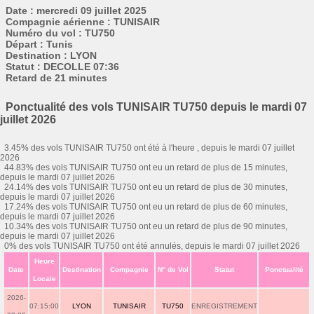
Date : mercredi 09 juillet 2025
Compagnie aérienne : TUNISAIR
Numéro du vol : TU750
Départ : Tunis
Destination : LYON
Statut : DECOLLE 07:36
Retard de 21 minutes
Ponctualité des vols TUNISAIR TU750 depuis le mardi 07
juillet 2026
3.45% des vols TUNISAIR TU750 ont été à l'heure , depuis le mardi 07 juillet
2026
44.83% des vols TUNISAIR TU750 ont eu un retard de plus de 15 minutes,
depuis le mardi 07 juillet 2026
24.14% des vols TUNISAIR TU750 ont eu un retard de plus de 30 minutes,
depuis le mardi 07 juillet 2026
17.24% des vols TUNISAIR TU750 ont eu un retard de plus de 60 minutes,
depuis le mardi 07 juillet 2026
10.34% des vols TUNISAIR TU750 ont eu un retard de plus de 90 minutes,
depuis le mardi 07 juillet 2026
0% des vols TUNISAIR TU750 ont été annulés, depuis le mardi 07 juillet 2026
Heure
Date
Destination
Compagnie
N° de Vol
Statut
Ponctualité
Locale
2026-
07:15:00
LYON
TUNISAIR
TU750
ENREGISTREMENT