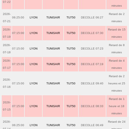
07-22
minutes
2026-
Retard de 2
06:25:00
LYON
TUNISAIR
TU750
DECOLLE 06:27
07-21
minutes
2026-
Retard de 15
07:15:00
LYON
TUNISAIR
TU750
DECOLLE 07:30
07-19
minutes
2026-
Retard de 8
07:15:00
LYON
TUNISAIR
TU750
DECOLLE 07:23
07-18
minutes
2026-
Retard de 4
07:15:00
LYON
TUNISAIR
TU750
DECOLLE 07:19
07-17
minutes
Retard de 2
2026-
07:15:00
LYON
TUNISAIR
TU750
DECOLLE 09:40
heures et 25
07-16
minutes
Retard de 1
2026-
07:15:00
LYON
TUNISAIR
TU750
DECOLLE 08:33
heure et 18
07-15
minutes
2026-
Retard de 24
06:25:00
LYON
TUNISAIR
TU750
DECOLLE 06:49
07-14
minutes