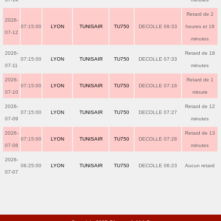
Retard de 2
2026-
07:15:00
LYON
TUNISAIR
TU750
DECOLLE 09:33
heures et 18
07-12
minutes
2026-
Retard de 18
07:15:00
LYON
TUNISAIR
TU750
DECOLLE 07:33
07-11
minutes
2026-
Retard de 1
07:15:00
LYON
TUNISAIR
TU750
DECOLLE 07:16
07-10
minute
2026-
Retard de 12
07:15:00
LYON
TUNISAIR
TU750
DECOLLE 07:27
07-09
minutes
2026-
Retard de 13
07:15:00
LYON
TUNISAIR
TU750
DECOLLE 07:28
07-08
minutes
2026-
06:25:00
LYON
TUNISAIR
TU750
DECOLLE 06:23
Aucun retard
07-07