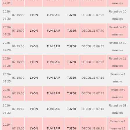
07-31
minutes
2026-
Retard de 10
07:15:00
LYON
TUNISAIR
TU750
DECOLLE 07:25
07-30
minutes
2026-
Retard de 25
07:15:00
LYON
TUNISAIR
TU750
DECOLLE 07:40
07-29
minutes
2026-
Retard de 10
06:25:00
LYON
TUNISAIR
TU750
DECOLLE 06:35
07-28
minutes
2026-
Retard de 11
07:15:00
LYON
TUNISAIR
TU750
DECOLLE 07:26
07-26
minutes
2026-
Retard de 1
07:15:00
LYON
TUNISAIR
TU750
DECOLLE 07:16
07-25
minute
2026-
Retard de 7
07:15:00
LYON
TUNISAIR
TU750
DECOLLE 07:22
07-24
minutes
2026-
Retard de 33
07:15:00
LYON
TUNISAIR
TU750
DECOLLE 07:48
07-23
minutes
Retard de 1
2026-
07:15:00
LYON
TUNISAIR
TU750
DECOLLE 08:31
heure et 16