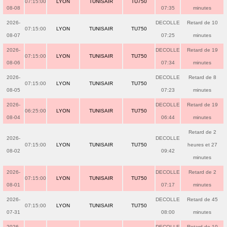
07:15:00
LYON
TUNISAIR
TU750
08-08
07:35
minutes
2026-
DECOLLE
Retard de 10
07:15:00
LYON
TUNISAIR
TU750
08-07
07:25
minutes
2026-
DECOLLE
Retard de 19
07:15:00
LYON
TUNISAIR
TU750
08-06
07:34
minutes
2026-
DECOLLE
Retard de 8
07:15:00
LYON
TUNISAIR
TU750
08-05
07:23
minutes
2026-
DECOLLE
Retard de 19
06:25:00
LYON
TUNISAIR
TU750
08-04
06:44
minutes
Retard de 2
2026-
DECOLLE
07:15:00
LYON
TUNISAIR
TU750
heures et 27
08-02
09:42
minutes
2026-
DECOLLE
Retard de 2
07:15:00
LYON
TUNISAIR
TU750
08-01
07:17
minutes
2026-
DECOLLE
Retard de 45
07:15:00
LYON
TUNISAIR
TU750
07-31
08:00
minutes
2026-
DECOLLE
Retard de 10