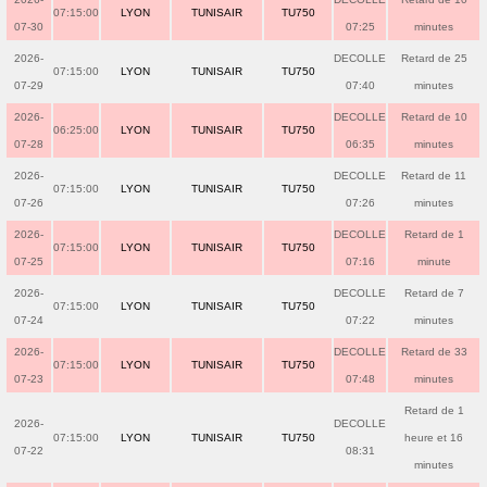
07:15:00
LYON
TUNISAIR
TU750
07-30
07:25
minutes
2026-
DECOLLE
Retard de 25
07:15:00
LYON
TUNISAIR
TU750
07-29
07:40
minutes
2026-
DECOLLE
Retard de 10
06:25:00
LYON
TUNISAIR
TU750
07-28
06:35
minutes
2026-
DECOLLE
Retard de 11
07:15:00
LYON
TUNISAIR
TU750
07-26
07:26
minutes
2026-
DECOLLE
Retard de 1
07:15:00
LYON
TUNISAIR
TU750
07-25
07:16
minute
2026-
DECOLLE
Retard de 7
07:15:00
LYON
TUNISAIR
TU750
07-24
07:22
minutes
2026-
DECOLLE
Retard de 33
07:15:00
LYON
TUNISAIR
TU750
07-23
07:48
minutes
Retard de 1
2026-
DECOLLE
07:15:00
LYON
TUNISAIR
TU750
heure et 16
07-22
08:31
minutes