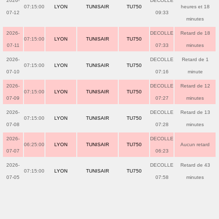
2026-
DECOLLE
07:15:00
LYON
TUNISAIR
TU750
heures et 18
07-12
09:33
minutes
2026-
DECOLLE
Retard de 18
07:15:00
LYON
TUNISAIR
TU750
07-11
07:33
minutes
2026-
DECOLLE
Retard de 1
07:15:00
LYON
TUNISAIR
TU750
07-10
07:16
minute
2026-
DECOLLE
Retard de 12
07:15:00
LYON
TUNISAIR
TU750
07-09
07:27
minutes
2026-
DECOLLE
Retard de 13
07:15:00
LYON
TUNISAIR
TU750
07-08
07:28
minutes
2026-
DECOLLE
06:25:00
LYON
TUNISAIR
TU750
Aucun retard
07-07
06:23
2026-
DECOLLE
Retard de 43
07:15:00
LYON
TUNISAIR
TU750
07-05
07:58
minutes