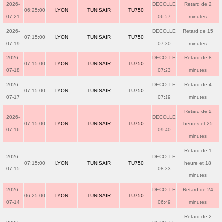
2026-
DECOLLE
Retard de 2
06:25:00
LYON
TUNISAIR
TU750
07-21
06:27
minutes
2026-
DECOLLE
Retard de 15
07:15:00
LYON
TUNISAIR
TU750
07-19
07:30
minutes
2026-
DECOLLE
Retard de 8
07:15:00
LYON
TUNISAIR
TU750
07-18
07:23
minutes
2026-
DECOLLE
Retard de 4
07:15:00
LYON
TUNISAIR
TU750
07-17
07:19
minutes
Retard de 2
2026-
DECOLLE
07:15:00
LYON
TUNISAIR
TU750
heures et 25
07-16
09:40
minutes
Retard de 1
2026-
DECOLLE
07:15:00
LYON
TUNISAIR
TU750
heure et 18
07-15
08:33
minutes
2026-
DECOLLE
Retard de 24
06:25:00
LYON
TUNISAIR
TU750
07-14
06:49
minutes
Retard de 2