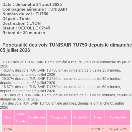
Date : dimanche 24 août 2025
Compagnie aérienne : TUNISAIR
Numéro du vol : TU750
Départ : Tunis
Destination : LYON
Statut : DECOLLE 07:45
Retard de 30 minutes
Ponctualité des vols TUNISAIR TU750 depuis le dimanche
05 juillet 2026
3.33% des vols TUNISAIR TU750 ont été à l'heure , depuis le dimanche 05 juillet
2026
46.67% des vols TUNISAIR TU750 ont eu un retard de plus de 15 minutes,
depuis le dimanche 05 juillet 2026
26.67% des vols TUNISAIR TU750 ont eu un retard de plus de 30 minutes,
depuis le dimanche 05 juillet 2026
16.67% des vols TUNISAIR TU750 ont eu un retard de plus de 60 minutes,
depuis le dimanche 05 juillet 2026
10% des vols TUNISAIR TU750 ont eu un retard de plus de 90 minutes, depuis le
dimanche 05 juillet 2026
0% des vols TUNISAIR TU750 ont été annulés, depuis le dimanche 05 juillet
2026
Heure
Date
Destination
Compagnie
N° de Vol
Statut
Ponctualité
Locale
2026-
DECOLLE
Retard de 20