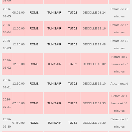
08-06
2026-
Retard de 23
08:01:00
ROME
TUNISAIR
TU752
DECOLLE 08:24
08-05
minutes
2026-
Retard de 16
12:00:00
ROME
TUNISAIR
TU752
DECOLLE 12:16
08-04
minutes
2026-
Retard de 13
12:35:00
ROME
TUNISAIR
TU752
DECOLLE 12:48
08-03
minutes
Retard de 3
2026-
12:35:00
ROME
TUNISAIR
TU752
DECOLLE 16:02
heures et 27
08-02
minutes
2026-
12:10:00
ROME
TUNISAIR
TU752
DECOLLE 12:10
Aucun retard
08-01
Retard de 1
2026-
07:45:00
ROME
TUNISAIR
TU752
DECOLLE 09:33
heure et 48
07-31
minutes
2026-
Retard de 40
07:50:00
ROME
TUNISAIR
TU752
DECOLLE 08:30
07-30
minutes