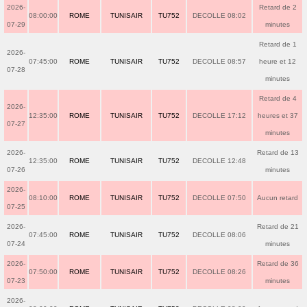
2026-
Retard de 2
08:00:00
ROME
TUNISAIR
TU752
DECOLLE 08:02
07-29
minutes
Retard de 1
2026-
07:45:00
ROME
TUNISAIR
TU752
DECOLLE 08:57
heure et 12
07-28
minutes
Retard de 4
2026-
12:35:00
ROME
TUNISAIR
TU752
DECOLLE 17:12
heures et 37
07-27
minutes
2026-
Retard de 13
12:35:00
ROME
TUNISAIR
TU752
DECOLLE 12:48
07-26
minutes
2026-
08:10:00
ROME
TUNISAIR
TU752
DECOLLE 07:50
Aucun retard
07-25
2026-
Retard de 21
07:45:00
ROME
TUNISAIR
TU752
DECOLLE 08:06
07-24
minutes
2026-
Retard de 36
07:50:00
ROME
TUNISAIR
TU752
DECOLLE 08:26
07-23
minutes
2026-