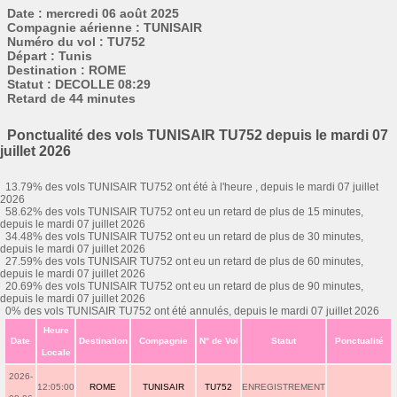
Date : mercredi 06 août 2025
Compagnie aérienne : TUNISAIR
Numéro du vol : TU752
Départ : Tunis
Destination : ROME
Statut : DECOLLE 08:29
Retard de 44 minutes
Ponctualité des vols TUNISAIR TU752 depuis le mardi 07
juillet 2026
13.79% des vols TUNISAIR TU752 ont été à l'heure , depuis le mardi 07 juillet
2026
58.62% des vols TUNISAIR TU752 ont eu un retard de plus de 15 minutes,
depuis le mardi 07 juillet 2026
34.48% des vols TUNISAIR TU752 ont eu un retard de plus de 30 minutes,
depuis le mardi 07 juillet 2026
27.59% des vols TUNISAIR TU752 ont eu un retard de plus de 60 minutes,
depuis le mardi 07 juillet 2026
20.69% des vols TUNISAIR TU752 ont eu un retard de plus de 90 minutes,
depuis le mardi 07 juillet 2026
0% des vols TUNISAIR TU752 ont été annulés, depuis le mardi 07 juillet 2026
Heure
Date
Destination
Compagnie
N° de Vol
Statut
Ponctualité
Locale
2026-
12:05:00
ROME
TUNISAIR
TU752
ENREGISTREMENT