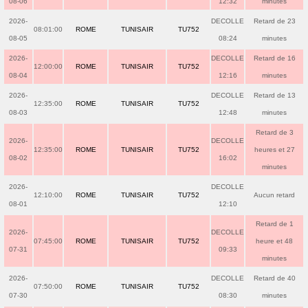
08-06
12:32
minutes
2026-
DECOLLE
Retard de 23
08:01:00
ROME
TUNISAIR
TU752
08-05
08:24
minutes
2026-
DECOLLE
Retard de 16
12:00:00
ROME
TUNISAIR
TU752
08-04
12:16
minutes
2026-
DECOLLE
Retard de 13
12:35:00
ROME
TUNISAIR
TU752
08-03
12:48
minutes
Retard de 3
2026-
DECOLLE
12:35:00
ROME
TUNISAIR
TU752
heures et 27
08-02
16:02
minutes
2026-
DECOLLE
12:10:00
ROME
TUNISAIR
TU752
Aucun retard
08-01
12:10
Retard de 1
2026-
DECOLLE
07:45:00
ROME
TUNISAIR
TU752
heure et 48
07-31
09:33
minutes
2026-
DECOLLE
Retard de 40
07:50:00
ROME
TUNISAIR
TU752
07-30
08:30
minutes