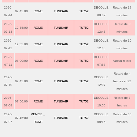
2026-
DECOLLE
Retard de 17
07:45:00
ROME
TUNISAIR
TU752
07-14
08:02
minutes
2026-
DECOLLE
Retard de 8
12:35:00
ROME
TUNISAIR
TU752
07-13
12:43
minutes
2026-
DECOLLE
Retard de 10
12:35:00
ROME
TUNISAIR
TU752
07-12
12:45
minutes
2026-
DECOLLE
08:00:00
ROME
TUNISAIR
TU752
Aucun retard
07-11
07:58
Retard de 4
2026-
DECOLLE
07:45:00
ROME
TUNISAIR
TU752
heures et 22
07-10
12:07
minutes
2026-
DECOLLE
Retard de 3
07:50:00
ROME
TUNISAIR
TU752
07-08
10:50
heures
2026-
VENISE _
DECOLLE
Retard de 30
07:45:00
TUNISAIR
TU752
07-07
ROME
08:15
minutes