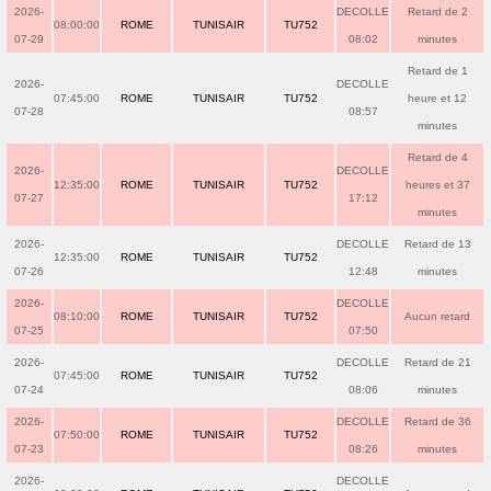
2026-
DECOLLE
Retard de 2
08:00:00
ROME
TUNISAIR
TU752
07-29
08:02
minutes
Retard de 1
2026-
DECOLLE
07:45:00
ROME
TUNISAIR
TU752
heure et 12
07-28
08:57
minutes
Retard de 4
2026-
DECOLLE
12:35:00
ROME
TUNISAIR
TU752
heures et 37
07-27
17:12
minutes
2026-
DECOLLE
Retard de 13
12:35:00
ROME
TUNISAIR
TU752
07-26
12:48
minutes
2026-
DECOLLE
08:10:00
ROME
TUNISAIR
TU752
Aucun retard
07-25
07:50
2026-
DECOLLE
Retard de 21
07:45:00
ROME
TUNISAIR
TU752
07-24
08:06
minutes
2026-
DECOLLE
Retard de 36
07:50:00
ROME
TUNISAIR
TU752
07-23
08:26
minutes
2026-
DECOLLE