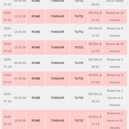
08:00:00
ROME
TUNISAIR
TU752
Aucun retard
07-22
08:00
2026-
DECOLLE
Retard de 23
12:10:00
ROME
TUNISAIR
TU752
07-21
12:33
minutes
2026-
DECOLLE
Retard de 8
12:35:00
ROME
TUNISAIR
TU752
07-20
12:43
minutes
2026-
DECOLLE
Retard de 20
12:35:00
ROME
TUNISAIR
TU752
07-19
12:55
minutes
2026-
DECOLLE
Retard de 2
08:00:00
ROME
TUNISAIR
TU752
07-18
08:02
minutes
2026-
DECOLLE
Retard de 8
07:45:00
ROME
TUNISAIR
TU752
07-17
07:53
minutes
Retard de 2
2026-
DECOLLE
08:20:00
ROME
TUNISAIR
TU752
heures et 4
07-16
10:24
minutes
Retard de 1
2026-
DECOLLE
10:50:00
ROME
TUNISAIR
TU752
heure et 23
07-15
12:13
minutes