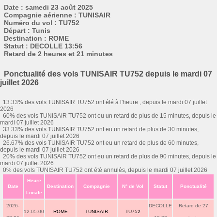
Date : samedi 23 août 2025
Compagnie aérienne : TUNISAIR
Numéro du vol : TU752
Départ : Tunis
Destination : ROME
Statut : DECOLLE 13:56
Retard de 2 heures et 21 minutes
Ponctualité des vols TUNISAIR TU752 depuis le mardi 07
juillet 2026
13.33% des vols TUNISAIR TU752 ont été à l'heure , depuis le mardi 07 juillet
2026
60% des vols TUNISAIR TU752 ont eu un retard de plus de 15 minutes, depuis le
mardi 07 juillet 2026
33.33% des vols TUNISAIR TU752 ont eu un retard de plus de 30 minutes,
depuis le mardi 07 juillet 2026
26.67% des vols TUNISAIR TU752 ont eu un retard de plus de 60 minutes,
depuis le mardi 07 juillet 2026
20% des vols TUNISAIR TU752 ont eu un retard de plus de 90 minutes, depuis le
mardi 07 juillet 2026
0% des vols TUNISAIR TU752 ont été annulés, depuis le mardi 07 juillet 2026
Heure
Date
Destination
Compagnie
N° de Vol
Statut
Ponctualité
Locale
2026-
DECOLLE
Retard de 27
12:05:00
ROME
TUNISAIR
TU752