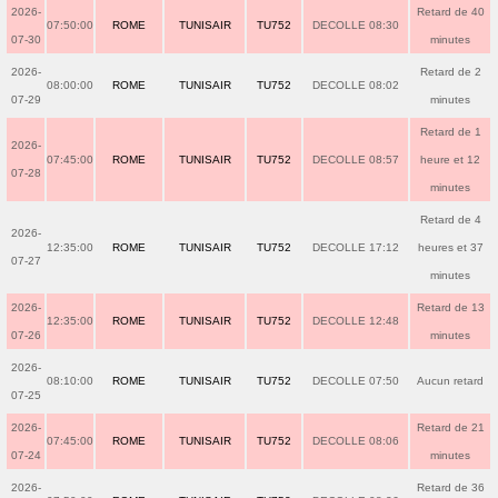
2026-
Retard de 40
07:50:00
ROME
TUNISAIR
TU752
DECOLLE 08:30
07-30
minutes
2026-
Retard de 2
08:00:00
ROME
TUNISAIR
TU752
DECOLLE 08:02
07-29
minutes
Retard de 1
2026-
07:45:00
ROME
TUNISAIR
TU752
DECOLLE 08:57
heure et 12
07-28
minutes
Retard de 4
2026-
12:35:00
ROME
TUNISAIR
TU752
DECOLLE 17:12
heures et 37
07-27
minutes
2026-
Retard de 13
12:35:00
ROME
TUNISAIR
TU752
DECOLLE 12:48
07-26
minutes
2026-
08:10:00
ROME
TUNISAIR
TU752
DECOLLE 07:50
Aucun retard
07-25
2026-
Retard de 21
07:45:00
ROME
TUNISAIR
TU752
DECOLLE 08:06
07-24
minutes
2026-
Retard de 36