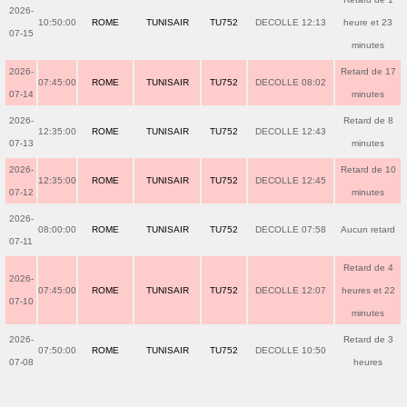
2026-
10:50:00
ROME
TUNISAIR
TU752
DECOLLE 12:13
heure et 23
07-15
minutes
2026-
Retard de 17
07:45:00
ROME
TUNISAIR
TU752
DECOLLE 08:02
07-14
minutes
2026-
Retard de 8
12:35:00
ROME
TUNISAIR
TU752
DECOLLE 12:43
07-13
minutes
2026-
Retard de 10
12:35:00
ROME
TUNISAIR
TU752
DECOLLE 12:45
07-12
minutes
2026-
08:00:00
ROME
TUNISAIR
TU752
DECOLLE 07:58
Aucun retard
07-11
Retard de 4
2026-
07:45:00
ROME
TUNISAIR
TU752
DECOLLE 12:07
heures et 22
07-10
minutes
2026-
Retard de 3
07:50:00
ROME
TUNISAIR
TU752
DECOLLE 10:50
07-08
heures