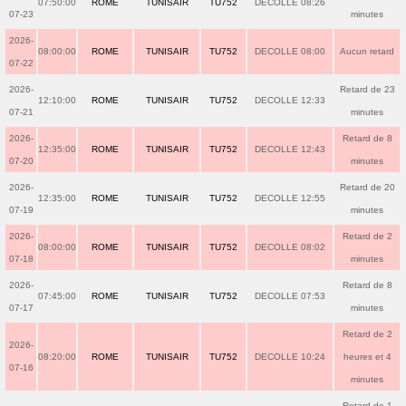
07:50:00
ROME
TUNISAIR
TU752
DECOLLE 08:26
07-23
minutes
2026-
08:00:00
ROME
TUNISAIR
TU752
DECOLLE 08:00
Aucun retard
07-22
2026-
Retard de 23
12:10:00
ROME
TUNISAIR
TU752
DECOLLE 12:33
07-21
minutes
2026-
Retard de 8
12:35:00
ROME
TUNISAIR
TU752
DECOLLE 12:43
07-20
minutes
2026-
Retard de 20
12:35:00
ROME
TUNISAIR
TU752
DECOLLE 12:55
07-19
minutes
2026-
Retard de 2
08:00:00
ROME
TUNISAIR
TU752
DECOLLE 08:02
07-18
minutes
2026-
Retard de 8
07:45:00
ROME
TUNISAIR
TU752
DECOLLE 07:53
07-17
minutes
Retard de 2
2026-
08:20:00
ROME
TUNISAIR
TU752
DECOLLE 10:24
heures et 4
07-16
minutes
Retard de 1