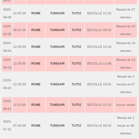
08-07
2026-
Retard de 27
12:05:00
ROME
TUNISAIR
TU752
DECOLLE 12:32
08-06
minutes
2026-
Retard de 23
08:01:00
ROME
TUNISAIR
TU752
DECOLLE 08:24
08-05
minutes
2026-
Retard de 16
12:00:00
ROME
TUNISAIR
TU752
DECOLLE 12:16
08-04
minutes
2026-
Retard de 13
12:35:00
ROME
TUNISAIR
TU752
DECOLLE 12:48
08-03
minutes
Retard de 3
2026-
12:35:00
ROME
TUNISAIR
TU752
DECOLLE 16:02
heures et 27
08-02
minutes
2026-
12:10:00
ROME
TUNISAIR
TU752
DECOLLE 12:10
Aucun retard
08-01
Retard de 1
2026-
07:45:00
ROME
TUNISAIR
TU752
DECOLLE 09:33
heure et 48
07-31
minutes