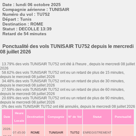
Date : lundi 06 octobre 2025
Compagnie aérienne : TUNISAIR
Numéro du vol : TU752
Départ : Tunis
Destination : ROME
Statut : DECOLLE 13:39
Retard de 54 minutes
Ponctualité des vols TUNISAIR TU752 depuis le mercredi
08 juillet 2026
13.79% des vols TUNISAIR TU752 ont été à l'heure , depuis le mercredi 08 juillet
2026
58.62% des vols TUNISAIR TU752 ont eu un retard de plus de 15 minutes,
depuis le mercredi 08 juillet 2026
34.48% des vols TUNISAIR TU752 ont eu un retard de plus de 30 minutes,
depuis le mercredi 08 juillet 2026
27.59% des vols TUNISAIR TU752 ont eu un retard de plus de 60 minutes,
depuis le mercredi 08 juillet 2026
20.69% des vols TUNISAIR TU752 ont eu un retard de plus de 90 minutes,
depuis le mercredi 08 juillet 2026
0% des vols TUNISAIR TU752 ont été annulés, depuis le mercredi 08 juillet 2026
Heure
Date
Destination
Compagnie
N° de Vol
Statut
Ponctualité
Locale
2026-
07:45:00
ROME
TUNISAIR
TU752
ENREGISTREMENT