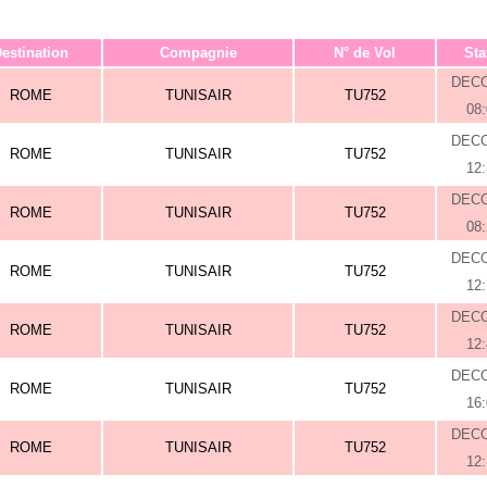
estination
Compagnie
N° de Vol
Sta
DEC
ROME
TUNISAIR
TU752
08
DEC
ROME
TUNISAIR
TU752
12
DEC
ROME
TUNISAIR
TU752
08
DEC
ROME
TUNISAIR
TU752
12
DEC
ROME
TUNISAIR
TU752
12
DEC
ROME
TUNISAIR
TU752
16
DEC
ROME
TUNISAIR
TU752
12