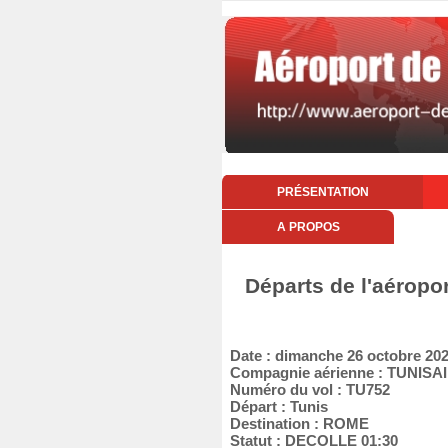
PRÉSENTATION
A PROPOS
Départs de l'aéropo
Date : dimanche 26 octobre 20
Compagnie aérienne : TUNISA
Numéro du vol : TU752
Départ : Tunis
Destination : ROME
Statut : DECOLLE 01:30