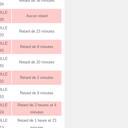
Retard de 36 minutes
:26
OLLE
Aucun retard
:00
OLLE
Retard de 23 minutes
:33
OLLE
Retard de 8 minutes
:43
OLLE
Retard de 20 minutes
:55
OLLE
Retard de 2 minutes
:02
OLLE
Retard de 8 minutes
:53
OLLE
Retard de 2 heures et 4
:24
minutes
OLLE
Retard de 1 heure et 23
:13
minutes