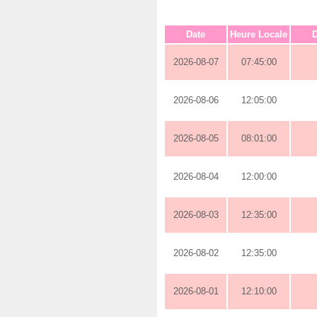
Date
Heure Locale
D
2026-08-07
07:45:00
2026-08-06
12:05:00
2026-08-05
08:01:00
2026-08-04
12:00:00
2026-08-03
12:35:00
2026-08-02
12:35:00
2026-08-01
12:10:00