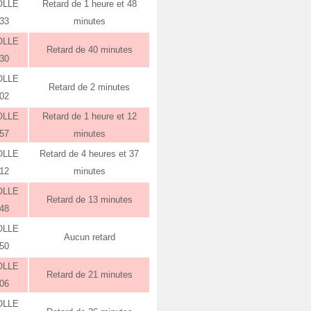
OLLE
Retard de 1 heure et 48
:33
minutes
OLLE
Retard de 40 minutes
:30
OLLE
Retard de 2 minutes
:02
OLLE
Retard de 1 heure et 12
:57
minutes
OLLE
Retard de 4 heures et 37
:12
minutes
OLLE
Retard de 13 minutes
:48
OLLE
Aucun retard
:50
OLLE
Retard de 21 minutes
:06
OLLE