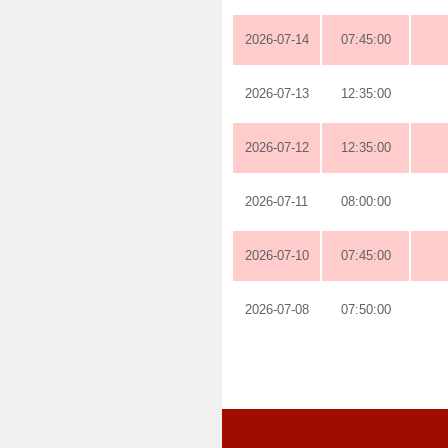
2026-07-14
07:45:00
2026-07-13
12:35:00
2026-07-12
12:35:00
2026-07-11
08:00:00
2026-07-10
07:45:00
2026-07-08
07:50:00