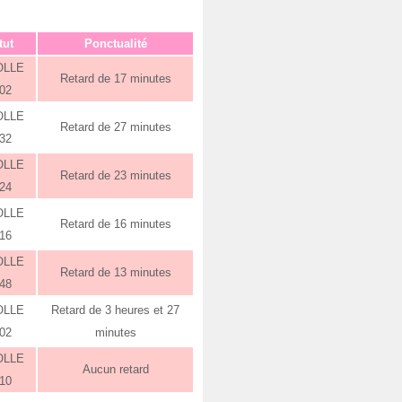
tut
Ponctualité
OLLE
Retard de 17 minutes
:02
OLLE
Retard de 27 minutes
:32
OLLE
Retard de 23 minutes
:24
OLLE
Retard de 16 minutes
:16
OLLE
Retard de 13 minutes
:48
OLLE
Retard de 3 heures et 27
:02
minutes
OLLE
Aucun retard
:10