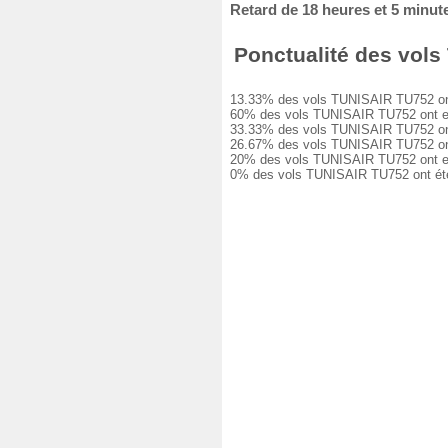
Retard de 18 heures et 5 minut
Ponctualité des vols 
13.33% des vols TUNISAIR TU752 ont ét
60% des vols TUNISAIR TU752 ont eu un
33.33% des vols TUNISAIR TU752 ont eu
26.67% des vols TUNISAIR TU752 ont eu
20% des vols TUNISAIR TU752 ont eu un
0% des vols TUNISAIR TU752 ont été a