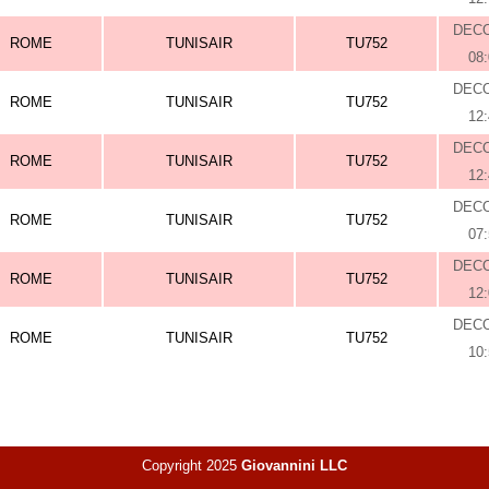
DEC
ROME
TUNISAIR
TU752
08
DEC
ROME
TUNISAIR
TU752
12
DEC
ROME
TUNISAIR
TU752
12
DEC
ROME
TUNISAIR
TU752
07
DEC
ROME
TUNISAIR
TU752
12
DEC
ROME
TUNISAIR
TU752
10
Copyright 2025
Giovannini LLC