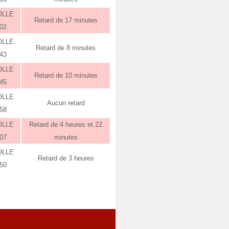
OLLE
Retard de 17 minutes
:02
OLLE
Retard de 8 minutes
:43
OLLE
Retard de 10 minutes
:45
OLLE
Aucun retard
:58
OLLE
Retard de 4 heures et 22
:07
minutes
OLLE
Retard de 3 heures
:50