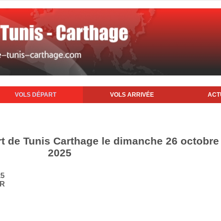
VOLS DÉPART
VOLS ARRIVÉE
ACT
rt de Tunis Carthage le dimanche 26 octobre
2025
25
IR