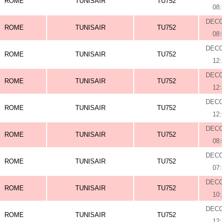
ROME
TUNISAIR
TU752
08
DEC
ROME
TUNISAIR
TU752
08
DEC
ROME
TUNISAIR
TU752
12
DEC
ROME
TUNISAIR
TU752
12
DEC
ROME
TUNISAIR
TU752
12
DEC
ROME
TUNISAIR
TU752
08
DEC
ROME
TUNISAIR
TU752
07
DEC
ROME
TUNISAIR
TU752
10
DEC
ROME
TUNISAIR
TU752
12