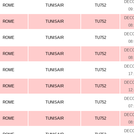
DEC
ROME
TUNISAIR
TU752
09
DEC
ROME
TUNISAIR
TU752
08
DEC
ROME
TUNISAIR
TU752
08
DEC
ROME
TUNISAIR
TU752
08
DEC
ROME
TUNISAIR
TU752
17
DEC
ROME
TUNISAIR
TU752
12
DEC
ROME
TUNISAIR
TU752
07
DEC
ROME
TUNISAIR
TU752
08
DEC