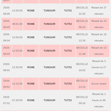
08-07
2026-
DECOLLE
Retard de 27
12:05:00
ROME
TUNISAIR
TU752
08-06
12:32
minutes
2026-
DECOLLE
Retard de 23
08:01:00
ROME
TUNISAIR
TU752
08-05
08:24
minutes
2026-
DECOLLE
Retard de 16
12:00:00
ROME
TUNISAIR
TU752
08-04
12:16
minutes
2026-
DECOLLE
Retard de 13
12:35:00
ROME
TUNISAIR
TU752
08-03
12:48
minutes
Retard de 3
2026-
DECOLLE
12:35:00
ROME
TUNISAIR
TU752
heures et 27
08-02
16:02
minutes
2026-
DECOLLE
12:10:00
ROME
TUNISAIR
TU752
Aucun retard
08-01
12:10
Retard de 1
2026-
DECOLLE
07:45:00
ROME
TUNISAIR
TU752
heure et 48
07-31
09:33
minutes