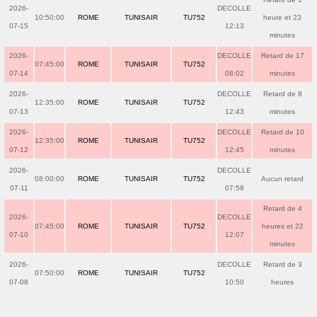
2026-
DECOLLE
10:50:00
ROME
TUNISAIR
TU752
heure et 23
07-15
12:13
minutes
2026-
DECOLLE
Retard de 17
07:45:00
ROME
TUNISAIR
TU752
07-14
08:02
minutes
2026-
DECOLLE
Retard de 8
12:35:00
ROME
TUNISAIR
TU752
07-13
12:43
minutes
2026-
DECOLLE
Retard de 10
12:35:00
ROME
TUNISAIR
TU752
07-12
12:45
minutes
2026-
DECOLLE
08:00:00
ROME
TUNISAIR
TU752
Aucun retard
07-11
07:58
Retard de 4
2026-
DECOLLE
07:45:00
ROME
TUNISAIR
TU752
heures et 22
07-10
12:07
minutes
2026-
DECOLLE
Retard de 3
07:50:00
ROME
TUNISAIR
TU752
07-08
10:50
heures