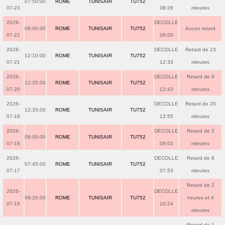
07:50:00
ROME
TUNISAIR
TU752
07-23
08:26
minutes
2026-
DECOLLE
08:00:00
ROME
TUNISAIR
TU752
Aucun retard
07-22
08:00
2026-
DECOLLE
Retard de 23
12:10:00
ROME
TUNISAIR
TU752
07-21
12:33
minutes
2026-
DECOLLE
Retard de 8
12:35:00
ROME
TUNISAIR
TU752
07-20
12:43
minutes
2026-
DECOLLE
Retard de 20
12:35:00
ROME
TUNISAIR
TU752
07-19
12:55
minutes
2026-
DECOLLE
Retard de 2
08:00:00
ROME
TUNISAIR
TU752
07-18
08:02
minutes
2026-
DECOLLE
Retard de 8
07:45:00
ROME
TUNISAIR
TU752
07-17
07:53
minutes
Retard de 2
2026-
DECOLLE
08:20:00
ROME
TUNISAIR
TU752
heures et 4
07-16
10:24
minutes
Retard de 1