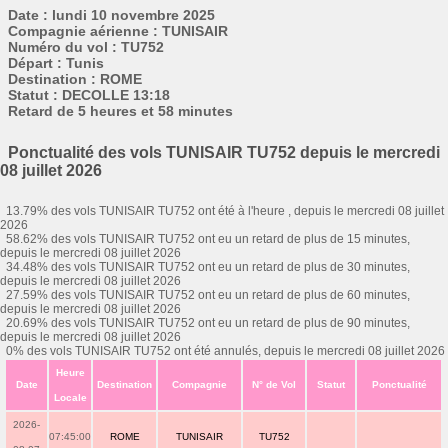
Date : lundi 10 novembre 2025
Compagnie aérienne : TUNISAIR
Numéro du vol : TU752
Départ : Tunis
Destination : ROME
Statut : DECOLLE 13:18
Retard de 5 heures et 58 minutes
Ponctualité des vols TUNISAIR TU752 depuis le mercredi
08 juillet 2026
13.79% des vols TUNISAIR TU752 ont été à l'heure , depuis le mercredi 08 juillet
2026
58.62% des vols TUNISAIR TU752 ont eu un retard de plus de 15 minutes,
depuis le mercredi 08 juillet 2026
34.48% des vols TUNISAIR TU752 ont eu un retard de plus de 30 minutes,
depuis le mercredi 08 juillet 2026
27.59% des vols TUNISAIR TU752 ont eu un retard de plus de 60 minutes,
depuis le mercredi 08 juillet 2026
20.69% des vols TUNISAIR TU752 ont eu un retard de plus de 90 minutes,
depuis le mercredi 08 juillet 2026
0% des vols TUNISAIR TU752 ont été annulés, depuis le mercredi 08 juillet 2026
Heure
Date
Destination
Compagnie
N° de Vol
Statut
Ponctualité
Locale
2026-
07:45:00
ROME
TUNISAIR
TU752