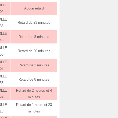
OLLE
Aucun retard
:00
OLLE
Retard de 23 minutes
:33
OLLE
Retard de 8 minutes
:43
OLLE
Retard de 20 minutes
:55
OLLE
Retard de 2 minutes
:02
OLLE
Retard de 8 minutes
:53
OLLE
Retard de 2 heures et 4
:24
minutes
OLLE
Retard de 1 heure et 23
:13
minutes