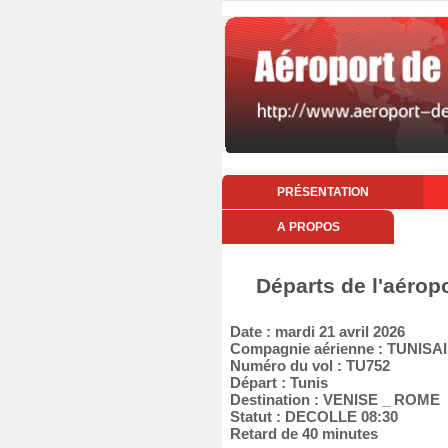
PRÉSENTATION
A PROPOS
Départs de l'aéropo
Date : mardi 21 avril 2026
Compagnie aérienne : TUNISA
Numéro du vol : TU752
Départ : Tunis
Destination : VENISE _ ROME
Statut : DECOLLE 08:30
Retard de 40 minutes