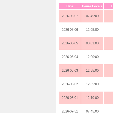
Date
Heure Locale
D
2026-08-07
07:45:00
2026-08-06
12:05:00
2026-08-05
08:01:00
2026-08-04
12:00:00
2026-08-03
12:35:00
2026-08-02
12:35:00
2026-08-01
12:10:00
2026-07-31
07:45:00