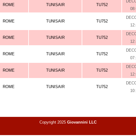
DEC
ROME
TUNISAIR
TU752
08
DEC
ROME
TUNISAIR
TU752
12
DEC
ROME
TUNISAIR
TU752
12
DEC
ROME
TUNISAIR
TU752
07
DEC
ROME
TUNISAIR
TU752
12
DEC
ROME
TUNISAIR
TU752
10
Copyright 2025
Giovannini LLC