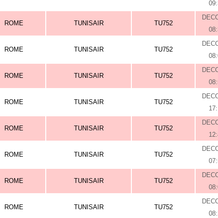
09
DEC
ROME
TUNISAIR
TU752
08
DEC
ROME
TUNISAIR
TU752
08
DEC
ROME
TUNISAIR
TU752
08
DEC
ROME
TUNISAIR
TU752
17
DEC
ROME
TUNISAIR
TU752
12
DEC
ROME
TUNISAIR
TU752
07
DEC
ROME
TUNISAIR
TU752
08
DEC
ROME
TUNISAIR
TU752
08