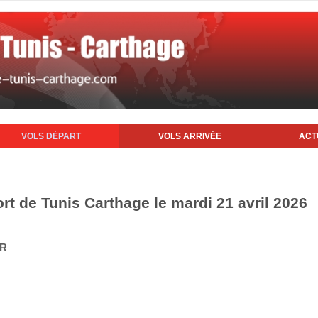
VOLS DÉPART
VOLS ARRIVÉE
ACT
rt de Tunis Carthage le mardi 21 avril 2026
IR