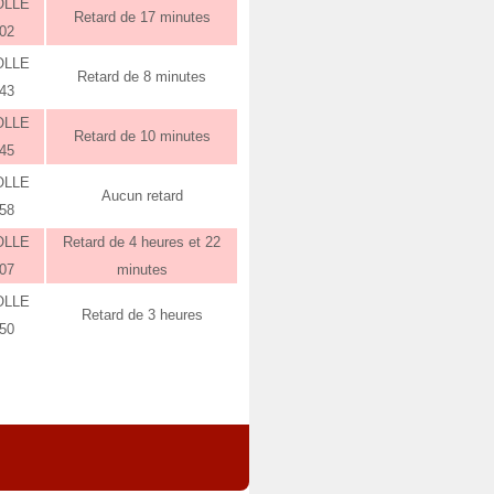
OLLE
Retard de 17 minutes
:02
OLLE
Retard de 8 minutes
:43
OLLE
Retard de 10 minutes
:45
OLLE
Aucun retard
:58
OLLE
Retard de 4 heures et 22
:07
minutes
OLLE
Retard de 3 heures
:50