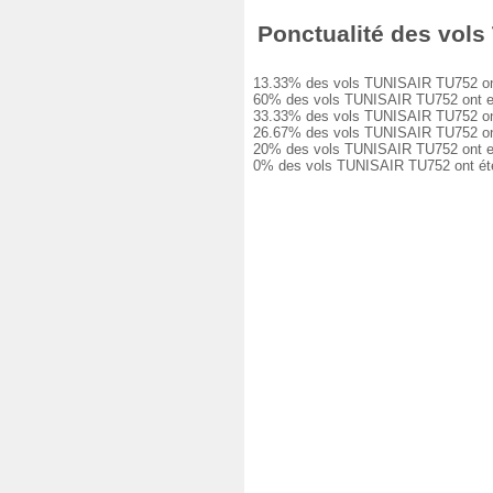
Ponctualité des vols 
13.33% des vols TUNISAIR TU752 ont ét
60% des vols TUNISAIR TU752 ont eu un
33.33% des vols TUNISAIR TU752 ont eu
26.67% des vols TUNISAIR TU752 ont eu
20% des vols TUNISAIR TU752 ont eu un
0% des vols TUNISAIR TU752 ont été a