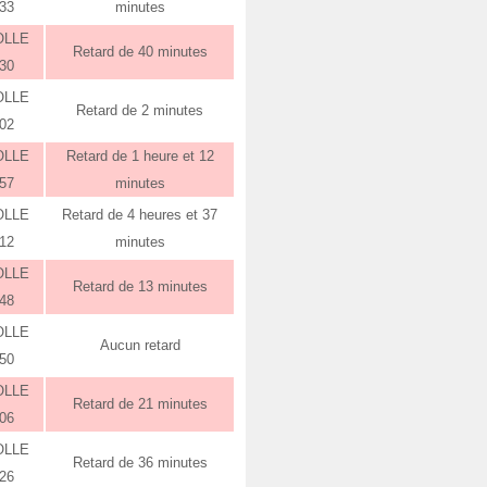
:33
minutes
OLLE
Retard de 40 minutes
:30
OLLE
Retard de 2 minutes
:02
OLLE
Retard de 1 heure et 12
:57
minutes
OLLE
Retard de 4 heures et 37
:12
minutes
OLLE
Retard de 13 minutes
:48
OLLE
Aucun retard
:50
OLLE
Retard de 21 minutes
:06
OLLE
Retard de 36 minutes
:26