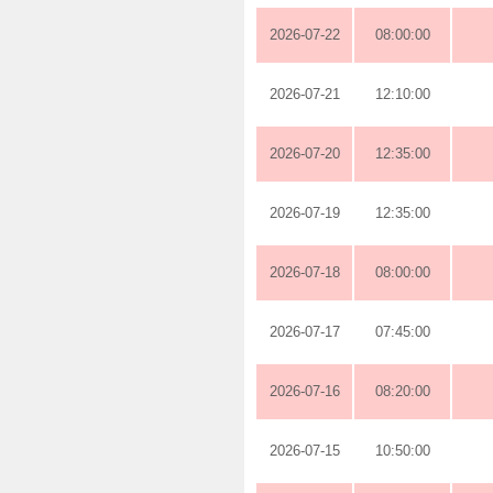
2026-07-22
08:00:00
2026-07-21
12:10:00
2026-07-20
12:35:00
2026-07-19
12:35:00
2026-07-18
08:00:00
2026-07-17
07:45:00
2026-07-16
08:20:00
2026-07-15
10:50:00