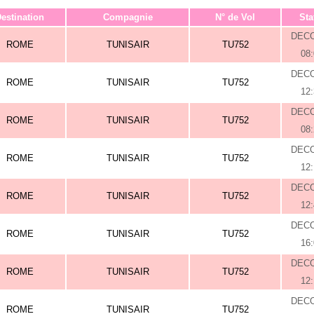
estination
Compagnie
N° de Vol
Sta
DEC
ROME
TUNISAIR
TU752
08
DEC
ROME
TUNISAIR
TU752
12
DEC
ROME
TUNISAIR
TU752
08
DEC
ROME
TUNISAIR
TU752
12
DEC
ROME
TUNISAIR
TU752
12
DEC
ROME
TUNISAIR
TU752
16
DEC
ROME
TUNISAIR
TU752
12
DEC
ROME
TUNISAIR
TU752