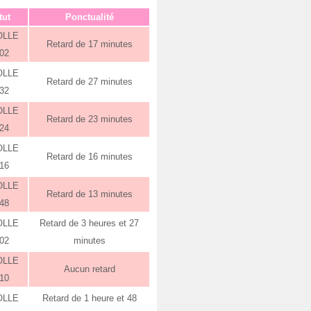
tut
Ponctualité
OLLE
Retard de 17 minutes
:02
OLLE
Retard de 27 minutes
:32
OLLE
Retard de 23 minutes
:24
OLLE
Retard de 16 minutes
:16
OLLE
Retard de 13 minutes
:48
OLLE
Retard de 3 heures et 27
:02
minutes
OLLE
Aucun retard
:10
OLLE
Retard de 1 heure et 48