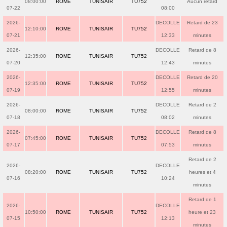
08:00:00
ROME
TUNISAIR
TU752
Aucun retard
07-22
08:00
2026-
DECOLLE
Retard de 23
12:10:00
ROME
TUNISAIR
TU752
07-21
12:33
minutes
2026-
DECOLLE
Retard de 8
12:35:00
ROME
TUNISAIR
TU752
07-20
12:43
minutes
2026-
DECOLLE
Retard de 20
12:35:00
ROME
TUNISAIR
TU752
07-19
12:55
minutes
2026-
DECOLLE
Retard de 2
08:00:00
ROME
TUNISAIR
TU752
07-18
08:02
minutes
2026-
DECOLLE
Retard de 8
07:45:00
ROME
TUNISAIR
TU752
07-17
07:53
minutes
Retard de 2
2026-
DECOLLE
08:20:00
ROME
TUNISAIR
TU752
heures et 4
07-16
10:24
minutes
Retard de 1
2026-
DECOLLE
10:50:00
ROME
TUNISAIR
TU752
heure et 23
07-15
12:13
minutes