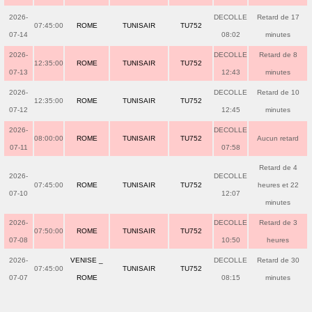
2026-
DECOLLE
Retard de 17
07:45:00
ROME
TUNISAIR
TU752
07-14
08:02
minutes
2026-
DECOLLE
Retard de 8
12:35:00
ROME
TUNISAIR
TU752
07-13
12:43
minutes
2026-
DECOLLE
Retard de 10
12:35:00
ROME
TUNISAIR
TU752
07-12
12:45
minutes
2026-
DECOLLE
08:00:00
ROME
TUNISAIR
TU752
Aucun retard
07-11
07:58
Retard de 4
2026-
DECOLLE
07:45:00
ROME
TUNISAIR
TU752
heures et 22
07-10
12:07
minutes
2026-
DECOLLE
Retard de 3
07:50:00
ROME
TUNISAIR
TU752
07-08
10:50
heures
2026-
VENISE _
DECOLLE
Retard de 30
07:45:00
TUNISAIR
TU752
07-07
ROME
08:15
minutes