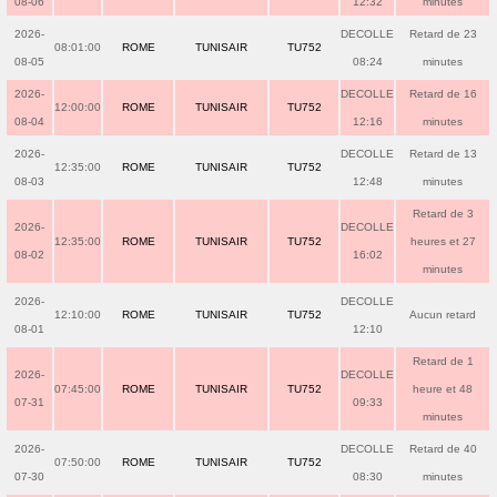
08-06
12:32
minutes
2026-
DECOLLE
Retard de 23
08:01:00
ROME
TUNISAIR
TU752
08-05
08:24
minutes
2026-
DECOLLE
Retard de 16
12:00:00
ROME
TUNISAIR
TU752
08-04
12:16
minutes
2026-
DECOLLE
Retard de 13
12:35:00
ROME
TUNISAIR
TU752
08-03
12:48
minutes
Retard de 3
2026-
DECOLLE
12:35:00
ROME
TUNISAIR
TU752
heures et 27
08-02
16:02
minutes
2026-
DECOLLE
12:10:00
ROME
TUNISAIR
TU752
Aucun retard
08-01
12:10
Retard de 1
2026-
DECOLLE
07:45:00
ROME
TUNISAIR
TU752
heure et 48
07-31
09:33
minutes
2026-
DECOLLE
Retard de 40
07:50:00
ROME
TUNISAIR
TU752
07-30
08:30
minutes