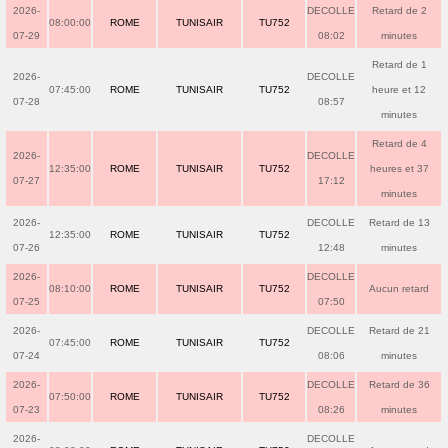
2026-
DECOLLE
Retard de 2
08:00:00
ROME
TUNISAIR
TU752
07-29
08:02
minutes
Retard de 1
2026-
DECOLLE
07:45:00
ROME
TUNISAIR
TU752
heure et 12
07-28
08:57
minutes
Retard de 4
2026-
DECOLLE
12:35:00
ROME
TUNISAIR
TU752
heures et 37
07-27
17:12
minutes
2026-
DECOLLE
Retard de 13
12:35:00
ROME
TUNISAIR
TU752
07-26
12:48
minutes
2026-
DECOLLE
08:10:00
ROME
TUNISAIR
TU752
Aucun retard
07-25
07:50
2026-
DECOLLE
Retard de 21
07:45:00
ROME
TUNISAIR
TU752
07-24
08:06
minutes
2026-
DECOLLE
Retard de 36
07:50:00
ROME
TUNISAIR
TU752
07-23
08:26
minutes
2026-
DECOLLE