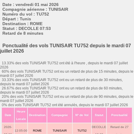
Date : vendredi 01 mai 2026
Compagnie aérienne : TUNISAIR
Numéro du vol : TU752
Départ : Tunis
Destination : ROME
Statut : DECOLLE 07:53
Retard de 8 minutes
Ponctualité des vols TUNISAIR TU752 depuis le mardi 07
juillet 2026
13.33% des vols TUNISAIR TU752 ont été à l'heure , depuis le mardi 07 juillet
2026
60% des vols TUNISAIR TU752 ont eu un retard de plus de 15 minutes, depuis le
mardi 07 juillet 2026
33.33% des vols TUNISAIR TU752 ont eu un retard de plus de 30 minutes,
depuis le mardi 07 juillet 2026
26.67% des vols TUNISAIR TU752 ont eu un retard de plus de 60 minutes,
depuis le mardi 07 juillet 2026
20% des vols TUNISAIR TU752 ont eu un retard de plus de 90 minutes, depuis le
mardi 07 juillet 2026
0% des vols TUNISAIR TU752 ont été annulés, depuis le mardi 07 juillet 2026
Heure
Date
Destination
Compagnie
N° de Vol
Statut
Ponctualité
Locale
2026-
DECOLLE
Retard de 27
12:05:00
ROME
TUNISAIR
TU752