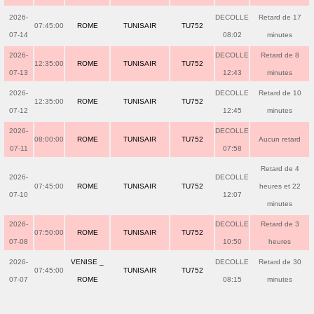
2026-
DECOLLE
Retard de 17
07:45:00
ROME
TUNISAIR
TU752
07-14
08:02
minutes
2026-
DECOLLE
Retard de 8
12:35:00
ROME
TUNISAIR
TU752
07-13
12:43
minutes
2026-
DECOLLE
Retard de 10
12:35:00
ROME
TUNISAIR
TU752
07-12
12:45
minutes
2026-
DECOLLE
08:00:00
ROME
TUNISAIR
TU752
Aucun retard
07-11
07:58
Retard de 4
2026-
DECOLLE
07:45:00
ROME
TUNISAIR
TU752
heures et 22
07-10
12:07
minutes
2026-
DECOLLE
Retard de 3
07:50:00
ROME
TUNISAIR
TU752
07-08
10:50
heures
2026-
VENISE _
DECOLLE
Retard de 30
07:45:00
TUNISAIR
TU752
07-07
ROME
08:15
minutes