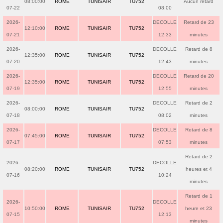
08:00:00
ROME
TUNISAIR
TU752
Aucun retard
07-22
08:00
2026-
DECOLLE
Retard de 23
12:10:00
ROME
TUNISAIR
TU752
07-21
12:33
minutes
2026-
DECOLLE
Retard de 8
12:35:00
ROME
TUNISAIR
TU752
07-20
12:43
minutes
2026-
DECOLLE
Retard de 20
12:35:00
ROME
TUNISAIR
TU752
07-19
12:55
minutes
2026-
DECOLLE
Retard de 2
08:00:00
ROME
TUNISAIR
TU752
07-18
08:02
minutes
2026-
DECOLLE
Retard de 8
07:45:00
ROME
TUNISAIR
TU752
07-17
07:53
minutes
Retard de 2
2026-
DECOLLE
08:20:00
ROME
TUNISAIR
TU752
heures et 4
07-16
10:24
minutes
Retard de 1
2026-
DECOLLE
10:50:00
ROME
TUNISAIR
TU752
heure et 23
07-15
12:13
minutes