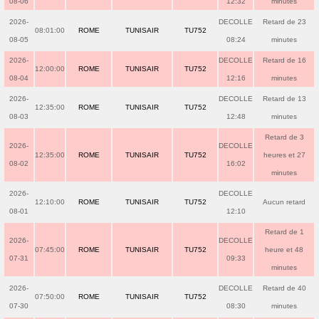
08-06
12:32
minutes
2026-
DECOLLE
Retard de 23
08:01:00
ROME
TUNISAIR
TU752
08-05
08:24
minutes
2026-
DECOLLE
Retard de 16
12:00:00
ROME
TUNISAIR
TU752
08-04
12:16
minutes
2026-
DECOLLE
Retard de 13
12:35:00
ROME
TUNISAIR
TU752
08-03
12:48
minutes
Retard de 3
2026-
DECOLLE
12:35:00
ROME
TUNISAIR
TU752
heures et 27
08-02
16:02
minutes
2026-
DECOLLE
12:10:00
ROME
TUNISAIR
TU752
Aucun retard
08-01
12:10
Retard de 1
2026-
DECOLLE
07:45:00
ROME
TUNISAIR
TU752
heure et 48
07-31
09:33
minutes
2026-
DECOLLE
Retard de 40
07:50:00
ROME
TUNISAIR
TU752
07-30
08:30
minutes