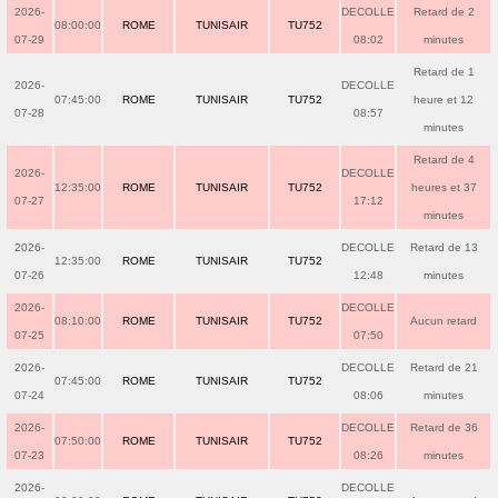
2026-
DECOLLE
Retard de 2
08:00:00
ROME
TUNISAIR
TU752
07-29
08:02
minutes
Retard de 1
2026-
DECOLLE
07:45:00
ROME
TUNISAIR
TU752
heure et 12
07-28
08:57
minutes
Retard de 4
2026-
DECOLLE
12:35:00
ROME
TUNISAIR
TU752
heures et 37
07-27
17:12
minutes
2026-
DECOLLE
Retard de 13
12:35:00
ROME
TUNISAIR
TU752
07-26
12:48
minutes
2026-
DECOLLE
08:10:00
ROME
TUNISAIR
TU752
Aucun retard
07-25
07:50
2026-
DECOLLE
Retard de 21
07:45:00
ROME
TUNISAIR
TU752
07-24
08:06
minutes
2026-
DECOLLE
Retard de 36
07:50:00
ROME
TUNISAIR
TU752
07-23
08:26
minutes
2026-
DECOLLE