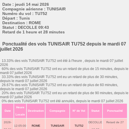
Date : jeudi 14 mai 2026
Compagnie aérienne : TUNISAIR
Numéro du vol : TU752
Départ : Tunis
Destination : ROME
Statut : DECOLLE 09:43
Retard de 1 heure et 28 minutes
Ponctualité des vols TUNISAIR TU752 depuis le mardi 07
juillet 2026
13.33% des vols TUNISAIR TU752 ont été à l'heure , depuis le mardi 07 juillet
2026
60% des vols TUNISAIR TU752 ont eu un retard de plus de 15 minutes, depuis le
mardi 07 juillet 2026
33.33% des vols TUNISAIR TU752 ont eu un retard de plus de 30 minutes,
depuis le mardi 07 juillet 2026
26.67% des vols TUNISAIR TU752 ont eu un retard de plus de 60 minutes,
depuis le mardi 07 juillet 2026
20% des vols TUNISAIR TU752 ont eu un retard de plus de 90 minutes, depuis le
mardi 07 juillet 2026
0% des vols TUNISAIR TU752 ont été annulés, depuis le mardi 07 juillet 2026
Heure
Date
Destination
Compagnie
N° de Vol
Statut
Ponctualité
Locale
2026-
DECOLLE
Retard de 27
12:05:00
ROME
TUNISAIR
TU752