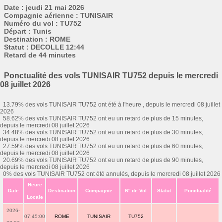
Date : jeudi 21 mai 2026
Compagnie aérienne : TUNISAIR
Numéro du vol : TU752
Départ : Tunis
Destination : ROME
Statut : DECOLLE 12:44
Retard de 44 minutes
Ponctualité des vols TUNISAIR TU752 depuis le mercredi
08 juillet 2026
13.79% des vols TUNISAIR TU752 ont été à l'heure , depuis le mercredi 08 juillet
2026
58.62% des vols TUNISAIR TU752 ont eu un retard de plus de 15 minutes,
depuis le mercredi 08 juillet 2026
34.48% des vols TUNISAIR TU752 ont eu un retard de plus de 30 minutes,
depuis le mercredi 08 juillet 2026
27.59% des vols TUNISAIR TU752 ont eu un retard de plus de 60 minutes,
depuis le mercredi 08 juillet 2026
20.69% des vols TUNISAIR TU752 ont eu un retard de plus de 90 minutes,
depuis le mercredi 08 juillet 2026
0% des vols TUNISAIR TU752 ont été annulés, depuis le mercredi 08 juillet 2026
Heure
Date
Destination
Compagnie
N° de Vol
Statut
Ponctualité
Locale
2026-
07:45:00
ROME
TUNISAIR
TU752