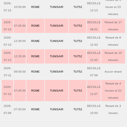
2026-
DECOLLE
10:50:00
ROME
TUNISAIR
TU752
heure et 23
07-15
12:13
minutes
2026-
DECOLLE
Retard de 17
07:45:00
ROME
TUNISAIR
TU752
07-14
08:02
minutes
2026-
DECOLLE
Retard de 8
12:35:00
ROME
TUNISAIR
TU752
07-13
12:43
minutes
2026-
DECOLLE
Retard de 10
12:35:00
ROME
TUNISAIR
TU752
07-12
12:45
minutes
2026-
DECOLLE
08:00:00
ROME
TUNISAIR
TU752
Aucun retard
07-11
07:58
Retard de 4
2026-
DECOLLE
07:45:00
ROME
TUNISAIR
TU752
heures et 22
07-10
12:07
minutes
2026-
DECOLLE
Retard de 3
07:50:00
ROME
TUNISAIR
TU752
07-08
10:50
heures