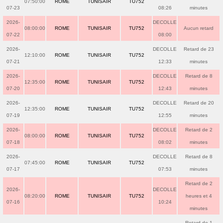
07:50:00
ROME
TUNISAIR
TU752
07-23
08:26
minutes
2026-
DECOLLE
08:00:00
ROME
TUNISAIR
TU752
Aucun retard
07-22
08:00
2026-
DECOLLE
Retard de 23
12:10:00
ROME
TUNISAIR
TU752
07-21
12:33
minutes
2026-
DECOLLE
Retard de 8
12:35:00
ROME
TUNISAIR
TU752
07-20
12:43
minutes
2026-
DECOLLE
Retard de 20
12:35:00
ROME
TUNISAIR
TU752
07-19
12:55
minutes
2026-
DECOLLE
Retard de 2
08:00:00
ROME
TUNISAIR
TU752
07-18
08:02
minutes
2026-
DECOLLE
Retard de 8
07:45:00
ROME
TUNISAIR
TU752
07-17
07:53
minutes
Retard de 2
2026-
DECOLLE
08:20:00
ROME
TUNISAIR
TU752
heures et 4
07-16
10:24
minutes
Retard de 1