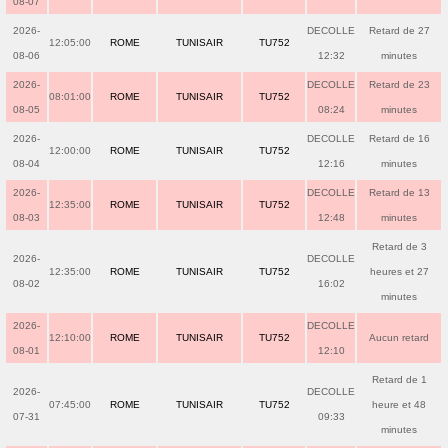
08-07
2026-
DECOLLE
Retard de 27
12:05:00
ROME
TUNISAIR
TU752
08-06
12:32
minutes
2026-
DECOLLE
Retard de 23
08:01:00
ROME
TUNISAIR
TU752
08-05
08:24
minutes
2026-
DECOLLE
Retard de 16
12:00:00
ROME
TUNISAIR
TU752
08-04
12:16
minutes
2026-
DECOLLE
Retard de 13
12:35:00
ROME
TUNISAIR
TU752
08-03
12:48
minutes
Retard de 3
2026-
DECOLLE
12:35:00
ROME
TUNISAIR
TU752
heures et 27
08-02
16:02
minutes
2026-
DECOLLE
12:10:00
ROME
TUNISAIR
TU752
Aucun retard
08-01
12:10
Retard de 1
2026-
DECOLLE
07:45:00
ROME
TUNISAIR
TU752
heure et 48
07-31
09:33
minutes