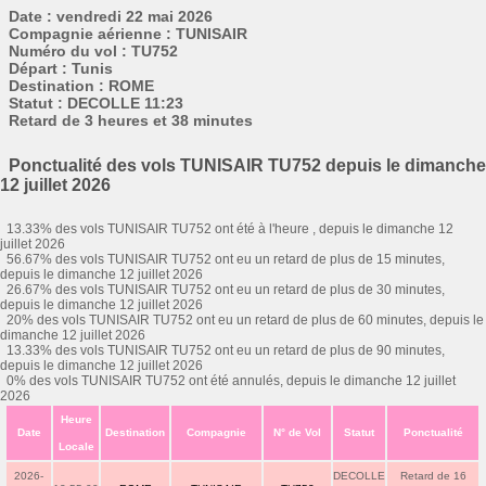
Date : vendredi 22 mai 2026
Compagnie aérienne : TUNISAIR
Numéro du vol : TU752
Départ : Tunis
Destination : ROME
Statut : DECOLLE 11:23
Retard de 3 heures et 38 minutes
Ponctualité des vols TUNISAIR TU752 depuis le dimanche
12 juillet 2026
13.33% des vols TUNISAIR TU752 ont été à l'heure , depuis le dimanche 12
juillet 2026
56.67% des vols TUNISAIR TU752 ont eu un retard de plus de 15 minutes,
depuis le dimanche 12 juillet 2026
26.67% des vols TUNISAIR TU752 ont eu un retard de plus de 30 minutes,
depuis le dimanche 12 juillet 2026
20% des vols TUNISAIR TU752 ont eu un retard de plus de 60 minutes, depuis le
dimanche 12 juillet 2026
13.33% des vols TUNISAIR TU752 ont eu un retard de plus de 90 minutes,
depuis le dimanche 12 juillet 2026
0% des vols TUNISAIR TU752 ont été annulés, depuis le dimanche 12 juillet
2026
Heure
Date
Destination
Compagnie
N° de Vol
Statut
Ponctualité
Locale
2026-
DECOLLE
Retard de 16