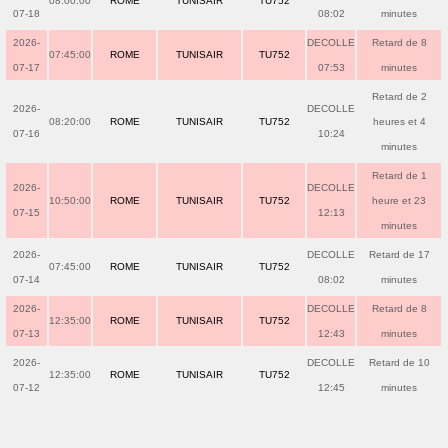
08:00:00
ROME
TUNISAIR
TU752
07-18
08:02
minutes
2026-
DECOLLE
Retard de 8
07:45:00
ROME
TUNISAIR
TU752
07-17
07:53
minutes
Retard de 2
2026-
DECOLLE
08:20:00
ROME
TUNISAIR
TU752
heures et 4
07-16
10:24
minutes
Retard de 1
2026-
DECOLLE
10:50:00
ROME
TUNISAIR
TU752
heure et 23
07-15
12:13
minutes
2026-
DECOLLE
Retard de 17
07:45:00
ROME
TUNISAIR
TU752
07-14
08:02
minutes
2026-
DECOLLE
Retard de 8
12:35:00
ROME
TUNISAIR
TU752
07-13
12:43
minutes
2026-
DECOLLE
Retard de 10
12:35:00
ROME
TUNISAIR
TU752
07-12
12:45
minutes