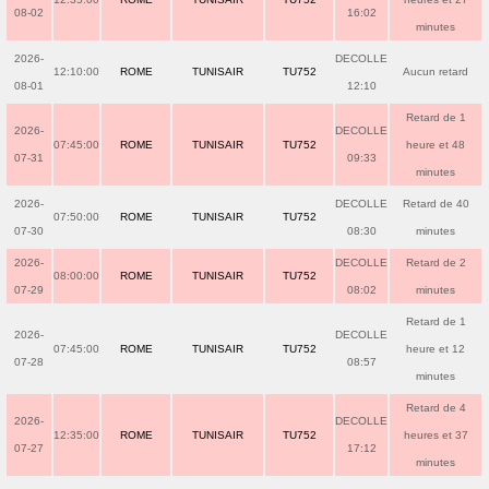
08-02
16:02
minutes
2026-
DECOLLE
12:10:00
ROME
TUNISAIR
TU752
Aucun retard
08-01
12:10
Retard de 1
2026-
DECOLLE
07:45:00
ROME
TUNISAIR
TU752
heure et 48
07-31
09:33
minutes
2026-
DECOLLE
Retard de 40
07:50:00
ROME
TUNISAIR
TU752
07-30
08:30
minutes
2026-
DECOLLE
Retard de 2
08:00:00
ROME
TUNISAIR
TU752
07-29
08:02
minutes
Retard de 1
2026-
DECOLLE
07:45:00
ROME
TUNISAIR
TU752
heure et 12
07-28
08:57
minutes
Retard de 4
2026-
DECOLLE
12:35:00
ROME
TUNISAIR
TU752
heures et 37
07-27
17:12
minutes