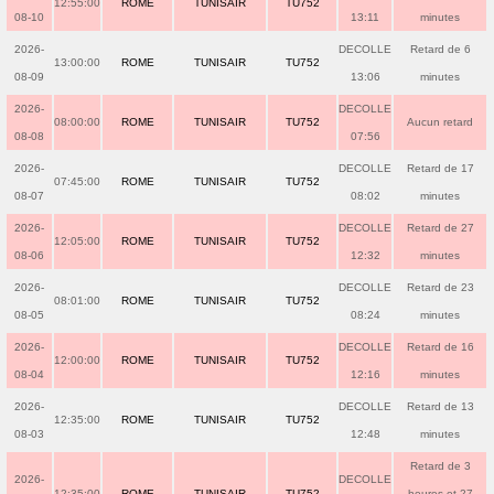
12:55:00
ROME
TUNISAIR
TU752
08-10
13:11
minutes
2026-
DECOLLE
Retard de 6
13:00:00
ROME
TUNISAIR
TU752
08-09
13:06
minutes
2026-
DECOLLE
08:00:00
ROME
TUNISAIR
TU752
Aucun retard
08-08
07:56
2026-
DECOLLE
Retard de 17
07:45:00
ROME
TUNISAIR
TU752
08-07
08:02
minutes
2026-
DECOLLE
Retard de 27
12:05:00
ROME
TUNISAIR
TU752
08-06
12:32
minutes
2026-
DECOLLE
Retard de 23
08:01:00
ROME
TUNISAIR
TU752
08-05
08:24
minutes
2026-
DECOLLE
Retard de 16
12:00:00
ROME
TUNISAIR
TU752
08-04
12:16
minutes
2026-
DECOLLE
Retard de 13
12:35:00
ROME
TUNISAIR
TU752
08-03
12:48
minutes
Retard de 3
2026-
DECOLLE
12:35:00
ROME
TUNISAIR
TU752
heures et 27