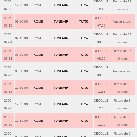
2026-
DECOLLE
Retard de 13
12:35:00
ROME
TUNISAIR
TU752
07-26
12:48
minutes
2026-
DECOLLE
08:10:00
ROME
TUNISAIR
TU752
Aucun retard
07-25
07:50
2026-
DECOLLE
Retard de 21
07:45:00
ROME
TUNISAIR
TU752
07-24
08:06
minutes
2026-
DECOLLE
Retard de 36
07:50:00
ROME
TUNISAIR
TU752
07-23
08:26
minutes
2026-
DECOLLE
08:00:00
ROME
TUNISAIR
TU752
Aucun retard
07-22
08:00
2026-
DECOLLE
Retard de 23
12:10:00
ROME
TUNISAIR
TU752
07-21
12:33
minutes
2026-
DECOLLE
Retard de 8
12:35:00
ROME
TUNISAIR
TU752
07-20
12:43
minutes
2026-
DECOLLE
Retard de 20
12:35:00
ROME
TUNISAIR
TU752
07-19
12:55
minutes
2026-
DECOLLE
Retard de 2