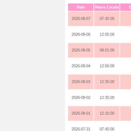
Date
Heure Locale
D
2026-08-07
07:45:00
2026-08-06
12:05:00
2026-08-05
08:01:00
2026-08-04
12:00:00
2026-08-03
12:35:00
2026-08-02
12:35:00
2026-08-01
12:10:00
2026-07-31
07:45:00