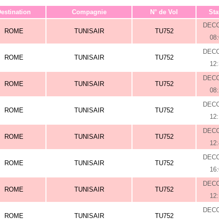
estination
Compagnie
N° de Vol
Sta
DEC
ROME
TUNISAIR
TU752
08
DEC
ROME
TUNISAIR
TU752
12
DEC
ROME
TUNISAIR
TU752
08
DEC
ROME
TUNISAIR
TU752
12
DEC
ROME
TUNISAIR
TU752
12
DEC
ROME
TUNISAIR
TU752
16
DEC
ROME
TUNISAIR
TU752
12
DEC
ROME
TUNISAIR
TU752