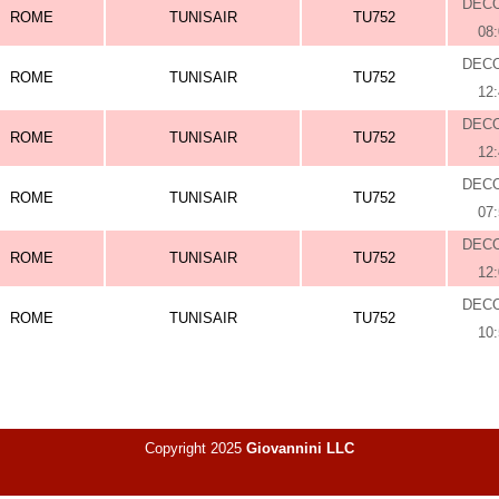
DEC
ROME
TUNISAIR
TU752
08
DEC
ROME
TUNISAIR
TU752
12
DEC
ROME
TUNISAIR
TU752
12
DEC
ROME
TUNISAIR
TU752
07
DEC
ROME
TUNISAIR
TU752
12
DEC
ROME
TUNISAIR
TU752
10
Copyright 2025
Giovannini LLC