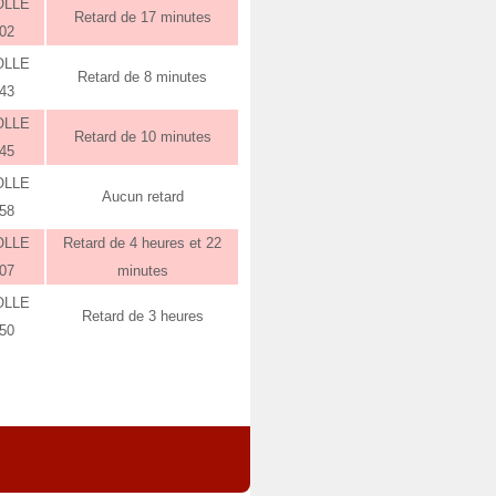
OLLE
Retard de 17 minutes
:02
OLLE
Retard de 8 minutes
:43
OLLE
Retard de 10 minutes
:45
OLLE
Aucun retard
:58
OLLE
Retard de 4 heures et 22
:07
minutes
OLLE
Retard de 3 heures
:50