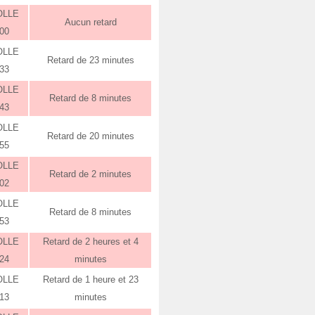
OLLE
Aucun retard
:00
OLLE
Retard de 23 minutes
:33
OLLE
Retard de 8 minutes
:43
OLLE
Retard de 20 minutes
:55
OLLE
Retard de 2 minutes
:02
OLLE
Retard de 8 minutes
:53
OLLE
Retard de 2 heures et 4
:24
minutes
OLLE
Retard de 1 heure et 23
:13
minutes