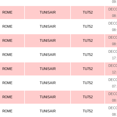
09
DEC
ROME
TUNISAIR
TU752
08
DEC
ROME
TUNISAIR
TU752
08
DEC
ROME
TUNISAIR
TU752
08
DEC
ROME
TUNISAIR
TU752
17
DEC
ROME
TUNISAIR
TU752
12
DEC
ROME
TUNISAIR
TU752
07
DEC
ROME
TUNISAIR
TU752
08
DEC
ROME
TUNISAIR
TU752
08