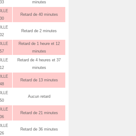
:33
minutes
OLLE
Retard de 40 minutes
:30
OLLE
Retard de 2 minutes
:02
OLLE
Retard de 1 heure et 12
:57
minutes
OLLE
Retard de 4 heures et 37
:12
minutes
OLLE
Retard de 13 minutes
:48
OLLE
Aucun retard
:50
OLLE
Retard de 21 minutes
:06
OLLE
Retard de 36 minutes
:26