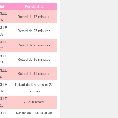
tut
Ponctualité
OLLE
Retard de 17 minutes
:02
OLLE
Retard de 27 minutes
:32
OLLE
Retard de 23 minutes
:24
OLLE
Retard de 16 minutes
:16
OLLE
Retard de 13 minutes
:48
OLLE
Retard de 3 heures et 27
:02
minutes
OLLE
Aucun retard
:10
OLLE
Retard de 1 heure et 48