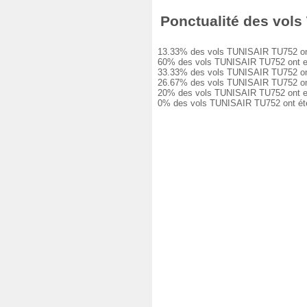
Ponctualité des vols 
13.33% des vols TUNISAIR TU752 ont ét
60% des vols TUNISAIR TU752 ont eu un
33.33% des vols TUNISAIR TU752 ont eu
26.67% des vols TUNISAIR TU752 ont eu
20% des vols TUNISAIR TU752 ont eu un
0% des vols TUNISAIR TU752 ont été a