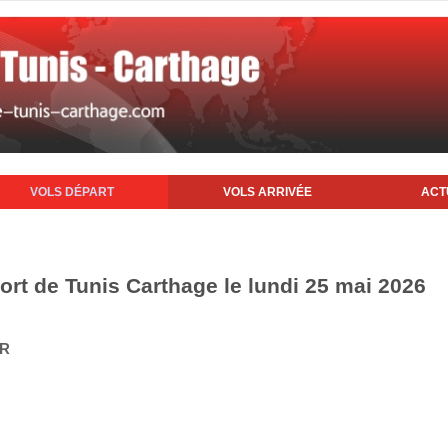
VOLS DÉPART
VOLS ARRIVÉE
ACT
ort de Tunis Carthage le lundi 25 mai 2026
IR