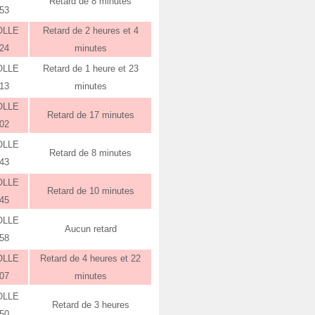
Retard de 8 minutes
:53
OLLE
Retard de 2 heures et 4
:24
minutes
OLLE
Retard de 1 heure et 23
:13
minutes
OLLE
Retard de 17 minutes
:02
OLLE
Retard de 8 minutes
:43
OLLE
Retard de 10 minutes
:45
OLLE
Aucun retard
:58
OLLE
Retard de 4 heures et 22
:07
minutes
OLLE
Retard de 3 heures
:50