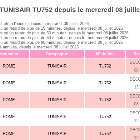
TUNISAIR TU752 depuis le mercredi 08 juille
é à l'heure , depuis le mercredi 08 juillet 2026
 retard de plus de 15 minutes, depuis le mercredi 08 juillet 2026
 un retard de plus de 30 minutes, depuis le mercredi 08 juillet 2026
 un retard de plus de 60 minutes, depuis le mercredi 08 juillet 2026
 retard de plus de 90 minutes, depuis le mercredi 08 juillet 2026
nnulés, depuis le mercredi 08 juillet 2026
estination
Compagnie
N° de Vol
Sta
DEC
ROME
TUNISAIR
TU752
08
DEC
ROME
TUNISAIR
TU752
12
DEC
ROME
TUNISAIR
TU752
08
DEC
ROME
TUNISAIR
TU752
12
DEC
ROME
TUNISAIR
TU752
12