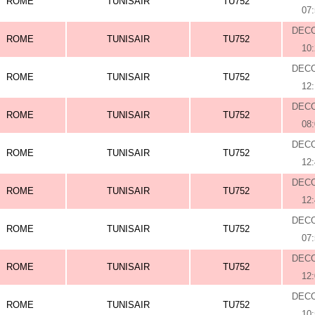
ROME
TUNISAIR
TU752
07
DEC
ROME
TUNISAIR
TU752
10
DEC
ROME
TUNISAIR
TU752
12
DEC
ROME
TUNISAIR
TU752
08
DEC
ROME
TUNISAIR
TU752
12
DEC
ROME
TUNISAIR
TU752
12
DEC
ROME
TUNISAIR
TU752
07
DEC
ROME
TUNISAIR
TU752
12
DEC
ROME
TUNISAIR
TU752
10