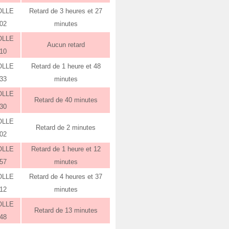
OLLE
Retard de 3 heures et 27
:02
minutes
OLLE
Aucun retard
:10
OLLE
Retard de 1 heure et 48
:33
minutes
OLLE
Retard de 40 minutes
:30
OLLE
Retard de 2 minutes
:02
OLLE
Retard de 1 heure et 12
:57
minutes
OLLE
Retard de 4 heures et 37
:12
minutes
OLLE
Retard de 13 minutes
:48