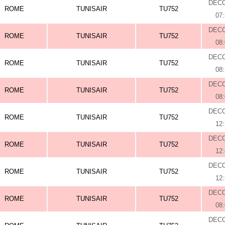
DEC
ROME
TUNISAIR
TU752
07
DEC
ROME
TUNISAIR
TU752
08
DEC
ROME
TUNISAIR
TU752
08
DEC
ROME
TUNISAIR
TU752
08
DEC
ROME
TUNISAIR
TU752
12
DEC
ROME
TUNISAIR
TU752
12
DEC
ROME
TUNISAIR
TU752
12
DEC
ROME
TUNISAIR
TU752
08
DEC