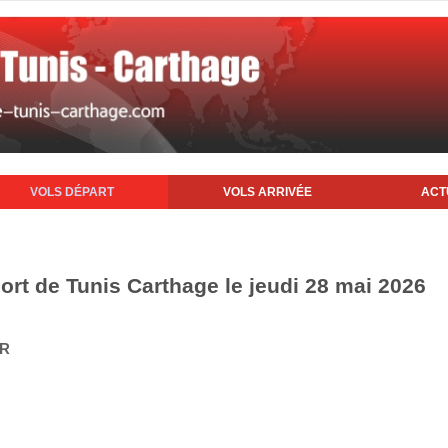
VOLS DÉPART
VOLS ARRIVÉE
ACT
ort de Tunis Carthage le jeudi 28 mai 2026
IR