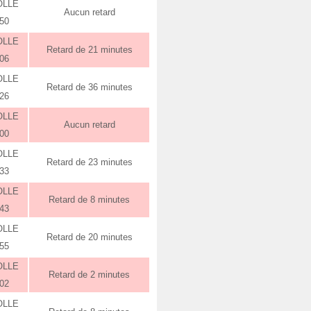
OLLE
Aucun retard
:50
OLLE
Retard de 21 minutes
:06
OLLE
Retard de 36 minutes
:26
OLLE
Aucun retard
:00
OLLE
Retard de 23 minutes
:33
OLLE
Retard de 8 minutes
:43
OLLE
Retard de 20 minutes
:55
OLLE
Retard de 2 minutes
:02
OLLE