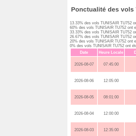
Ponctualité des vols 
13.33% des vols TUNISAIR TU752 ont ét
60% des vols TUNISAIR TU752 ont eu un
33.33% des vols TUNISAIR TU752 ont eu
26.67% des vols TUNISAIR TU752 ont eu
20% des vols TUNISAIR TU752 ont eu un
0% des vols TUNISAIR TU752 ont été a
Date
Heure Locale
D
2026-08-07
07:45:00
2026-08-06
12:05:00
2026-08-05
08:01:00
2026-08-04
12:00:00
2026-08-03
12:35:00