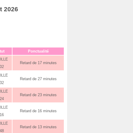
t 2026
tut
Ponctualité
OLLE
Retard de 17 minutes
:02
OLLE
Retard de 27 minutes
:32
OLLE
Retard de 23 minutes
:24
OLLE
Retard de 16 minutes
:16
OLLE
Retard de 13 minutes
:48