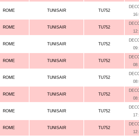
DEC
ROME
TUNISAIR
TU752
16
DEC
ROME
TUNISAIR
TU752
12
DEC
ROME
TUNISAIR
TU752
09
DEC
ROME
TUNISAIR
TU752
08
DEC
ROME
TUNISAIR
TU752
08
DEC
ROME
TUNISAIR
TU752
08
DEC
ROME
TUNISAIR
TU752
17
DEC
ROME
TUNISAIR
TU752
12