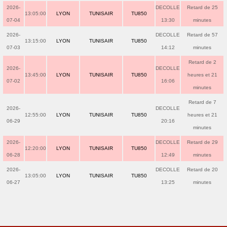
2026-
DECOLLE
Retard de 25
13:05:00
LYON
TUNISAIR
TU850
07-04
13:30
minutes
2026-
DECOLLE
Retard de 57
13:15:00
LYON
TUNISAIR
TU850
07-03
14:12
minutes
Retard de 2
2026-
DECOLLE
13:45:00
LYON
TUNISAIR
TU850
heures et 21
07-02
16:06
minutes
Retard de 7
2026-
DECOLLE
12:55:00
LYON
TUNISAIR
TU850
heures et 21
06-29
20:16
minutes
2026-
DECOLLE
Retard de 29
12:20:00
LYON
TUNISAIR
TU850
06-28
12:49
minutes
2026-
DECOLLE
Retard de 20
13:05:00
LYON
TUNISAIR
TU850
06-27
13:25
minutes