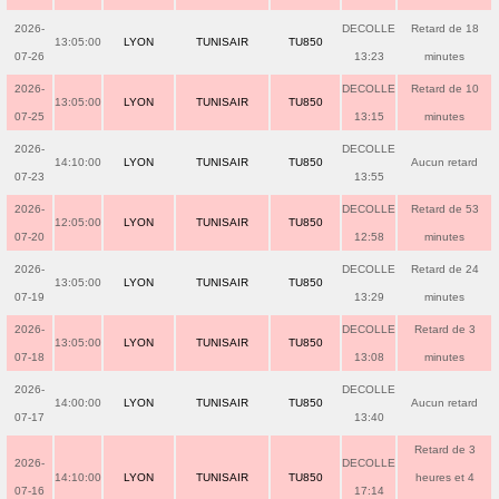
2026-
DECOLLE
Retard de 18
13:05:00
LYON
TUNISAIR
TU850
07-26
13:23
minutes
2026-
DECOLLE
Retard de 10
13:05:00
LYON
TUNISAIR
TU850
07-25
13:15
minutes
2026-
DECOLLE
14:10:00
LYON
TUNISAIR
TU850
Aucun retard
07-23
13:55
2026-
DECOLLE
Retard de 53
12:05:00
LYON
TUNISAIR
TU850
07-20
12:58
minutes
2026-
DECOLLE
Retard de 24
13:05:00
LYON
TUNISAIR
TU850
07-19
13:29
minutes
2026-
DECOLLE
Retard de 3
13:05:00
LYON
TUNISAIR
TU850
07-18
13:08
minutes
2026-
DECOLLE
14:00:00
LYON
TUNISAIR
TU850
Aucun retard
07-17
13:40
Retard de 3
2026-
DECOLLE
14:10:00
LYON
TUNISAIR
TU850
heures et 4
07-16
17:14