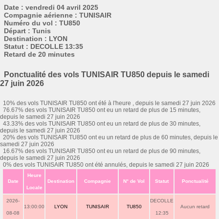
Date : vendredi 04 avril 2025
Compagnie aérienne : TUNISAIR
Numéro du vol : TU850
Départ : Tunis
Destination : LYON
Statut : DECOLLE 13:35
Retard de 20 minutes
Ponctualité des vols TUNISAIR TU850 depuis le samedi
27 juin 2026
10% des vols TUNISAIR TU850 ont été à l'heure , depuis le samedi 27 juin 2026
76.67% des vols TUNISAIR TU850 ont eu un retard de plus de 15 minutes,
depuis le samedi 27 juin 2026
43.33% des vols TUNISAIR TU850 ont eu un retard de plus de 30 minutes,
depuis le samedi 27 juin 2026
20% des vols TUNISAIR TU850 ont eu un retard de plus de 60 minutes, depuis le
samedi 27 juin 2026
16.67% des vols TUNISAIR TU850 ont eu un retard de plus de 90 minutes,
depuis le samedi 27 juin 2026
0% des vols TUNISAIR TU850 ont été annulés, depuis le samedi 27 juin 2026
Heure
Date
Destination
Compagnie
N° de Vol
Statut
Ponctualité
Locale
2026-
DECOLLE
13:00:00
LYON
TUNISAIR
TU850
Aucun retard
08-08
12:35