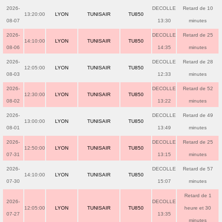
2026-
DECOLLE
Retard de 10
13:20:00
LYON
TUNISAIR
TU850
08-07
13:30
minutes
2026-
DECOLLE
Retard de 25
14:10:00
LYON
TUNISAIR
TU850
08-06
14:35
minutes
2026-
DECOLLE
Retard de 28
12:05:00
LYON
TUNISAIR
TU850
08-03
12:33
minutes
2026-
DECOLLE
Retard de 52
12:30:00
LYON
TUNISAIR
TU850
08-02
13:22
minutes
2026-
DECOLLE
Retard de 49
13:00:00
LYON
TUNISAIR
TU850
08-01
13:49
minutes
2026-
DECOLLE
Retard de 25
12:50:00
LYON
TUNISAIR
TU850
07-31
13:15
minutes
2026-
DECOLLE
Retard de 57
14:10:00
LYON
TUNISAIR
TU850
07-30
15:07
minutes
Retard de 1
2026-
DECOLLE
12:05:00
LYON
TUNISAIR
TU850
heure et 30
07-27
13:35
minutes