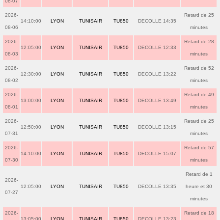
08-07
2026-
Retard de 25
14:10:00
LYON
TUNISAIR
TU850
DECOLLE 14:35
08-06
minutes
2026-
Retard de 28
12:05:00
LYON
TUNISAIR
TU850
DECOLLE 12:33
08-03
minutes
2026-
Retard de 52
12:30:00
LYON
TUNISAIR
TU850
DECOLLE 13:22
08-02
minutes
2026-
Retard de 49
13:00:00
LYON
TUNISAIR
TU850
DECOLLE 13:49
08-01
minutes
2026-
Retard de 25
12:50:00
LYON
TUNISAIR
TU850
DECOLLE 13:15
07-31
minutes
2026-
Retard de 57
14:10:00
LYON
TUNISAIR
TU850
DECOLLE 15:07
07-30
minutes
Retard de 1
2026-
12:05:00
LYON
TUNISAIR
TU850
DECOLLE 13:35
heure et 30
07-27
minutes
2026-
Retard de 18
13:05:00
LYON
TUNISAIR
TU850
DECOLLE 13:23