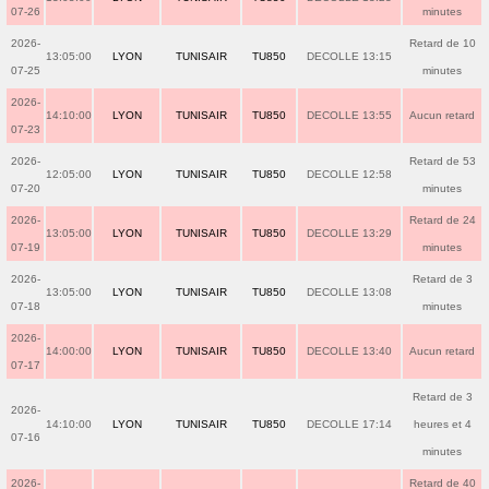
07-26
minutes
2026-
Retard de 10
13:05:00
LYON
TUNISAIR
TU850
DECOLLE 13:15
07-25
minutes
2026-
14:10:00
LYON
TUNISAIR
TU850
DECOLLE 13:55
Aucun retard
07-23
2026-
Retard de 53
12:05:00
LYON
TUNISAIR
TU850
DECOLLE 12:58
07-20
minutes
2026-
Retard de 24
13:05:00
LYON
TUNISAIR
TU850
DECOLLE 13:29
07-19
minutes
2026-
Retard de 3
13:05:00
LYON
TUNISAIR
TU850
DECOLLE 13:08
07-18
minutes
2026-
14:00:00
LYON
TUNISAIR
TU850
DECOLLE 13:40
Aucun retard
07-17
Retard de 3
2026-
14:10:00
LYON
TUNISAIR
TU850
DECOLLE 17:14
heures et 4
07-16
minutes
2026-
Retard de 40