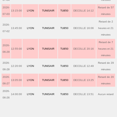
2026-
Retard de 57
13:15:00
LYON
TUNISAIR
TU850
DECOLLE 14:12
07-03
minutes
Retard de 2
2026-
13:45:00
LYON
TUNISAIR
TU850
DECOLLE 16:06
heures et 21
07-02
minutes
Retard de 7
2026-
12:55:00
LYON
TUNISAIR
TU850
DECOLLE 20:16
heures et 21
06-29
minutes
2026-
Retard de 29
12:20:00
LYON
TUNISAIR
TU850
DECOLLE 12:49
06-28
minutes
2026-
Retard de 20
13:05:00
LYON
TUNISAIR
TU850
DECOLLE 13:25
06-27
minutes
2026-
14:00:00
LYON
TUNISAIR
TU850
DECOLLE 13:51
Aucun retard
06-26