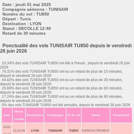
Date : jeudi 01 mai 2025
Compagnie aérienne : TUNISAIR
Numéro du vol : TU850
Départ : Tunis
Destination : LYON
Statut : DECOLLE 12:40
Retard de 30 minutes
Ponctualité des vols TUNISAIR TU850 depuis le vendredi
26 juin 2026
10.34% des vols TUNISAIR TU850 ont été à l'heure , depuis le vendredi 26 juin
2026
79.31% des vols TUNISAIR TU850 ont eu un retard de plus de 15 minutes,
depuis le vendredi 26 juin 2026
44.83% des vols TUNISAIR TU850 ont eu un retard de plus de 30 minutes,
depuis le vendredi 26 juin 2026
20.69% des vols TUNISAIR TU850 ont eu un retard de plus de 60 minutes,
depuis le vendredi 26 juin 2026
17.24% des vols TUNISAIR TU850 ont eu un retard de plus de 90 minutes,
depuis le vendredi 26 juin 2026
0% des vols TUNISAIR TU850 ont été annulés, depuis le vendredi 26 juin 2026
Heure
Date
Destination
Compagnie
N° de Vol
Statut
Ponctualité
Locale
2026-
13:20:00
LYON
TUNISAIR
TU850
ENREGISTREMENT