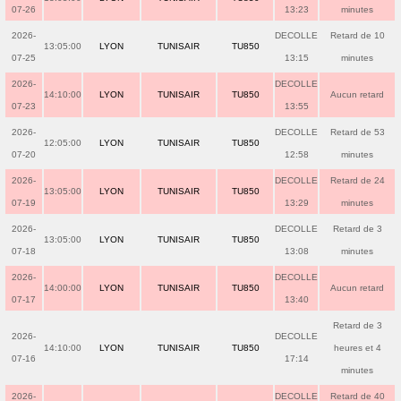
07-26
13:23
minutes
2026-
DECOLLE
Retard de 10
13:05:00
LYON
TUNISAIR
TU850
07-25
13:15
minutes
2026-
DECOLLE
14:10:00
LYON
TUNISAIR
TU850
Aucun retard
07-23
13:55
2026-
DECOLLE
Retard de 53
12:05:00
LYON
TUNISAIR
TU850
07-20
12:58
minutes
2026-
DECOLLE
Retard de 24
13:05:00
LYON
TUNISAIR
TU850
07-19
13:29
minutes
2026-
DECOLLE
Retard de 3
13:05:00
LYON
TUNISAIR
TU850
07-18
13:08
minutes
2026-
DECOLLE
14:00:00
LYON
TUNISAIR
TU850
Aucun retard
07-17
13:40
Retard de 3
2026-
DECOLLE
14:10:00
LYON
TUNISAIR
TU850
heures et 4
07-16
17:14
minutes
2026-
DECOLLE
Retard de 40