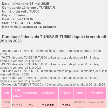
Date : dimanche 18 mai 2025
Compagnie aérienne : TUNISAIR
Numéro du vol : TU850
Départ : Tunis
Destination : LYON
Statut : DECOLLE 15:06
Retard de 2 heures et 16 minutes
Ponctualité des vols TUNISAIR TU850 depuis le vendredi
26 juin 2026
10% des vols TUNISAIR TU850 ont été à l'heure , depuis le vendredi 26 juin
2026
76.67% des vols TUNISAIR TU850 ont eu un retard de plus de 15 minutes,
depuis le vendredi 26 juin 2026
43.33% des vols TUNISAIR TU850 ont eu un retard de plus de 30 minutes,
depuis le vendredi 26 juin 2026
20% des vols TUNISAIR TU850 ont eu un retard de plus de 60 minutes, depuis le
vendredi 26 juin 2026
16.67% des vols TUNISAIR TU850 ont eu un retard de plus de 90 minutes,
depuis le vendredi 26 juin 2026
0% des vols TUNISAIR TU850 ont été annulés, depuis le vendredi 26 juin 2026
Heure
Date
Destination
Compagnie
N° de Vol
Statut
Ponctualité
Locale
2026-
DECOLLE
Retard de 10
13:20:00
LYON
TUNISAIR
TU850