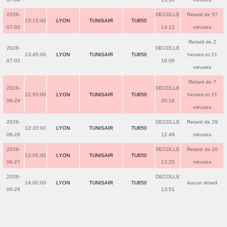
2026-
DECOLLE
Retard de 57
13:15:00
LYON
TUNISAIR
TU850
07-03
14:12
minutes
Retard de 2
2026-
DECOLLE
13:45:00
LYON
TUNISAIR
TU850
heures et 21
07-02
16:06
minutes
Retard de 7
2026-
DECOLLE
12:55:00
LYON
TUNISAIR
TU850
heures et 21
06-29
20:16
minutes
2026-
DECOLLE
Retard de 29
12:20:00
LYON
TUNISAIR
TU850
06-28
12:49
minutes
2026-
DECOLLE
Retard de 20
13:05:00
LYON
TUNISAIR
TU850
06-27
13:25
minutes
2026-
DECOLLE
14:00:00
LYON
TUNISAIR
TU850
Aucun retard
06-26
13:51