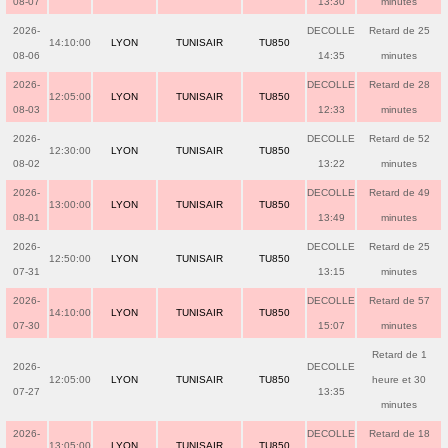
08-07
13:30
minutes
2026-
DECOLLE
Retard de 25
14:10:00
LYON
TUNISAIR
TU850
08-06
14:35
minutes
2026-
DECOLLE
Retard de 28
12:05:00
LYON
TUNISAIR
TU850
08-03
12:33
minutes
2026-
DECOLLE
Retard de 52
12:30:00
LYON
TUNISAIR
TU850
08-02
13:22
minutes
2026-
DECOLLE
Retard de 49
13:00:00
LYON
TUNISAIR
TU850
08-01
13:49
minutes
2026-
DECOLLE
Retard de 25
12:50:00
LYON
TUNISAIR
TU850
07-31
13:15
minutes
2026-
DECOLLE
Retard de 57
14:10:00
LYON
TUNISAIR
TU850
07-30
15:07
minutes
Retard de 1
2026-
DECOLLE
12:05:00
LYON
TUNISAIR
TU850
heure et 30
07-27
13:35
minutes
2026-
DECOLLE
Retard de 18
13:05:00
LYON
TUNISAIR
TU850