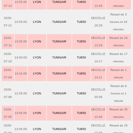
12:05:00
LYON
TUNISAIR
TU850
07-13
12:45
minutes
Retard de 3
2026-
DECOLLE
13:05:00
LYON
TUNISAIR
TU850
heures et 24
07-12
16:29
minutes
2026-
DECOLLE
Retard de 24
13:05:00
LYON
TUNISAIR
TU850
07-11
13:29
minutes
2026-
DECOLLE
Retard de 17
14:00:00
LYON
TUNISAIR
TU850
07-10
14:17
minutes
2026-
DECOLLE
Retard de 1
14:10:00
LYON
TUNISAIR
TU850
07-09
14:11
minute
Retard de 8
2026-
DECOLLE
12:05:00
LYON
TUNISAIR
TU850
heures et 1
07-06
20:06
minute
2026-
DECOLLE
Retard de 35
13:05:00
LYON
TUNISAIR
TU850
07-05
13:40
minutes
2026-
DECOLLE
Retard de 25
13:05:00
LYON
TUNISAIR
TU850
07-04
13:30
minutes