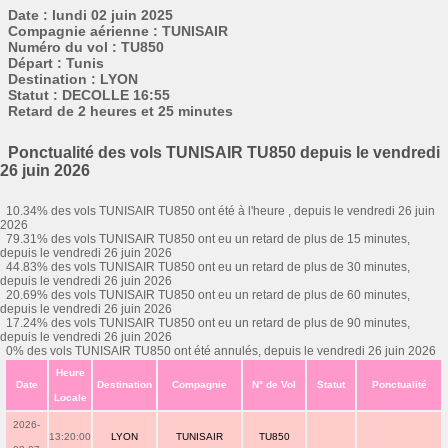
Date : lundi 02 juin 2025
Compagnie aérienne : TUNISAIR
Numéro du vol : TU850
Départ : Tunis
Destination : LYON
Statut : DECOLLE 16:55
Retard de 2 heures et 25 minutes
Ponctualité des vols TUNISAIR TU850 depuis le vendredi
26 juin 2026
10.34% des vols TUNISAIR TU850 ont été à l'heure , depuis le vendredi 26 juin
2026
79.31% des vols TUNISAIR TU850 ont eu un retard de plus de 15 minutes,
depuis le vendredi 26 juin 2026
44.83% des vols TUNISAIR TU850 ont eu un retard de plus de 30 minutes,
depuis le vendredi 26 juin 2026
20.69% des vols TUNISAIR TU850 ont eu un retard de plus de 60 minutes,
depuis le vendredi 26 juin 2026
17.24% des vols TUNISAIR TU850 ont eu un retard de plus de 90 minutes,
depuis le vendredi 26 juin 2026
0% des vols TUNISAIR TU850 ont été annulés, depuis le vendredi 26 juin 2026
Heure
Date
Destination
Compagnie
N° de Vol
Statut
Ponctualité
Locale
2026-
13:20:00
LYON
TUNISAIR
TU850