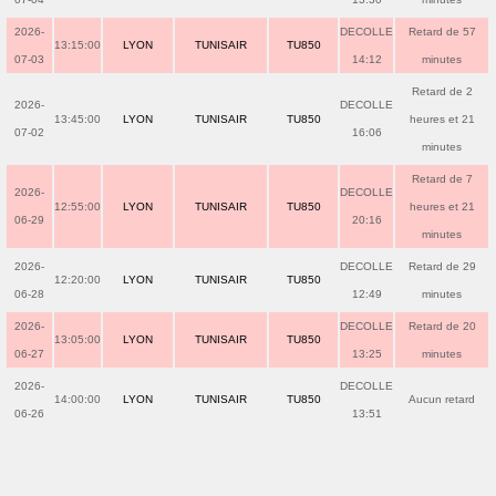
2026-
DECOLLE
Retard de 57
13:15:00
LYON
TUNISAIR
TU850
07-03
14:12
minutes
Retard de 2
2026-
DECOLLE
13:45:00
LYON
TUNISAIR
TU850
heures et 21
07-02
16:06
minutes
Retard de 7
2026-
DECOLLE
12:55:00
LYON
TUNISAIR
TU850
heures et 21
06-29
20:16
minutes
2026-
DECOLLE
Retard de 29
12:20:00
LYON
TUNISAIR
TU850
06-28
12:49
minutes
2026-
DECOLLE
Retard de 20
13:05:00
LYON
TUNISAIR
TU850
06-27
13:25
minutes
2026-
DECOLLE
14:00:00
LYON
TUNISAIR
TU850
Aucun retard
06-26
13:51