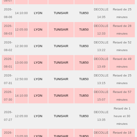
08-07
2026-
DECOLLE
Retard de 25
14:10:00
LYON
TUNISAIR
TU850
08-06
14:35
minutes
2026-
DECOLLE
Retard de 28
12:05:00
LYON
TUNISAIR
TU850
08-03
12:33
minutes
2026-
DECOLLE
Retard de 52
12:30:00
LYON
TUNISAIR
TU850
08-02
13:22
minutes
2026-
DECOLLE
Retard de 49
13:00:00
LYON
TUNISAIR
TU850
08-01
13:49
minutes
2026-
DECOLLE
Retard de 25
12:50:00
LYON
TUNISAIR
TU850
07-31
13:15
minutes
2026-
DECOLLE
Retard de 57
14:10:00
LYON
TUNISAIR
TU850
07-30
15:07
minutes
Retard de 1
2026-
DECOLLE
12:05:00
LYON
TUNISAIR
TU850
heure et 30
07-27
13:35
minutes
2026-
DECOLLE
Retard de 18
13:05:00
LYON
TUNISAIR
TU850