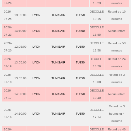
07-26
13:23
minutes
2026-
DECOLLE
Retard de 10
13:05:00
LYON
TUNISAIR
TU850
07-25
13:15
minutes
2026-
DECOLLE
14:10:00
LYON
TUNISAIR
TU850
Aucun retard
07-23
13:55
2026-
DECOLLE
Retard de 53
12:05:00
LYON
TUNISAIR
TU850
07-20
12:58
minutes
2026-
DECOLLE
Retard de 24
13:05:00
LYON
TUNISAIR
TU850
07-19
13:29
minutes
2026-
DECOLLE
Retard de 3
13:05:00
LYON
TUNISAIR
TU850
07-18
13:08
minutes
2026-
DECOLLE
14:00:00
LYON
TUNISAIR
TU850
Aucun retard
07-17
13:40
Retard de 3
2026-
DECOLLE
14:10:00
LYON
TUNISAIR
TU850
heures et 4
07-16
17:14
minutes
2026-
DECOLLE
Retard de 40