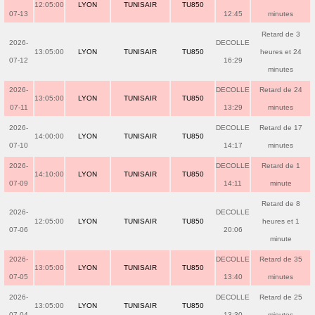
12:05:00
LYON
TUNISAIR
TU850
07-13
12:45
minutes
Retard de 3
2026-
DECOLLE
13:05:00
LYON
TUNISAIR
TU850
heures et 24
07-12
16:29
minutes
2026-
DECOLLE
Retard de 24
13:05:00
LYON
TUNISAIR
TU850
07-11
13:29
minutes
2026-
DECOLLE
Retard de 17
14:00:00
LYON
TUNISAIR
TU850
07-10
14:17
minutes
2026-
DECOLLE
Retard de 1
14:10:00
LYON
TUNISAIR
TU850
07-09
14:11
minute
Retard de 8
2026-
DECOLLE
12:05:00
LYON
TUNISAIR
TU850
heures et 1
07-06
20:06
minute
2026-
DECOLLE
Retard de 35
13:05:00
LYON
TUNISAIR
TU850
07-05
13:40
minutes
2026-
DECOLLE
Retard de 25
13:05:00
LYON
TUNISAIR
TU850
07-04
13:30
minutes