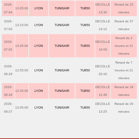
2026-
DECOLLE
Retard de 25
13:05:00
LYON
TUNISAIR
TU850
07-04
13:30
minutes
2026-
DECOLLE
Retard de 57
13:15:00
LYON
TUNISAIR
TU850
07-03
14:12
minutes
Retard de 2
2026-
DECOLLE
13:45:00
LYON
TUNISAIR
TU850
heures et 21
07-02
16:06
minutes
Retard de 7
2026-
DECOLLE
12:55:00
LYON
TUNISAIR
TU850
heures et 21
06-29
20:16
minutes
2026-
DECOLLE
Retard de 29
12:20:00
LYON
TUNISAIR
TU850
06-28
12:49
minutes
2026-
DECOLLE
Retard de 20
13:05:00
LYON
TUNISAIR
TU850
06-27
13:25
minutes