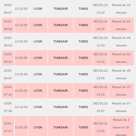
2026-
DECOLLE
Retard de 10
13:20:00
LYON
TUNISAIR
TU850
08-07
13:30
minutes
2026-
DECOLLE
Retard de 25
14:10:00
LYON
TUNISAIR
TU850
08-06
14:35
minutes
2026-
DECOLLE
Retard de 28
12:05:00
LYON
TUNISAIR
TU850
08-03
12:33
minutes
2026-
DECOLLE
Retard de 52
12:30:00
LYON
TUNISAIR
TU850
08-02
13:22
minutes
2026-
DECOLLE
Retard de 49
13:00:00
LYON
TUNISAIR
TU850
08-01
13:49
minutes
2026-
DECOLLE
Retard de 25
12:50:00
LYON
TUNISAIR
TU850
07-31
13:15
minutes
2026-
DECOLLE
Retard de 57
14:10:00
LYON
TUNISAIR
TU850
07-30
15:07
minutes
Retard de 1
2026-
DECOLLE
12:05:00
LYON
TUNISAIR
TU850
heure et 30
07-27
13:35
minutes