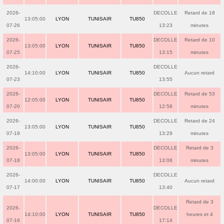
2026-
DECOLLE
Retard de 18
13:05:00
LYON
TUNISAIR
TU850
07-26
13:23
minutes
2026-
DECOLLE
Retard de 10
13:05:00
LYON
TUNISAIR
TU850
07-25
13:15
minutes
2026-
DECOLLE
14:10:00
LYON
TUNISAIR
TU850
Aucun retard
07-23
13:55
2026-
DECOLLE
Retard de 53
12:05:00
LYON
TUNISAIR
TU850
07-20
12:58
minutes
2026-
DECOLLE
Retard de 24
13:05:00
LYON
TUNISAIR
TU850
07-19
13:29
minutes
2026-
DECOLLE
Retard de 3
13:05:00
LYON
TUNISAIR
TU850
07-18
13:08
minutes
2026-
DECOLLE
14:00:00
LYON
TUNISAIR
TU850
Aucun retard
07-17
13:40
Retard de 3
2026-
DECOLLE
14:10:00
LYON
TUNISAIR
TU850
heures et 4
07-16
17:14