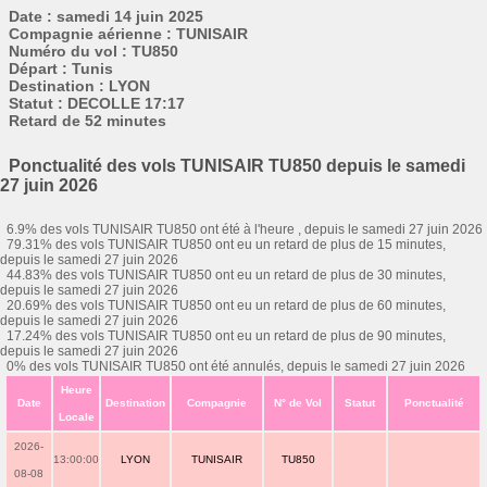
Date : samedi 14 juin 2025
Compagnie aérienne : TUNISAIR
Numéro du vol : TU850
Départ : Tunis
Destination : LYON
Statut : DECOLLE 17:17
Retard de 52 minutes
Ponctualité des vols TUNISAIR TU850 depuis le samedi
27 juin 2026
6.9% des vols TUNISAIR TU850 ont été à l'heure , depuis le samedi 27 juin 2026
79.31% des vols TUNISAIR TU850 ont eu un retard de plus de 15 minutes,
depuis le samedi 27 juin 2026
44.83% des vols TUNISAIR TU850 ont eu un retard de plus de 30 minutes,
depuis le samedi 27 juin 2026
20.69% des vols TUNISAIR TU850 ont eu un retard de plus de 60 minutes,
depuis le samedi 27 juin 2026
17.24% des vols TUNISAIR TU850 ont eu un retard de plus de 90 minutes,
depuis le samedi 27 juin 2026
0% des vols TUNISAIR TU850 ont été annulés, depuis le samedi 27 juin 2026
Heure
Date
Destination
Compagnie
N° de Vol
Statut
Ponctualité
Locale
2026-
13:00:00
LYON
TUNISAIR
TU850
08-08