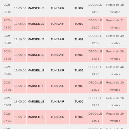
2026-
DECOLLE
Retard de 28
13:05:00
MARSEILLE
TUNISAIR
TU902
08-06
13:33
minutes
2026-
DECOLLE
Retard de 21
13:05:00
MARSEILLE
TUNISAIR
TU902
08-05
13:26
minutes
2026-
DECOLLE
Retard de 49
12:10:00
MARSEILLE
TUNISAIR
TU902
08-04
12:59
minutes
2026-
DECOLLE
Retard de 58
13:05:00
MARSEILLE
TUNISAIR
TU902
08-03
14:03
minutes
2026-
DECOLLE
Retard de 46
13:00:00
MARSEILLE
TUNISAIR
TU902
08-02
13:46
minutes
2026-
DECOLLE
Retard de 20
13:05:00
MARSEILLE
TUNISAIR
TU902
08-01
13:25
minutes
2026-
DECOLLE
Retard de 26
13:05:00
MARSEILLE
TUNISAIR
TU902
07-31
13:31
minutes
2026-
DECOLLE
Retard de 29
13:05:00
MARSEILLE
TUNISAIR
TU902
07-30
13:34
minutes