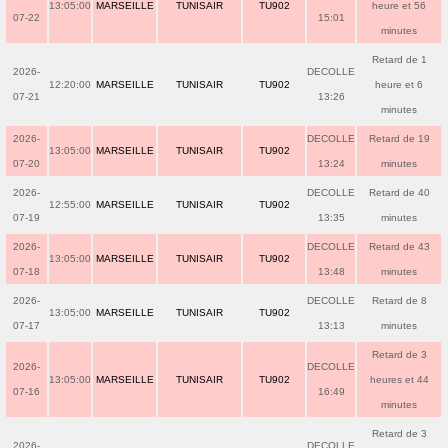
13:05:00
MARSEILLE
TUNISAIR
TU902
heure et 56
07-22
15:01
minutes
Retard de 1
2026-
DECOLLE
12:20:00
MARSEILLE
TUNISAIR
TU902
heure et 6
07-21
13:26
minutes
2026-
DECOLLE
Retard de 19
13:05:00
MARSEILLE
TUNISAIR
TU902
07-20
13:24
minutes
2026-
DECOLLE
Retard de 40
12:55:00
MARSEILLE
TUNISAIR
TU902
07-19
13:35
minutes
2026-
DECOLLE
Retard de 43
13:05:00
MARSEILLE
TUNISAIR
TU902
07-18
13:48
minutes
2026-
DECOLLE
Retard de 8
13:05:00
MARSEILLE
TUNISAIR
TU902
07-17
13:13
minutes
Retard de 3
2026-
DECOLLE
13:05:00
MARSEILLE
TUNISAIR
TU902
heures et 44
07-16
16:49
minutes
Retard de 3
2026-
DECOLLE