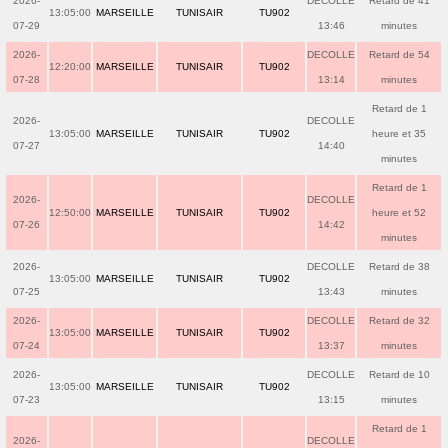
2026-
DECOLLE
Retard de 41
13:05:00
MARSEILLE
TUNISAIR
TU902
07-29
13:46
minutes
2026-
DECOLLE
Retard de 54
12:20:00
MARSEILLE
TUNISAIR
TU902
07-28
13:14
minutes
Retard de 1
2026-
DECOLLE
13:05:00
MARSEILLE
TUNISAIR
TU902
heure et 35
07-27
14:40
minutes
Retard de 1
2026-
DECOLLE
12:50:00
MARSEILLE
TUNISAIR
TU902
heure et 52
07-26
14:42
minutes
2026-
DECOLLE
Retard de 38
13:05:00
MARSEILLE
TUNISAIR
TU902
07-25
13:43
minutes
2026-
DECOLLE
Retard de 32
13:05:00
MARSEILLE
TUNISAIR
TU902
07-24
13:37
minutes
2026-
DECOLLE
Retard de 10
13:05:00
MARSEILLE
TUNISAIR
TU902
07-23
13:15
minutes
Retard de 1
2026-
DECOLLE