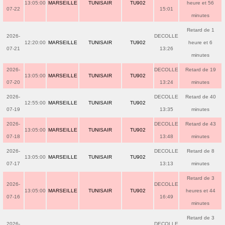
13:05:00
MARSEILLE
TUNISAIR
TU902
heure et 56
07-22
15:01
minutes
Retard de 1
2026-
DECOLLE
12:20:00
MARSEILLE
TUNISAIR
TU902
heure et 6
07-21
13:26
minutes
2026-
DECOLLE
Retard de 19
13:05:00
MARSEILLE
TUNISAIR
TU902
07-20
13:24
minutes
2026-
DECOLLE
Retard de 40
12:55:00
MARSEILLE
TUNISAIR
TU902
07-19
13:35
minutes
2026-
DECOLLE
Retard de 43
13:05:00
MARSEILLE
TUNISAIR
TU902
07-18
13:48
minutes
2026-
DECOLLE
Retard de 8
13:05:00
MARSEILLE
TUNISAIR
TU902
07-17
13:13
minutes
Retard de 3
2026-
DECOLLE
13:05:00
MARSEILLE
TUNISAIR
TU902
heures et 44
07-16
16:49
minutes
Retard de 3
2026-
DECOLLE