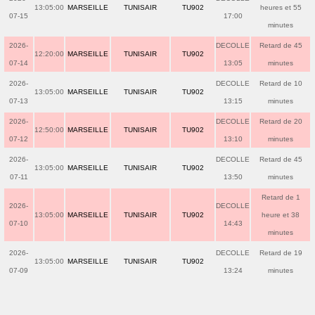
13:05:00
MARSEILLE
TUNISAIR
TU902
heures et 55
07-15
17:00
minutes
2026-
DECOLLE
Retard de 45
12:20:00
MARSEILLE
TUNISAIR
TU902
07-14
13:05
minutes
2026-
DECOLLE
Retard de 10
13:05:00
MARSEILLE
TUNISAIR
TU902
07-13
13:15
minutes
2026-
DECOLLE
Retard de 20
12:50:00
MARSEILLE
TUNISAIR
TU902
07-12
13:10
minutes
2026-
DECOLLE
Retard de 45
13:05:00
MARSEILLE
TUNISAIR
TU902
07-11
13:50
minutes
Retard de 1
2026-
DECOLLE
13:05:00
MARSEILLE
TUNISAIR
TU902
heure et 38
07-10
14:43
minutes
2026-
DECOLLE
Retard de 19
13:05:00
MARSEILLE
TUNISAIR
TU902
07-09
13:24
minutes