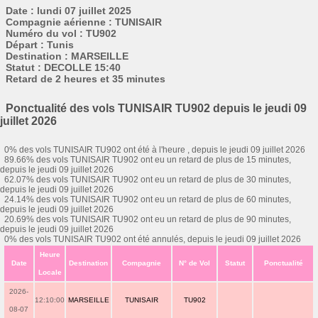
Date : lundi 07 juillet 2025
Compagnie aérienne : TUNISAIR
Numéro du vol : TU902
Départ : Tunis
Destination : MARSEILLE
Statut : DECOLLE 15:40
Retard de 2 heures et 35 minutes
Ponctualité des vols TUNISAIR TU902 depuis le jeudi 09
juillet 2026
0% des vols TUNISAIR TU902 ont été à l'heure , depuis le jeudi 09 juillet 2026
89.66% des vols TUNISAIR TU902 ont eu un retard de plus de 15 minutes,
depuis le jeudi 09 juillet 2026
62.07% des vols TUNISAIR TU902 ont eu un retard de plus de 30 minutes,
depuis le jeudi 09 juillet 2026
24.14% des vols TUNISAIR TU902 ont eu un retard de plus de 60 minutes,
depuis le jeudi 09 juillet 2026
20.69% des vols TUNISAIR TU902 ont eu un retard de plus de 90 minutes,
depuis le jeudi 09 juillet 2026
0% des vols TUNISAIR TU902 ont été annulés, depuis le jeudi 09 juillet 2026
Heure
Date
Destination
Compagnie
N° de Vol
Statut
Ponctualité
Locale
2026-
12:10:00
MARSEILLE
TUNISAIR
TU902
08-07