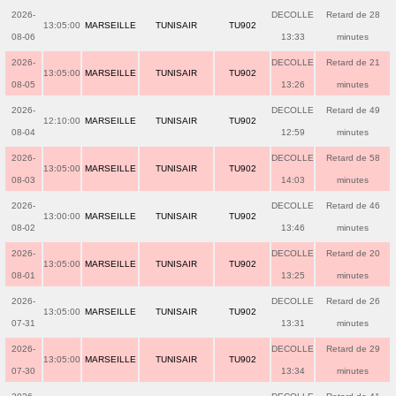
2026-
DECOLLE
Retard de 28
13:05:00
MARSEILLE
TUNISAIR
TU902
08-06
13:33
minutes
2026-
DECOLLE
Retard de 21
13:05:00
MARSEILLE
TUNISAIR
TU902
08-05
13:26
minutes
2026-
DECOLLE
Retard de 49
12:10:00
MARSEILLE
TUNISAIR
TU902
08-04
12:59
minutes
2026-
DECOLLE
Retard de 58
13:05:00
MARSEILLE
TUNISAIR
TU902
08-03
14:03
minutes
2026-
DECOLLE
Retard de 46
13:00:00
MARSEILLE
TUNISAIR
TU902
08-02
13:46
minutes
2026-
DECOLLE
Retard de 20
13:05:00
MARSEILLE
TUNISAIR
TU902
08-01
13:25
minutes
2026-
DECOLLE
Retard de 26
13:05:00
MARSEILLE
TUNISAIR
TU902
07-31
13:31
minutes
2026-
DECOLLE
Retard de 29
13:05:00
MARSEILLE
TUNISAIR
TU902
07-30
13:34
minutes