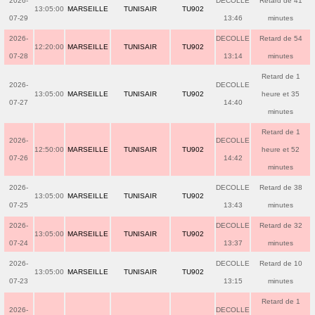
2026-
DECOLLE
Retard de 41
13:05:00
MARSEILLE
TUNISAIR
TU902
07-29
13:46
minutes
2026-
DECOLLE
Retard de 54
12:20:00
MARSEILLE
TUNISAIR
TU902
07-28
13:14
minutes
Retard de 1
2026-
DECOLLE
13:05:00
MARSEILLE
TUNISAIR
TU902
heure et 35
07-27
14:40
minutes
Retard de 1
2026-
DECOLLE
12:50:00
MARSEILLE
TUNISAIR
TU902
heure et 52
07-26
14:42
minutes
2026-
DECOLLE
Retard de 38
13:05:00
MARSEILLE
TUNISAIR
TU902
07-25
13:43
minutes
2026-
DECOLLE
Retard de 32
13:05:00
MARSEILLE
TUNISAIR
TU902
07-24
13:37
minutes
2026-
DECOLLE
Retard de 10
13:05:00
MARSEILLE
TUNISAIR
TU902
07-23
13:15
minutes
Retard de 1
2026-
DECOLLE