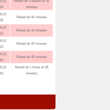
OLLE
Retard de 3 heures et 55
:00
minutes
OLLE
Retard de 45 minutes
:05
OLLE
Retard de 10 minutes
:15
OLLE
Retard de 20 minutes
:10
OLLE
Retard de 45 minutes
:50
OLLE
Retard de 1 heure et 38
:43
minutes