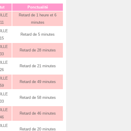
tut
Ponctualité
OLLE
Retard de 1 heure et 6
:11
minutes
OLLE
Retard de 5 minutes
:15
OLLE
Retard de 28 minutes
:33
OLLE
Retard de 21 minutes
:26
OLLE
Retard de 49 minutes
:59
OLLE
Retard de 58 minutes
:03
OLLE
Retard de 46 minutes
:46
OLLE
Retard de 20 minutes