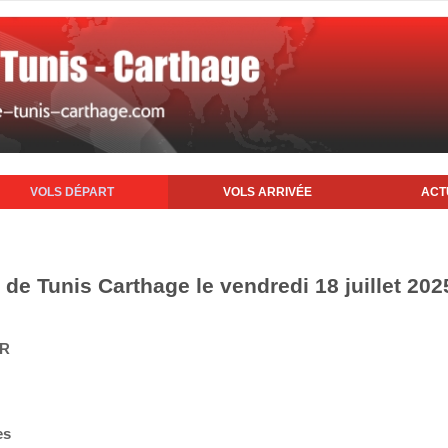
VOLS DÉPART
VOLS ARRIVÉE
ACT
 de Tunis Carthage le vendredi 18 juillet 202
IR
es