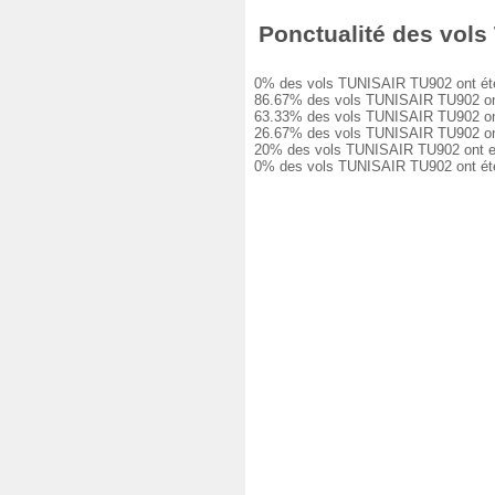
Ponctualité des vols 
0% des vols TUNISAIR TU902 ont été à 
86.67% des vols TUNISAIR TU902 ont eu
63.33% des vols TUNISAIR TU902 ont eu
26.67% des vols TUNISAIR TU902 ont eu
20% des vols TUNISAIR TU902 ont eu un
0% des vols TUNISAIR TU902 ont été a