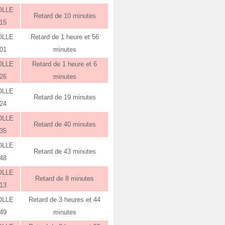
OLLE
Retard de 10 minutes
:15
OLLE
Retard de 1 heure et 56
:01
minutes
OLLE
Retard de 1 heure et 6
:26
minutes
OLLE
Retard de 19 minutes
:24
OLLE
Retard de 40 minutes
:35
OLLE
Retard de 43 minutes
:48
OLLE
Retard de 8 minutes
:13
OLLE
Retard de 3 heures et 44
:49
minutes