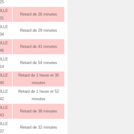
:25
OLLE
Retard de 26 minutes
:31
OLLE
Retard de 29 minutes
:34
OLLE
Retard de 41 minutes
:46
OLLE
Retard de 54 minutes
:14
OLLE
Retard de 1 heure et 35
:40
minutes
OLLE
Retard de 1 heure et 52
:42
minutes
OLLE
Retard de 38 minutes
:43
OLLE
Retard de 32 minutes
:37