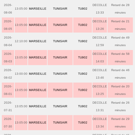
2026-
DECOLLE
Retard de 28
13:05:00
MARSEILLE
TUNISAIR
TU902
08-06
13:33
minutes
2026-
DECOLLE
Retard de 21
13:05:00
MARSEILLE
TUNISAIR
TU902
08-05
13:26
minutes
2026-
DECOLLE
Retard de 49
12:10:00
MARSEILLE
TUNISAIR
TU902
08-04
12:59
minutes
2026-
DECOLLE
Retard de 58
13:05:00
MARSEILLE
TUNISAIR
TU902
08-03
14:03
minutes
2026-
DECOLLE
Retard de 46
13:00:00
MARSEILLE
TUNISAIR
TU902
08-02
13:46
minutes
2026-
DECOLLE
Retard de 20
13:05:00
MARSEILLE
TUNISAIR
TU902
08-01
13:25
minutes
2026-
DECOLLE
Retard de 26
13:05:00
MARSEILLE
TUNISAIR
TU902
07-31
13:31
minutes
2026-
DECOLLE
Retard de 29
13:05:00
MARSEILLE
TUNISAIR
TU902
07-30
13:34
minutes