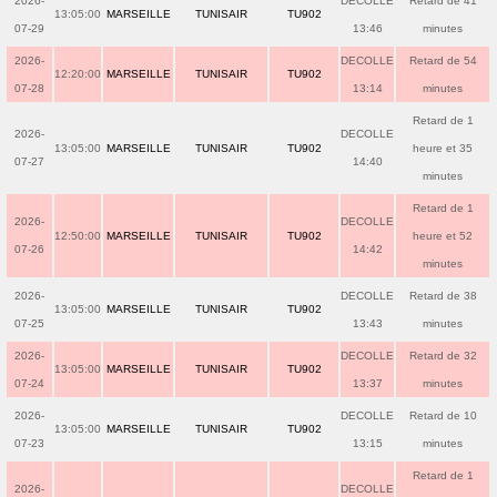
2026-
DECOLLE
Retard de 41
13:05:00
MARSEILLE
TUNISAIR
TU902
07-29
13:46
minutes
2026-
DECOLLE
Retard de 54
12:20:00
MARSEILLE
TUNISAIR
TU902
07-28
13:14
minutes
Retard de 1
2026-
DECOLLE
13:05:00
MARSEILLE
TUNISAIR
TU902
heure et 35
07-27
14:40
minutes
Retard de 1
2026-
DECOLLE
12:50:00
MARSEILLE
TUNISAIR
TU902
heure et 52
07-26
14:42
minutes
2026-
DECOLLE
Retard de 38
13:05:00
MARSEILLE
TUNISAIR
TU902
07-25
13:43
minutes
2026-
DECOLLE
Retard de 32
13:05:00
MARSEILLE
TUNISAIR
TU902
07-24
13:37
minutes
2026-
DECOLLE
Retard de 10
13:05:00
MARSEILLE
TUNISAIR
TU902
07-23
13:15
minutes
Retard de 1
2026-
DECOLLE