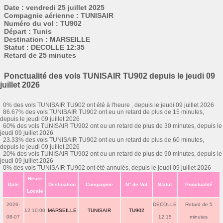
Date : vendredi 25 juillet 2025
Compagnie aérienne : TUNISAIR
Numéro du vol : TU902
Départ : Tunis
Destination : MARSEILLE
Statut : DECOLLE 12:35
Retard de 25 minutes
Ponctualité des vols TUNISAIR TU902 depuis le jeudi 09
juillet 2026
0% des vols TUNISAIR TU902 ont été à l'heure , depuis le jeudi 09 juillet 2026
86.67% des vols TUNISAIR TU902 ont eu un retard de plus de 15 minutes,
depuis le jeudi 09 juillet 2026
60% des vols TUNISAIR TU902 ont eu un retard de plus de 30 minutes, depuis le
jeudi 09 juillet 2026
23.33% des vols TUNISAIR TU902 ont eu un retard de plus de 60 minutes,
depuis le jeudi 09 juillet 2026
20% des vols TUNISAIR TU902 ont eu un retard de plus de 90 minutes, depuis le
jeudi 09 juillet 2026
0% des vols TUNISAIR TU902 ont été annulés, depuis le jeudi 09 juillet 2026
Heure
Date
Destination
Compagnie
N° de Vol
Statut
Ponctualité
Locale
2026-
DECOLLE
Retard de 5
12:10:00
MARSEILLE
TUNISAIR
TU902
08-07
12:15
minutes