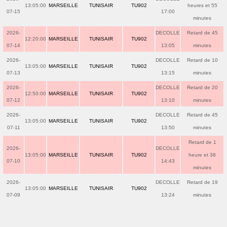
13:05:00
MARSEILLE
TUNISAIR
TU902
heures et 55
07-15
17:00
minutes
2026-
DECOLLE
Retard de 45
12:20:00
MARSEILLE
TUNISAIR
TU902
07-14
13:05
minutes
2026-
DECOLLE
Retard de 10
13:05:00
MARSEILLE
TUNISAIR
TU902
07-13
13:15
minutes
2026-
DECOLLE
Retard de 20
12:50:00
MARSEILLE
TUNISAIR
TU902
07-12
13:10
minutes
2026-
DECOLLE
Retard de 45
13:05:00
MARSEILLE
TUNISAIR
TU902
07-11
13:50
minutes
Retard de 1
2026-
DECOLLE
13:05:00
MARSEILLE
TUNISAIR
TU902
heure et 38
07-10
14:43
minutes
2026-
DECOLLE
Retard de 19
13:05:00
MARSEILLE
TUNISAIR
TU902
07-09
13:24
minutes