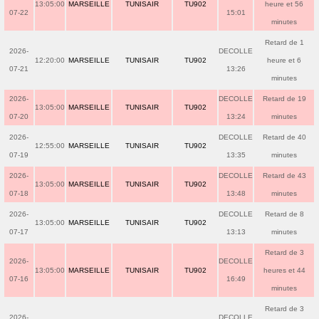
13:05:00
MARSEILLE
TUNISAIR
TU902
heure et 56
07-22
15:01
minutes
Retard de 1
2026-
DECOLLE
12:20:00
MARSEILLE
TUNISAIR
TU902
heure et 6
07-21
13:26
minutes
2026-
DECOLLE
Retard de 19
13:05:00
MARSEILLE
TUNISAIR
TU902
07-20
13:24
minutes
2026-
DECOLLE
Retard de 40
12:55:00
MARSEILLE
TUNISAIR
TU902
07-19
13:35
minutes
2026-
DECOLLE
Retard de 43
13:05:00
MARSEILLE
TUNISAIR
TU902
07-18
13:48
minutes
2026-
DECOLLE
Retard de 8
13:05:00
MARSEILLE
TUNISAIR
TU902
07-17
13:13
minutes
Retard de 3
2026-
DECOLLE
13:05:00
MARSEILLE
TUNISAIR
TU902
heures et 44
07-16
16:49
minutes
Retard de 3
2026-
DECOLLE