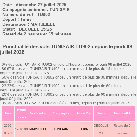
Date : dimanche 27 juillet 2025
Compagnie aérienne : TUNISAIR
Numéro du vol : TU902
Départ : Tunis
Destination : MARSEILLE
Statut : DECOLLE 15:25
Retard de 2 heures et 35 minutes
Ponctualité des vols TUNISAIR TU902 depuis le jeudi 09
juillet 2026
0% des vols TUNISAIR TU902 ont été à l'heure , depuis le jeudi 09 juillet 2026
86.67% des vols TUNISAIR TU902 ont eu un retard de plus de 15 minutes,
depuis le jeudi 09 juillet 2026
60% des vols TUNISAIR TU902 ont eu un retard de plus de 30 minutes, depuis le
jeudi 09 juillet 2026
23.33% des vols TUNISAIR TU902 ont eu un retard de plus de 60 minutes,
depuis le jeudi 09 juillet 2026
20% des vols TUNISAIR TU902 ont eu un retard de plus de 90 minutes, depuis le
jeudi 09 juillet 2026
0% des vols TUNISAIR TU902 ont été annulés, depuis le jeudi 09 juillet 2026
Heure
Date
Destination
Compagnie
N° de Vol
Statut
Ponctualité
Locale
2026-
DECOLLE
Retard de 5
12:10:00
MARSEILLE
TUNISAIR
TU902
08-07
12:15
minutes