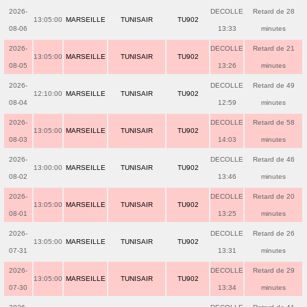
2026-
DECOLLE
Retard de 28
13:05:00
MARSEILLE
TUNISAIR
TU902
08-06
13:33
minutes
2026-
DECOLLE
Retard de 21
13:05:00
MARSEILLE
TUNISAIR
TU902
08-05
13:26
minutes
2026-
DECOLLE
Retard de 49
12:10:00
MARSEILLE
TUNISAIR
TU902
08-04
12:59
minutes
2026-
DECOLLE
Retard de 58
13:05:00
MARSEILLE
TUNISAIR
TU902
08-03
14:03
minutes
2026-
DECOLLE
Retard de 46
13:00:00
MARSEILLE
TUNISAIR
TU902
08-02
13:46
minutes
2026-
DECOLLE
Retard de 20
13:05:00
MARSEILLE
TUNISAIR
TU902
08-01
13:25
minutes
2026-
DECOLLE
Retard de 26
13:05:00
MARSEILLE
TUNISAIR
TU902
07-31
13:31
minutes
2026-
DECOLLE
Retard de 29
13:05:00
MARSEILLE
TUNISAIR
TU902
07-30
13:34
minutes