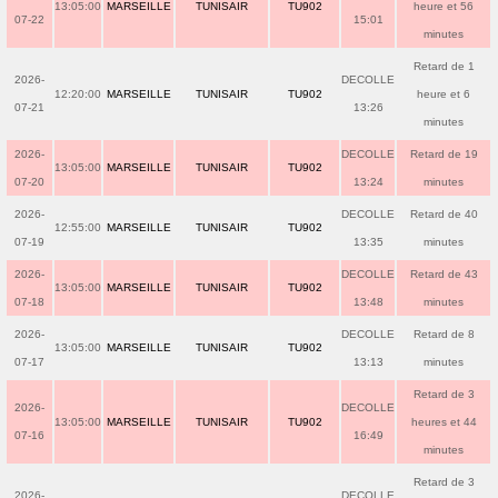
13:05:00
MARSEILLE
TUNISAIR
TU902
heure et 56
07-22
15:01
minutes
Retard de 1
2026-
DECOLLE
12:20:00
MARSEILLE
TUNISAIR
TU902
heure et 6
07-21
13:26
minutes
2026-
DECOLLE
Retard de 19
13:05:00
MARSEILLE
TUNISAIR
TU902
07-20
13:24
minutes
2026-
DECOLLE
Retard de 40
12:55:00
MARSEILLE
TUNISAIR
TU902
07-19
13:35
minutes
2026-
DECOLLE
Retard de 43
13:05:00
MARSEILLE
TUNISAIR
TU902
07-18
13:48
minutes
2026-
DECOLLE
Retard de 8
13:05:00
MARSEILLE
TUNISAIR
TU902
07-17
13:13
minutes
Retard de 3
2026-
DECOLLE
13:05:00
MARSEILLE
TUNISAIR
TU902
heures et 44
07-16
16:49
minutes
Retard de 3
2026-
DECOLLE