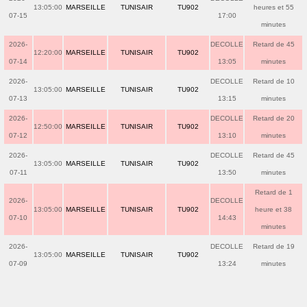
13:05:00
MARSEILLE
TUNISAIR
TU902
heures et 55
07-15
17:00
minutes
2026-
DECOLLE
Retard de 45
12:20:00
MARSEILLE
TUNISAIR
TU902
07-14
13:05
minutes
2026-
DECOLLE
Retard de 10
13:05:00
MARSEILLE
TUNISAIR
TU902
07-13
13:15
minutes
2026-
DECOLLE
Retard de 20
12:50:00
MARSEILLE
TUNISAIR
TU902
07-12
13:10
minutes
2026-
DECOLLE
Retard de 45
13:05:00
MARSEILLE
TUNISAIR
TU902
07-11
13:50
minutes
Retard de 1
2026-
DECOLLE
13:05:00
MARSEILLE
TUNISAIR
TU902
heure et 38
07-10
14:43
minutes
2026-
DECOLLE
Retard de 19
13:05:00
MARSEILLE
TUNISAIR
TU902
07-09
13:24
minutes