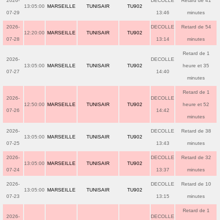
2026-
DECOLLE
Retard de 41
13:05:00
MARSEILLE
TUNISAIR
TU902
07-29
13:46
minutes
2026-
DECOLLE
Retard de 54
12:20:00
MARSEILLE
TUNISAIR
TU902
07-28
13:14
minutes
Retard de 1
2026-
DECOLLE
13:05:00
MARSEILLE
TUNISAIR
TU902
heure et 35
07-27
14:40
minutes
Retard de 1
2026-
DECOLLE
12:50:00
MARSEILLE
TUNISAIR
TU902
heure et 52
07-26
14:42
minutes
2026-
DECOLLE
Retard de 38
13:05:00
MARSEILLE
TUNISAIR
TU902
07-25
13:43
minutes
2026-
DECOLLE
Retard de 32
13:05:00
MARSEILLE
TUNISAIR
TU902
07-24
13:37
minutes
2026-
DECOLLE
Retard de 10
13:05:00
MARSEILLE
TUNISAIR
TU902
07-23
13:15
minutes
Retard de 1
2026-
DECOLLE