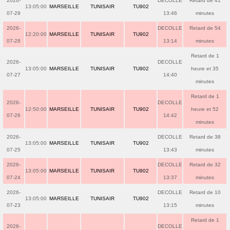
2026-
DECOLLE
Retard de 41
13:05:00
MARSEILLE
TUNISAIR
TU902
07-29
13:46
minutes
2026-
DECOLLE
Retard de 54
12:20:00
MARSEILLE
TUNISAIR
TU902
07-28
13:14
minutes
Retard de 1
2026-
DECOLLE
13:05:00
MARSEILLE
TUNISAIR
TU902
heure et 35
07-27
14:40
minutes
Retard de 1
2026-
DECOLLE
12:50:00
MARSEILLE
TUNISAIR
TU902
heure et 52
07-26
14:42
minutes
2026-
DECOLLE
Retard de 38
13:05:00
MARSEILLE
TUNISAIR
TU902
07-25
13:43
minutes
2026-
DECOLLE
Retard de 32
13:05:00
MARSEILLE
TUNISAIR
TU902
07-24
13:37
minutes
2026-
DECOLLE
Retard de 10
13:05:00
MARSEILLE
TUNISAIR
TU902
07-23
13:15
minutes
Retard de 1
2026-
DECOLLE