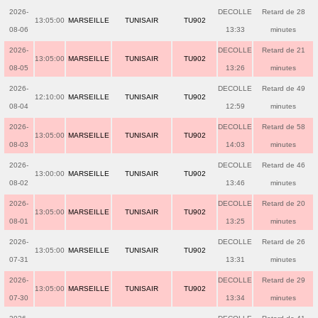
2026-
DECOLLE
Retard de 28
13:05:00
MARSEILLE
TUNISAIR
TU902
08-06
13:33
minutes
2026-
DECOLLE
Retard de 21
13:05:00
MARSEILLE
TUNISAIR
TU902
08-05
13:26
minutes
2026-
DECOLLE
Retard de 49
12:10:00
MARSEILLE
TUNISAIR
TU902
08-04
12:59
minutes
2026-
DECOLLE
Retard de 58
13:05:00
MARSEILLE
TUNISAIR
TU902
08-03
14:03
minutes
2026-
DECOLLE
Retard de 46
13:00:00
MARSEILLE
TUNISAIR
TU902
08-02
13:46
minutes
2026-
DECOLLE
Retard de 20
13:05:00
MARSEILLE
TUNISAIR
TU902
08-01
13:25
minutes
2026-
DECOLLE
Retard de 26
13:05:00
MARSEILLE
TUNISAIR
TU902
07-31
13:31
minutes
2026-
DECOLLE
Retard de 29
13:05:00
MARSEILLE
TUNISAIR
TU902
07-30
13:34
minutes