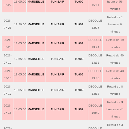
13:05:00
MARSEILLE
TUNISAIR
TU902
heure et 56
07-22
15:01
minutes
Retard de 1
2026-
DECOLLE
12:20:00
MARSEILLE
TUNISAIR
TU902
heure et 6
07-21
13:26
minutes
2026-
DECOLLE
Retard de 19
13:05:00
MARSEILLE
TUNISAIR
TU902
07-20
13:24
minutes
2026-
DECOLLE
Retard de 40
12:55:00
MARSEILLE
TUNISAIR
TU902
07-19
13:35
minutes
2026-
DECOLLE
Retard de 43
13:05:00
MARSEILLE
TUNISAIR
TU902
07-18
13:48
minutes
2026-
DECOLLE
Retard de 8
13:05:00
MARSEILLE
TUNISAIR
TU902
07-17
13:13
minutes
Retard de 3
2026-
DECOLLE
13:05:00
MARSEILLE
TUNISAIR
TU902
heures et 44
07-16
16:49
minutes
Retard de 3
2026-
DECOLLE