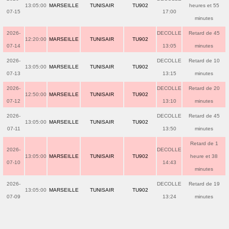
13:05:00
MARSEILLE
TUNISAIR
TU902
heures et 55
07-15
17:00
minutes
2026-
DECOLLE
Retard de 45
12:20:00
MARSEILLE
TUNISAIR
TU902
07-14
13:05
minutes
2026-
DECOLLE
Retard de 10
13:05:00
MARSEILLE
TUNISAIR
TU902
07-13
13:15
minutes
2026-
DECOLLE
Retard de 20
12:50:00
MARSEILLE
TUNISAIR
TU902
07-12
13:10
minutes
2026-
DECOLLE
Retard de 45
13:05:00
MARSEILLE
TUNISAIR
TU902
07-11
13:50
minutes
Retard de 1
2026-
DECOLLE
13:05:00
MARSEILLE
TUNISAIR
TU902
heure et 38
07-10
14:43
minutes
2026-
DECOLLE
Retard de 19
13:05:00
MARSEILLE
TUNISAIR
TU902
07-09
13:24
minutes