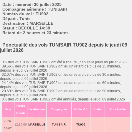
Date : mercredi 30 juillet 2025
Compagnie aérienne : TUNISAIR
Numéro du vol : TU902
Départ : Tunis
Destination : MARSEILLE
Statut : DECOLLE 14:38
Retard de 2 heures et 23 minutes
Ponctualité des vols TUNISAIR TU902 depuis le jeudi 09
juillet 2026
0% des vols TUNISAIR TU902 ont été à l'heure , depuis le jeudi 09 juillet 2026
89.66% des vols TUNISAIR TU902 ont eu un retard de plus de 15 minutes,
depuis le jeudi 09 juillet 2026
62.07% des vols TUNISAIR TU902 ont eu un retard de plus de 30 minutes,
depuis le jeudi 09 juillet 2026
24.14% des vols TUNISAIR TU902 ont eu un retard de plus de 60 minutes,
depuis le jeudi 09 juillet 2026
20.69% des vols TUNISAIR TU902 ont eu un retard de plus de 90 minutes,
depuis le jeudi 09 juillet 2026
0% des vols TUNISAIR TU902 ont été annulés, depuis le jeudi 09 juillet 2026
Heure
Date
Destination
Compagnie
N° de Vol
Statut
Ponctualité
Locale
2026-
12:10:00
MARSEILLE
TUNISAIR
TU902
08-07