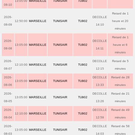
13:05:00
MARSEILLE
TUNISAIR
TU902
08-10
Retard de 1
2026-
DECOLLE
12:50:00
MARSEILLE
TUNISAIR
TU902
heure et 20
08-09
14:10
minutes
Retard de 1
2026-
DECOLLE
13:05:00
MARSEILLE
TUNISAIR
TU902
heure et 6
08-08
14:11
minutes
2026-
DECOLLE
Retard de 5
12:10:00
MARSEILLE
TUNISAIR
TU902
08-07
12:15
minutes
2026-
DECOLLE
Retard de 28
13:05:00
MARSEILLE
TUNISAIR
TU902
08-06
13:33
minutes
2026-
DECOLLE
Retard de 21
13:05:00
MARSEILLE
TUNISAIR
TU902
08-05
13:26
minutes
2026-
DECOLLE
Retard de 49
12:10:00
MARSEILLE
TUNISAIR
TU902
08-04
12:59
minutes
2026-
DECOLLE
Retard de 58
13:05:00
MARSEILLE
TUNISAIR
TU902
08-03
14:03
minutes