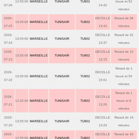
12:50:00
MARSEILLE
TUNISAIR
TU902
heure et 52
07-26
14:42
minutes
2026-
DECOLLE
Retard de 38
13:05:00
MARSEILLE
TUNISAIR
TU902
07-25
13:43
minutes
2026-
DECOLLE
Retard de 32
13:05:00
MARSEILLE
TUNISAIR
TU902
07-24
13:37
minutes
2026-
DECOLLE
Retard de 10
13:05:00
MARSEILLE
TUNISAIR
TU902
07-23
13:15
minutes
Retard de 1
2026-
DECOLLE
13:05:00
MARSEILLE
TUNISAIR
TU902
heure et 56
07-22
15:01
minutes
Retard de 1
2026-
DECOLLE
12:20:00
MARSEILLE
TUNISAIR
TU902
heure et 6
07-21
13:26
minutes
2026-
DECOLLE
Retard de 19
13:05:00
MARSEILLE
TUNISAIR
TU902
07-20
13:24
minutes
2026-
DECOLLE
Retard de 40
12:55:00
MARSEILLE
TUNISAIR
TU902