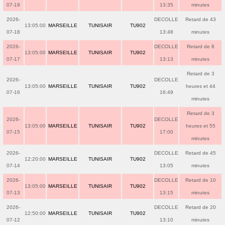
07-19
13:35
minutes
2026-
DECOLLE
Retard de 43
13:05:00
MARSEILLE
TUNISAIR
TU902
07-18
13:48
minutes
2026-
DECOLLE
Retard de 8
13:05:00
MARSEILLE
TUNISAIR
TU902
07-17
13:13
minutes
Retard de 3
2026-
DECOLLE
13:05:00
MARSEILLE
TUNISAIR
TU902
heures et 44
07-16
16:49
minutes
Retard de 3
2026-
DECOLLE
13:05:00
MARSEILLE
TUNISAIR
TU902
heures et 55
07-15
17:00
minutes
2026-
DECOLLE
Retard de 45
12:20:00
MARSEILLE
TUNISAIR
TU902
07-14
13:05
minutes
2026-
DECOLLE
Retard de 10
13:05:00
MARSEILLE
TUNISAIR
TU902
07-13
13:15
minutes
2026-
DECOLLE
Retard de 20
12:50:00
MARSEILLE
TUNISAIR
TU902
07-12
13:10
minutes