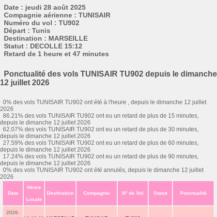
Date : jeudi 28 août 2025
Compagnie aérienne : TUNISAIR
Numéro du vol : TU902
Départ : Tunis
Destination : MARSEILLE
Statut : DECOLLE 15:12
Retard de 1 heure et 47 minutes
Ponctualité des vols TUNISAIR TU902 depuis le dimanche
12 juillet 2026
0% des vols TUNISAIR TU902 ont été à l'heure , depuis le dimanche 12 juillet
2026
86.21% des vols TUNISAIR TU902 ont eu un retard de plus de 15 minutes,
depuis le dimanche 12 juillet 2026
62.07% des vols TUNISAIR TU902 ont eu un retard de plus de 30 minutes,
depuis le dimanche 12 juillet 2026
27.59% des vols TUNISAIR TU902 ont eu un retard de plus de 60 minutes,
depuis le dimanche 12 juillet 2026
17.24% des vols TUNISAIR TU902 ont eu un retard de plus de 90 minutes,
depuis le dimanche 12 juillet 2026
0% des vols TUNISAIR TU902 ont été annulés, depuis le dimanche 12 juillet
2026
Heure
Date
Destination
Compagnie
N° de Vol
Statut
Ponctualité
Locale
2026-