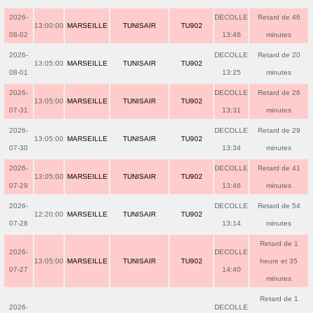
2026-
DECOLLE
Retard de 46
13:00:00
MARSEILLE
TUNISAIR
TU902
08-02
13:46
minutes
2026-
DECOLLE
Retard de 20
13:05:00
MARSEILLE
TUNISAIR
TU902
08-01
13:25
minutes
2026-
DECOLLE
Retard de 26
13:05:00
MARSEILLE
TUNISAIR
TU902
07-31
13:31
minutes
2026-
DECOLLE
Retard de 29
13:05:00
MARSEILLE
TUNISAIR
TU902
07-30
13:34
minutes
2026-
DECOLLE
Retard de 41
13:05:00
MARSEILLE
TUNISAIR
TU902
07-29
13:46
minutes
2026-
DECOLLE
Retard de 54
12:20:00
MARSEILLE
TUNISAIR
TU902
07-28
13:14
minutes
Retard de 1
2026-
DECOLLE
13:05:00
MARSEILLE
TUNISAIR
TU902
heure et 35
07-27
14:40
minutes
Retard de 1
2026-
DECOLLE