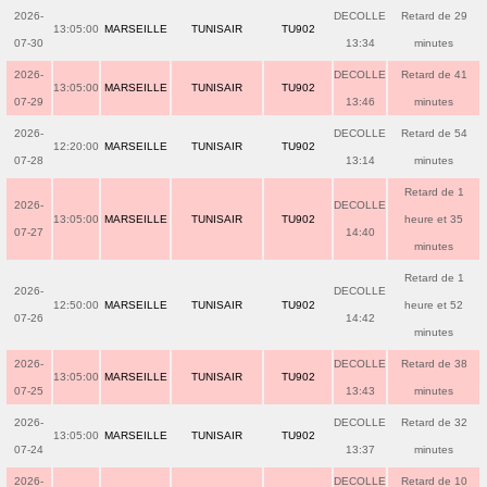
2026-
DECOLLE
Retard de 29
13:05:00
MARSEILLE
TUNISAIR
TU902
07-30
13:34
minutes
2026-
DECOLLE
Retard de 41
13:05:00
MARSEILLE
TUNISAIR
TU902
07-29
13:46
minutes
2026-
DECOLLE
Retard de 54
12:20:00
MARSEILLE
TUNISAIR
TU902
07-28
13:14
minutes
Retard de 1
2026-
DECOLLE
13:05:00
MARSEILLE
TUNISAIR
TU902
heure et 35
07-27
14:40
minutes
Retard de 1
2026-
DECOLLE
12:50:00
MARSEILLE
TUNISAIR
TU902
heure et 52
07-26
14:42
minutes
2026-
DECOLLE
Retard de 38
13:05:00
MARSEILLE
TUNISAIR
TU902
07-25
13:43
minutes
2026-
DECOLLE
Retard de 32
13:05:00
MARSEILLE
TUNISAIR
TU902
07-24
13:37
minutes
2026-
DECOLLE
Retard de 10