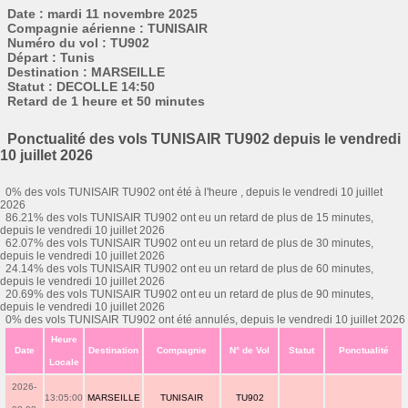
Date : mardi 11 novembre 2025
Compagnie aérienne : TUNISAIR
Numéro du vol : TU902
Départ : Tunis
Destination : MARSEILLE
Statut : DECOLLE 14:50
Retard de 1 heure et 50 minutes
Ponctualité des vols TUNISAIR TU902 depuis le vendredi
10 juillet 2026
0% des vols TUNISAIR TU902 ont été à l'heure , depuis le vendredi 10 juillet
2026
86.21% des vols TUNISAIR TU902 ont eu un retard de plus de 15 minutes,
depuis le vendredi 10 juillet 2026
62.07% des vols TUNISAIR TU902 ont eu un retard de plus de 30 minutes,
depuis le vendredi 10 juillet 2026
24.14% des vols TUNISAIR TU902 ont eu un retard de plus de 60 minutes,
depuis le vendredi 10 juillet 2026
20.69% des vols TUNISAIR TU902 ont eu un retard de plus de 90 minutes,
depuis le vendredi 10 juillet 2026
0% des vols TUNISAIR TU902 ont été annulés, depuis le vendredi 10 juillet 2026
Heure
Date
Destination
Compagnie
N° de Vol
Statut
Ponctualité
Locale
2026-
13:05:00
MARSEILLE
TUNISAIR
TU902