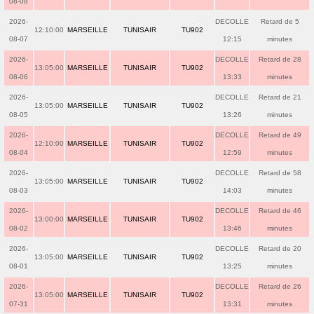
08-08
2026-
DECOLLE
Retard de 5
12:10:00
MARSEILLE
TUNISAIR
TU902
08-07
12:15
minutes
2026-
DECOLLE
Retard de 28
13:05:00
MARSEILLE
TUNISAIR
TU902
08-06
13:33
minutes
2026-
DECOLLE
Retard de 21
13:05:00
MARSEILLE
TUNISAIR
TU902
08-05
13:26
minutes
2026-
DECOLLE
Retard de 49
12:10:00
MARSEILLE
TUNISAIR
TU902
08-04
12:59
minutes
2026-
DECOLLE
Retard de 58
13:05:00
MARSEILLE
TUNISAIR
TU902
08-03
14:03
minutes
2026-
DECOLLE
Retard de 46
13:00:00
MARSEILLE
TUNISAIR
TU902
08-02
13:46
minutes
2026-
DECOLLE
Retard de 20
13:05:00
MARSEILLE
TUNISAIR
TU902
08-01
13:25
minutes
2026-
DECOLLE
Retard de 26
13:05:00
MARSEILLE
TUNISAIR
TU902
07-31
13:31
minutes