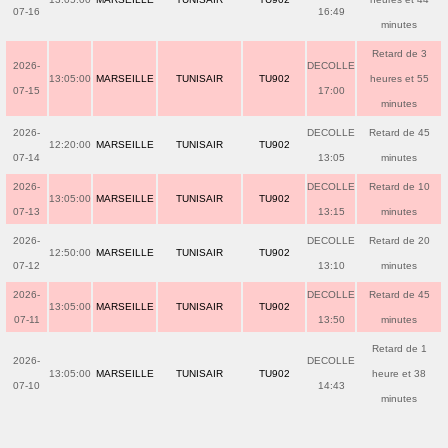
07-16
16:49
minutes
Retard de 3
2026-
DECOLLE
13:05:00
MARSEILLE
TUNISAIR
TU902
heures et 55
07-15
17:00
minutes
2026-
DECOLLE
Retard de 45
12:20:00
MARSEILLE
TUNISAIR
TU902
07-14
13:05
minutes
2026-
DECOLLE
Retard de 10
13:05:00
MARSEILLE
TUNISAIR
TU902
07-13
13:15
minutes
2026-
DECOLLE
Retard de 20
12:50:00
MARSEILLE
TUNISAIR
TU902
07-12
13:10
minutes
2026-
DECOLLE
Retard de 45
13:05:00
MARSEILLE
TUNISAIR
TU902
07-11
13:50
minutes
Retard de 1
2026-
DECOLLE
13:05:00
MARSEILLE
TUNISAIR
TU902
heure et 38
07-10
14:43
minutes