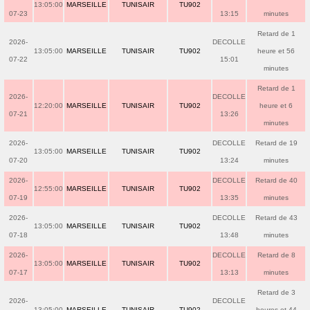
13:05:00
MARSEILLE
TUNISAIR
TU902
07-23
13:15
minutes
Retard de 1
2026-
DECOLLE
13:05:00
MARSEILLE
TUNISAIR
TU902
heure et 56
07-22
15:01
minutes
Retard de 1
2026-
DECOLLE
12:20:00
MARSEILLE
TUNISAIR
TU902
heure et 6
07-21
13:26
minutes
2026-
DECOLLE
Retard de 19
13:05:00
MARSEILLE
TUNISAIR
TU902
07-20
13:24
minutes
2026-
DECOLLE
Retard de 40
12:55:00
MARSEILLE
TUNISAIR
TU902
07-19
13:35
minutes
2026-
DECOLLE
Retard de 43
13:05:00
MARSEILLE
TUNISAIR
TU902
07-18
13:48
minutes
2026-
DECOLLE
Retard de 8
13:05:00
MARSEILLE
TUNISAIR
TU902
07-17
13:13
minutes
Retard de 3
2026-
DECOLLE
13:05:00
MARSEILLE
TUNISAIR
TU902
heures et 44