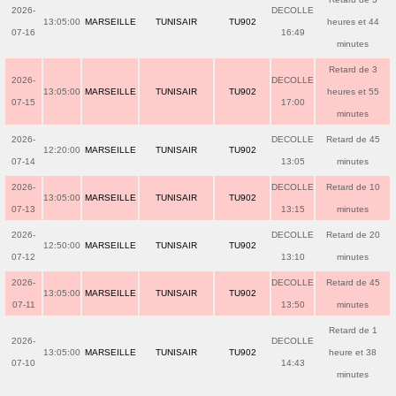
2026-
DECOLLE
13:05:00
MARSEILLE
TUNISAIR
TU902
heures et 44
07-16
16:49
minutes
Retard de 3
2026-
DECOLLE
13:05:00
MARSEILLE
TUNISAIR
TU902
heures et 55
07-15
17:00
minutes
2026-
DECOLLE
Retard de 45
12:20:00
MARSEILLE
TUNISAIR
TU902
07-14
13:05
minutes
2026-
DECOLLE
Retard de 10
13:05:00
MARSEILLE
TUNISAIR
TU902
07-13
13:15
minutes
2026-
DECOLLE
Retard de 20
12:50:00
MARSEILLE
TUNISAIR
TU902
07-12
13:10
minutes
2026-
DECOLLE
Retard de 45
13:05:00
MARSEILLE
TUNISAIR
TU902
07-11
13:50
minutes
Retard de 1
2026-
DECOLLE
13:05:00
MARSEILLE
TUNISAIR
TU902
heure et 38
07-10
14:43
minutes