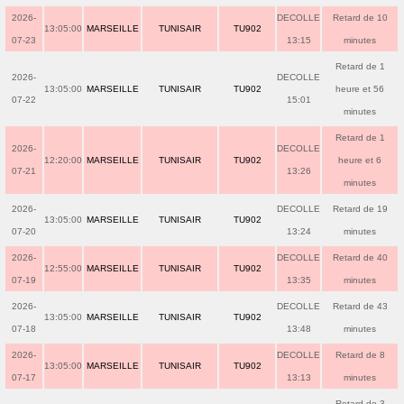
2026-
DECOLLE
Retard de 10
13:05:00
MARSEILLE
TUNISAIR
TU902
07-23
13:15
minutes
Retard de 1
2026-
DECOLLE
13:05:00
MARSEILLE
TUNISAIR
TU902
heure et 56
07-22
15:01
minutes
Retard de 1
2026-
DECOLLE
12:20:00
MARSEILLE
TUNISAIR
TU902
heure et 6
07-21
13:26
minutes
2026-
DECOLLE
Retard de 19
13:05:00
MARSEILLE
TUNISAIR
TU902
07-20
13:24
minutes
2026-
DECOLLE
Retard de 40
12:55:00
MARSEILLE
TUNISAIR
TU902
07-19
13:35
minutes
2026-
DECOLLE
Retard de 43
13:05:00
MARSEILLE
TUNISAIR
TU902
07-18
13:48
minutes
2026-
DECOLLE
Retard de 8
13:05:00
MARSEILLE
TUNISAIR
TU902
07-17
13:13
minutes
Retard de 3