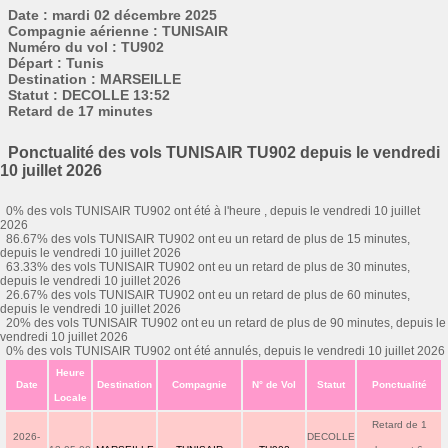
Date : mardi 02 décembre 2025
Compagnie aérienne : TUNISAIR
Numéro du vol : TU902
Départ : Tunis
Destination : MARSEILLE
Statut : DECOLLE 13:52
Retard de 17 minutes
Ponctualité des vols TUNISAIR TU902 depuis le vendredi
10 juillet 2026
0% des vols TUNISAIR TU902 ont été à l'heure , depuis le vendredi 10 juillet
2026
86.67% des vols TUNISAIR TU902 ont eu un retard de plus de 15 minutes,
depuis le vendredi 10 juillet 2026
63.33% des vols TUNISAIR TU902 ont eu un retard de plus de 30 minutes,
depuis le vendredi 10 juillet 2026
26.67% des vols TUNISAIR TU902 ont eu un retard de plus de 60 minutes,
depuis le vendredi 10 juillet 2026
20% des vols TUNISAIR TU902 ont eu un retard de plus de 90 minutes, depuis le
vendredi 10 juillet 2026
0% des vols TUNISAIR TU902 ont été annulés, depuis le vendredi 10 juillet 2026
Heure
Date
Destination
Compagnie
N° de Vol
Statut
Ponctualité
Locale
Retard de 1
2026-
DECOLLE