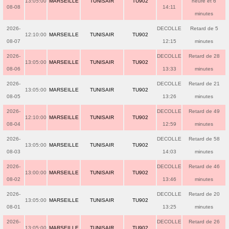
13:05:00
MARSEILLE
TUNISAIR
TU902
heure et 6
08-08
14:11
minutes
2026-
DECOLLE
Retard de 5
12:10:00
MARSEILLE
TUNISAIR
TU902
08-07
12:15
minutes
2026-
DECOLLE
Retard de 28
13:05:00
MARSEILLE
TUNISAIR
TU902
08-06
13:33
minutes
2026-
DECOLLE
Retard de 21
13:05:00
MARSEILLE
TUNISAIR
TU902
08-05
13:26
minutes
2026-
DECOLLE
Retard de 49
12:10:00
MARSEILLE
TUNISAIR
TU902
08-04
12:59
minutes
2026-
DECOLLE
Retard de 58
13:05:00
MARSEILLE
TUNISAIR
TU902
08-03
14:03
minutes
2026-
DECOLLE
Retard de 46
13:00:00
MARSEILLE
TUNISAIR
TU902
08-02
13:46
minutes
2026-
DECOLLE
Retard de 20
13:05:00
MARSEILLE
TUNISAIR
TU902
08-01
13:25
minutes
2026-
DECOLLE
Retard de 26
13:05:00
MARSEILLE
TUNISAIR
TU902