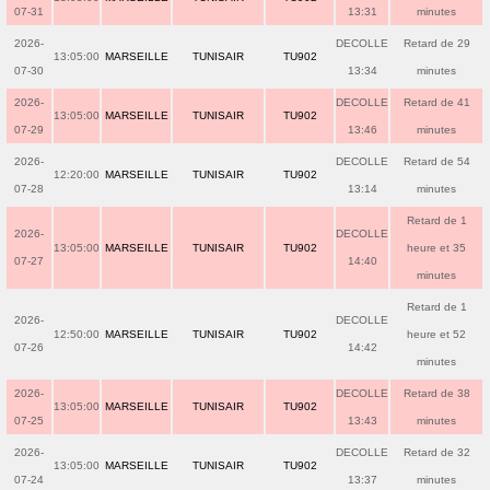
07-31
13:31
minutes
2026-
DECOLLE
Retard de 29
13:05:00
MARSEILLE
TUNISAIR
TU902
07-30
13:34
minutes
2026-
DECOLLE
Retard de 41
13:05:00
MARSEILLE
TUNISAIR
TU902
07-29
13:46
minutes
2026-
DECOLLE
Retard de 54
12:20:00
MARSEILLE
TUNISAIR
TU902
07-28
13:14
minutes
Retard de 1
2026-
DECOLLE
13:05:00
MARSEILLE
TUNISAIR
TU902
heure et 35
07-27
14:40
minutes
Retard de 1
2026-
DECOLLE
12:50:00
MARSEILLE
TUNISAIR
TU902
heure et 52
07-26
14:42
minutes
2026-
DECOLLE
Retard de 38
13:05:00
MARSEILLE
TUNISAIR
TU902
07-25
13:43
minutes
2026-
DECOLLE
Retard de 32
13:05:00
MARSEILLE
TUNISAIR
TU902
07-24
13:37
minutes