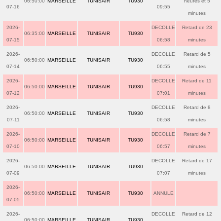
06:50:00
MARSEILLE
TUNISAIR
TU930
heures et 5
07-16
09:55
minutes
2026-
DECOLLE
Retard de 23
06:35:00
MARSEILLE
TUNISAIR
TU930
07-15
06:58
minutes
2026-
DECOLLE
Retard de 5
06:50:00
MARSEILLE
TUNISAIR
TU930
07-14
06:55
minutes
2026-
DECOLLE
Retard de 11
06:50:00
MARSEILLE
TUNISAIR
TU930
07-12
07:01
minutes
2026-
DECOLLE
Retard de 8
06:50:00
MARSEILLE
TUNISAIR
TU930
07-11
06:58
minutes
2026-
DECOLLE
Retard de 7
06:50:00
MARSEILLE
TUNISAIR
TU930
07-10
06:57
minutes
2026-
DECOLLE
Retard de 17
06:50:00
MARSEILLE
TUNISAIR
TU930
07-09
07:07
minutes
2026-
06:50:00
MARSEILLE
TUNISAIR
TU930
ANNULE
07-05
2026-
DECOLLE
Retard de 12
06:50:00
MARSEILLE
TUNISAIR
TU930