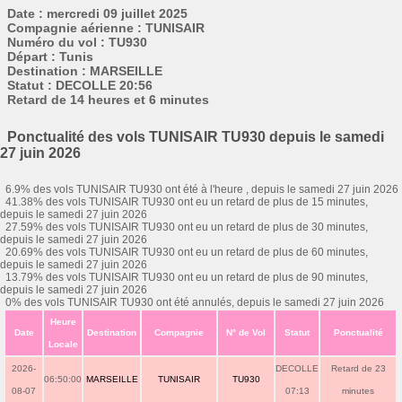
Date : mercredi 09 juillet 2025
Compagnie aérienne : TUNISAIR
Numéro du vol : TU930
Départ : Tunis
Destination : MARSEILLE
Statut : DECOLLE 20:56
Retard de 14 heures et 6 minutes
Ponctualité des vols TUNISAIR TU930 depuis le samedi
27 juin 2026
6.9% des vols TUNISAIR TU930 ont été à l'heure , depuis le samedi 27 juin 2026
41.38% des vols TUNISAIR TU930 ont eu un retard de plus de 15 minutes,
depuis le samedi 27 juin 2026
27.59% des vols TUNISAIR TU930 ont eu un retard de plus de 30 minutes,
depuis le samedi 27 juin 2026
20.69% des vols TUNISAIR TU930 ont eu un retard de plus de 60 minutes,
depuis le samedi 27 juin 2026
13.79% des vols TUNISAIR TU930 ont eu un retard de plus de 90 minutes,
depuis le samedi 27 juin 2026
0% des vols TUNISAIR TU930 ont été annulés, depuis le samedi 27 juin 2026
Heure
Date
Destination
Compagnie
N° de Vol
Statut
Ponctualité
Locale
2026-
DECOLLE
Retard de 23
06:50:00
MARSEILLE
TUNISAIR
TU930
08-07
07:13
minutes