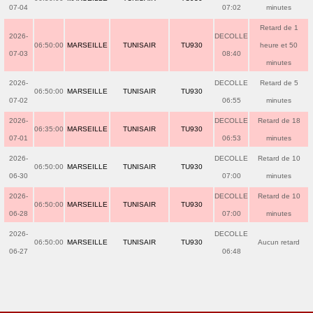
07-04
07:02
minutes
Retard de 1
2026-
DECOLLE
06:50:00
MARSEILLE
TUNISAIR
TU930
heure et 50
07-03
08:40
minutes
2026-
DECOLLE
Retard de 5
06:50:00
MARSEILLE
TUNISAIR
TU930
07-02
06:55
minutes
2026-
DECOLLE
Retard de 18
06:35:00
MARSEILLE
TUNISAIR
TU930
07-01
06:53
minutes
2026-
DECOLLE
Retard de 10
06:50:00
MARSEILLE
TUNISAIR
TU930
06-30
07:00
minutes
2026-
DECOLLE
Retard de 10
06:50:00
MARSEILLE
TUNISAIR
TU930
06-28
07:00
minutes
2026-
DECOLLE
06:50:00
MARSEILLE
TUNISAIR
TU930
Aucun retard
06-27
06:48