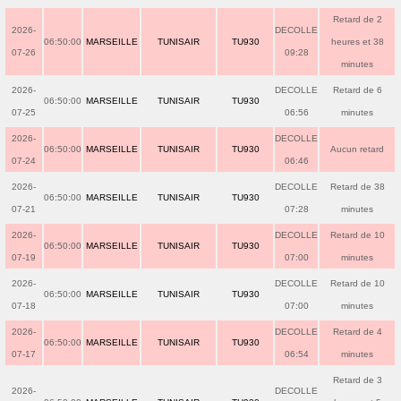
Retard de 2
2026-
DECOLLE
06:50:00
MARSEILLE
TUNISAIR
TU930
heures et 38
07-26
09:28
minutes
2026-
DECOLLE
Retard de 6
06:50:00
MARSEILLE
TUNISAIR
TU930
07-25
06:56
minutes
2026-
DECOLLE
06:50:00
MARSEILLE
TUNISAIR
TU930
Aucun retard
07-24
06:46
2026-
DECOLLE
Retard de 38
06:50:00
MARSEILLE
TUNISAIR
TU930
07-21
07:28
minutes
2026-
DECOLLE
Retard de 10
06:50:00
MARSEILLE
TUNISAIR
TU930
07-19
07:00
minutes
2026-
DECOLLE
Retard de 10
06:50:00
MARSEILLE
TUNISAIR
TU930
07-18
07:00
minutes
2026-
DECOLLE
Retard de 4
06:50:00
MARSEILLE
TUNISAIR
TU930
07-17
06:54
minutes
Retard de 3
2026-
DECOLLE