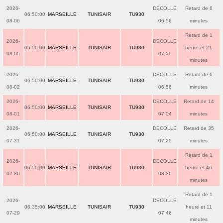
2026-
DECOLLE
Retard de 6
06:50:00
MARSEILLE
TUNISAIR
TU930
08-06
06:56
minutes
Retard de 1
2026-
DECOLLE
05:50:00
MARSEILLE
TUNISAIR
TU930
heure et 21
08-05
07:11
minutes
2026-
DECOLLE
Retard de 6
06:50:00
MARSEILLE
TUNISAIR
TU930
08-02
06:56
minutes
2026-
DECOLLE
Retard de 14
06:50:00
MARSEILLE
TUNISAIR
TU930
08-01
07:04
minutes
2026-
DECOLLE
Retard de 35
06:50:00
MARSEILLE
TUNISAIR
TU930
07-31
07:25
minutes
Retard de 1
2026-
DECOLLE
06:50:00
MARSEILLE
TUNISAIR
TU930
heure et 46
07-30
08:36
minutes
Retard de 1
2026-
DECOLLE
06:35:00
MARSEILLE
TUNISAIR
TU930
heure et 11
07-29
07:46
minutes